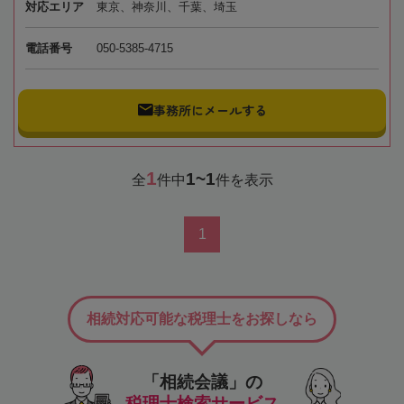
対応エリア
東京、神奈川、千葉、埼玉
電話番号
050-5385-4715
事務所にメールする
1
1~1
全
件中
件を表示
1
相続対応可能な税理士をお探しなら
「相続会議」の
税理士検索サービス