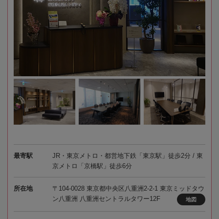
最寄駅
JR・東京メトロ・都営地下鉄「東京駅」徒歩2分 / 東
京メトロ「京橋駅」徒歩6分
所在地
〒104-0028 東京都中央区八重洲2-2-1 東京ミッドタウ
ン八重洲 八重洲セントラルタワー12F
地図