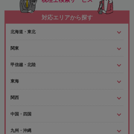
対応エリアから探す
北海道・東北
関東
甲信越・北陸
東海
関西
中国・四国
九州・沖縄