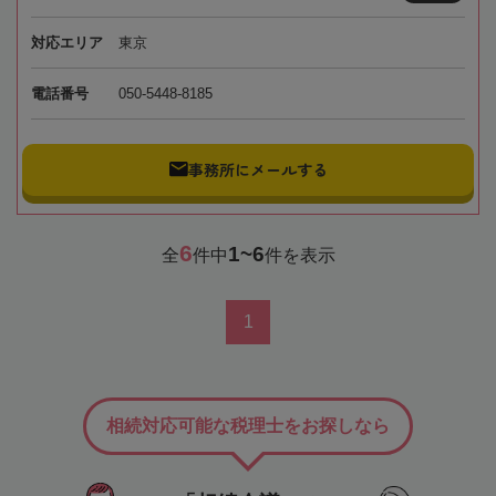
対応エリア
東京
電話番号
050-5448-8185
事務所にメールする
6
1~6
全
件中
件を表示
1
相続対応可能な税理士をお探しなら