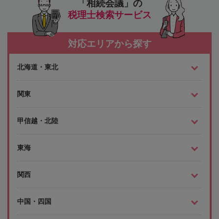
「相続会議」の
税理士検索サービス
対応エリアから探す
北海道・東北
関東
甲信越・北陸
東海
関西
中国・四国