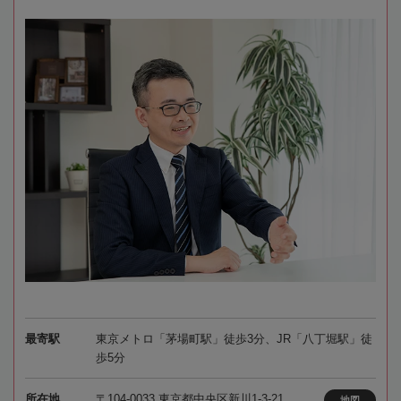
最寄駅
東京メトロ「茅場町駅」徒歩3分、JR「八丁堀駅」徒
歩5分
所在地
〒104-0033 東京都中央区新川1-3-21
地図