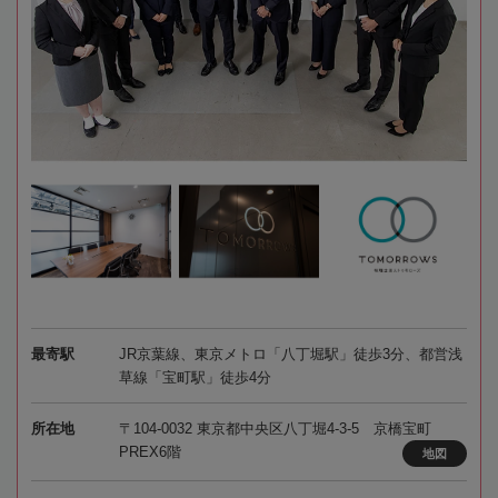
最寄駅
JR京葉線、東京メトロ「八丁堀駅」徒歩3分、都営浅
草線「宝町駅」徒歩4分
所在地
〒104-0032 東京都中央区八丁堀4-3-5 京橋宝町
PREX6階
地図