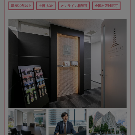
職歴20年以上
土日祝OK
オンライン相談可
全国出張対応可