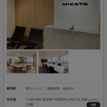
最寄駅
東京メトロ「二重橋前駅」徒歩1分
所在地
〒100-0005 東京都千代田区丸の内2-2-1 岸本ビルヂン
グ8階
地図