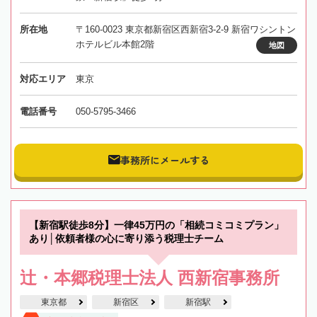
所在地
〒160-0023 東京都新宿区西新宿3-2-9 新宿ワシントン
ホテルビル本館2階
地図
対応エリア
東京
電話番号
050-5795-3466
事務所にメールする
【新宿駅徒歩8分】一律45万円の「相続コミコミプラン」
あり│依頼者様の心に寄り添う税理士チーム
辻・本郷税理士法人 西新宿事務所
東京都
新宿区
新宿駅