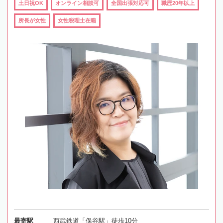
土日祝OK
オンライン相談可
全国出張対応可
職歴20年以上
所長が女性
女性税理士在籍
最寄駅
西武鉄道「保谷駅」徒歩10分