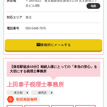
所在地
〒160-0022 東京都新宿区新宿3-1-24 京王新宿三丁
目ビル4階
地図
対応エリア
東京
電話番号
050-5448-7876
事務所にメールする
【保谷駅徒歩10分】相続人様にとっての「本当の安心」を
大切にする税理士事務所
上田泰子税理士事務所
東京都
練馬区
初回相談無料