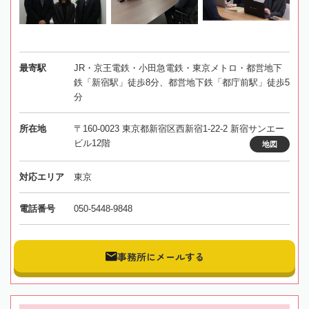
最寄駅
JR・京王電鉄・小田急電鉄・東京メトロ・都営地下
鉄「新宿駅」徒歩8分、都営地下鉄「都庁前駅」徒歩5
分
所在地
〒160-0023 東京都新宿区西新宿1-22-2 新宿サンエー
ビル12階
地図
対応エリア
東京
電話番号
050-5448-9848
事務所にメールする