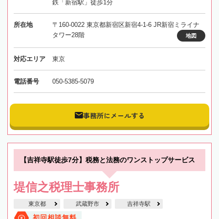
鉄「新宿駅」徒歩1分
所在地
〒160-0022 東京都新宿区新宿4-1-6 JR新宿ミライナ
タワー28階
地図
対応エリア
東京
電話番号
050-5385-5079
事務所にメールする
【吉祥寺駅徒歩7分】税務と法務のワンストップサービス
堤信之税理士事務所
東京都
武蔵野市
吉祥寺駅
初回相談無料