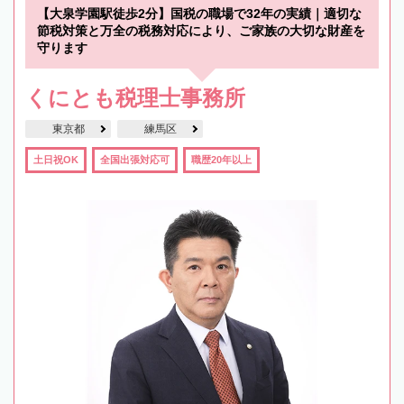
【大泉学園駅徒歩2分】国税の職場で32年の実績｜適切な
節税対策と万全の税務対応により、ご家族の大切な財産を
守ります
くにとも税理士事務所
東京都
練馬区
土日祝OK
全国出張対応可
職歴20年以上