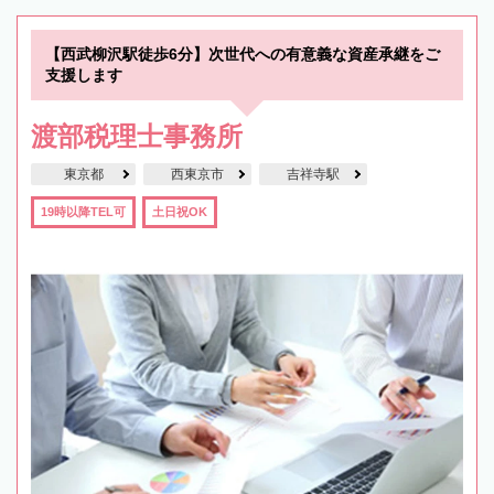
【西武柳沢駅徒歩6分】次世代への有意義な資産承継をご
支援します
渡部税理士事務所
東京都
西東京市
吉祥寺駅
19時以降TEL可
土日祝OK