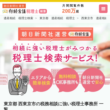
月間閲覧件数
朝日新聞社運営
200万
超
遺産相続 税理士検索
東京都 遺産相続 税理士
西東京市 遺産相続
東京都 西東京市の税務相談に強い税理士事務所 一
覧