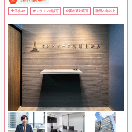
土日祝OK
オンライン相談可
全国出張対応可
職歴20年以上