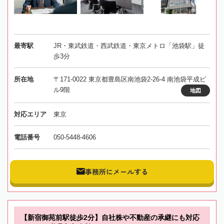
最寄駅
JR・東武鉄道・西武鉄道・東京メトロ「池袋駅」徒
歩3分
所在地
〒171-0022 東京都豊島区南池袋2-26-4 南池袋平成ビ
ル9階
地図
対応エリア
東京
電話番号
050-5448-4606
事務所にメールする
【新宿御苑前駅徒歩2分】自社株や不動産の承継にも対応