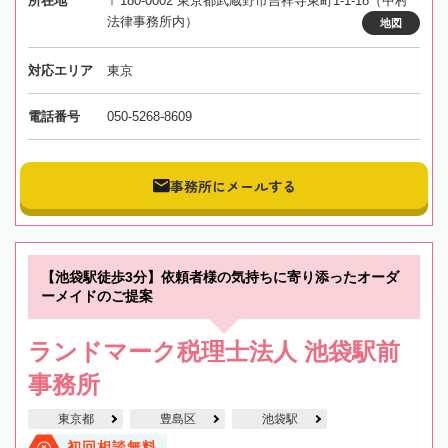
所在地
〒180-0002 東京都武蔵野市吉祥寺東町1-1-18（中村
法律事務所内）
地図
対応エリア
東京
電話番号
050-5268-8609
事務所にメールする
【池袋駅徒歩3分】依頼者様の気持ちに寄り添ったオーダ
ーメイドのご提案
ランドマーク税理士法人 池袋駅前
事務所
東京都
豊島区
池袋駅
初回相談無料