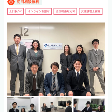
初回相談無料
土日祝OK
オンライン相談可
全国出張対応可
女性税理士在籍