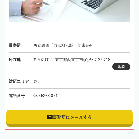
最寄駅
西武鉄道「西武柳沢駅」徒歩6分
所在地
〒202-0022 東京都西東京市柳沢5-2-32-218
地図
対応エリア
東京
電話番号
050-5268-8742
事務所にメールする