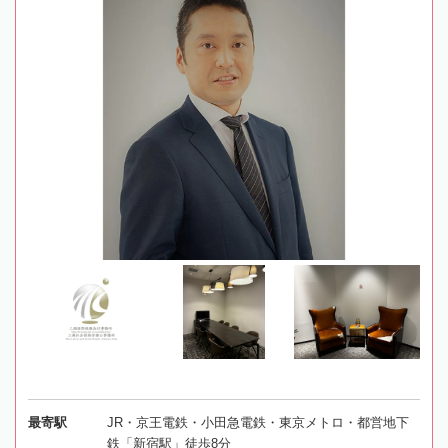
最寄駅
JR・京王電鉄・小田急電鉄・東京メトロ・都営地下
鉄「新宿駅」徒歩8分