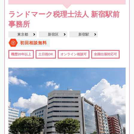
ランドマーク税理士法人 新宿駅前
事務所
東京都
新宿区
新宿駅
初回相談無料
職歴20年以上
土日祝OK
オンライン相談可
全国出張対応可