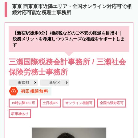
東京 西東京市近隣エリア・全国オンライン対応可で相
続対応可能な税理士事務所
【新宿駅徒歩8分】相続税などのご不安の軽減を目指す｜
税務メリットを考慮しつつスムーズな相続をサポートしま
す
三瀬国際税務会計事務所 / 三瀬社会
保険労務士事務所
東京都
新宿区
初回相談無料
19時以降TEL可
土日祝OK
オンライン相談可
全国出張対応可
駐車場あり