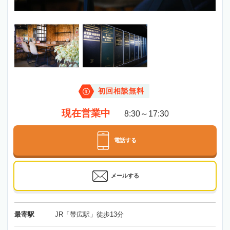
初回相談無料
現在営業中
8:30～17:30
電話する
メールする
最寄駅
JR「帯広駅」徒歩13分