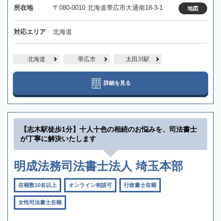
所在地
〒080-0010 北海道帯広市大通南18-3-1
地図
対応エリア
北海道
北海道
帯広市
太田川駅
詳細を見る
【志木駅徒歩1分】十人十色の相続のお悩みを、司法書士
が丁寧に解決いたします
明成法務司法書士法人 埼玉本部
在籍数10名以上
オンライン相談可
行政書士在籍
女性司法書士在籍