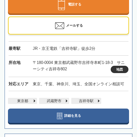
電話する
メールする
最寄駅
JR・京王電鉄「吉祥寺駅」徒歩2分
所在地
〒180-0004 東京都武蔵野市吉祥寺本町1-18-3 サニ
ーシティ吉祥寺802
地図
対応エリア
東京、千葉、神奈川、埼玉、全国オンライン相談可
東京都
武蔵野市
吉祥寺駅
詳細を見る