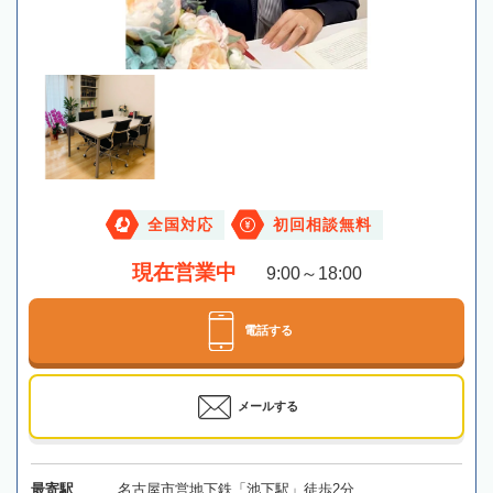
全国対応
初回相談無料
現在営業中
9:00～18:00
電話する
メールする
最寄駅
名古屋市営地下鉄「池下駅」徒歩2分