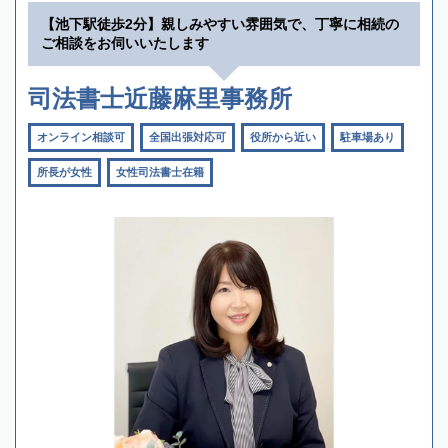
【池下駅徒歩2分】親しみやすい雰囲気で、丁寧に相続の
ご相談をお伺いいたします
司法書士近藤麻里事務所
オンライン相談可
全国出張対応可
役所から近い
駐車場あり
所長が女性
女性司法書士在籍