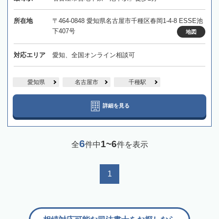
所在地
〒464-0848 愛知県名古屋市千種区春岡1-4-8 ESSE池
下407号
地図
対応エリア
愛知、全国オンライン相談可
愛知県
名古屋市
千種駅
詳細を見る
6
1~6
全
件中
件を表示
1