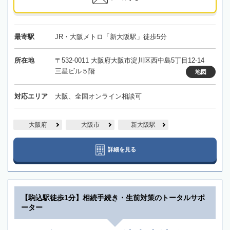
最寄駅
JR・大阪メトロ「新大阪駅」徒歩5分
所在地
〒532-0011 大阪府大阪市淀川区西中島5丁目12-14
三星ビル５階
地図
対応エリア
大阪、全国オンライン相談可
大阪府
大阪市
新大阪駅
詳細を見る
【駒込駅徒歩1分】相続手続き・生前対策のトータルサポ
ーター