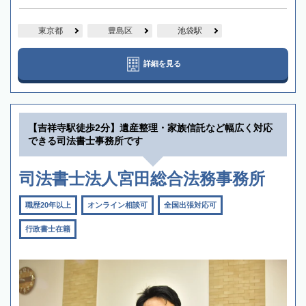
東京都
豊島区
池袋駅
詳細を見る
【吉祥寺駅徒歩2分】遺産整理・家族信託など幅広く対応
できる司法書士事務所です
司法書士法人宮田総合法務事務所
職歴20年以上
オンライン相談可
全国出張対応可
行政書士在籍