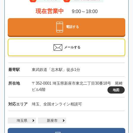
現在営業中
9:00～18:00
電話する
メールする
最寄駅
東武鉄道「志木駅」徒歩1分
所在地
〒352-0001 埼玉県新座市東北二丁目30番18号 尾崎
ビル6階
地図
対応エリア
埼玉、全国オンライン相談可
埼玉県
新座市