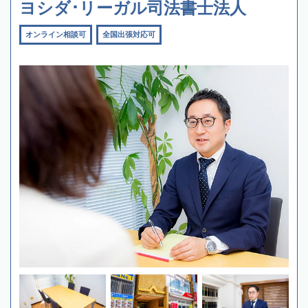
ヨシダ･リーガル司法書士法人
オンライン相談可
全国出張対応可