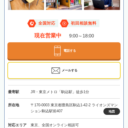
全国対応
初回相談無料
現在営業中
9:00～18:00
電話する
メールする
最寄駅
JR・東京メトロ「駒込駅」徒歩1分
所在地
〒170-0003 東京都豊島区駒込1-42-2 ライオンズマン
ション駒込駅前407
地図
対応エリア
東京、全国オンライン相談可