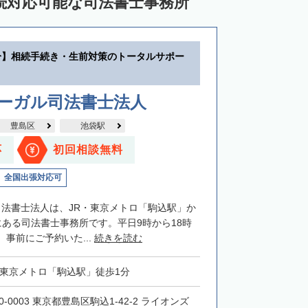
続対応可能な司法書士事務所
分】相続手続き・生前対策のトータルサポー
リーガル司法書士法人
豊島区
池袋駅
応
初回相談無料
全国出張対応可
司法書士法人は、JR・東京メトロ「駒込駅」か
にある司法書士事務所です。平日9時から18時
事前にご予約いた...
続きを読む
・東京メトロ「駒込駅」徒歩1分
0-0003 東京都豊島区駒込1-42-2 ライオンズ