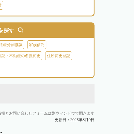
村
を探す
遺産分割協議
家族信託
登記・不動産の名義変更
住所変更登記
情報とお問い合わせフォームは別ウィンドウで開きます
更新日：2026年8月9日