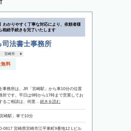
所
分】わかりやすく丁寧な対応により、依頼者様
ら相続手続きを完了いたします
ろ司法書士事務所
宮崎市
談無料
士事務所は、JR「宮崎駅」から車10分の位置
務所です。平日は9時から17時まで営業してお
るご相談は、何度...
続きを読む
「宮崎駅」車で10分
0-0817 宮崎県宮崎市江平東町9番地12 Lビル