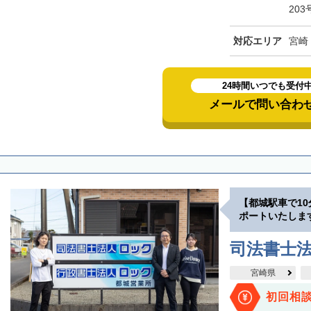
203
対応エリア
宮崎
24時間いつでも受付
メールで問い合わ
【都城駅車で1
ポートいたしま
司法書士
宮崎県
初回相