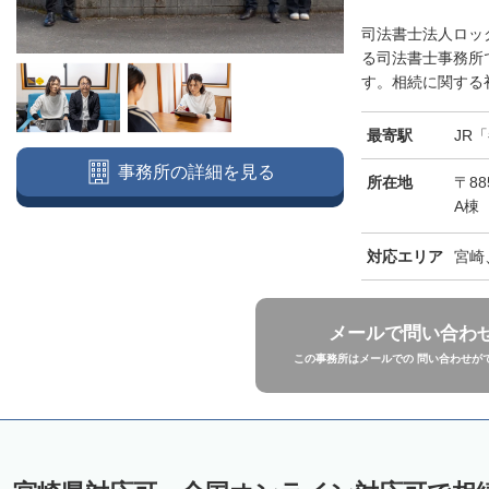
司法書士法人ロッ
る司法書士事務所
す。相続に関する初
最寄駅
JR
事務所の詳細を見る
所在地
〒88
A棟
対応エリア
宮崎
メールで問い合わ
この事務所はメールでの 問い合わせが