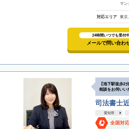
マン
対応エリア
東京
24時間いつでも受付
メールで問い合わ
【池下駅徒歩2
相談をお伺いい
司法書士
愛知県
全国対