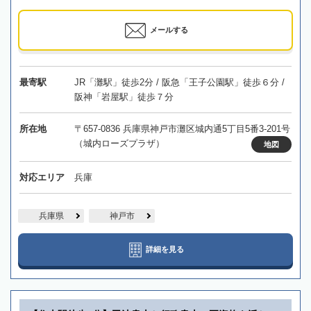
メールする
最寄駅
JR「灘駅」徒歩2分 / 阪急「王子公園駅」徒歩６分 /
阪神「岩屋駅」徒歩７分
所在地
〒657-0836 兵庫県神戸市灘区城内通5丁目5番3-201号
（城内ローズプラザ）
地図
対応エリア
兵庫
兵庫県
神戸市
詳細を見る