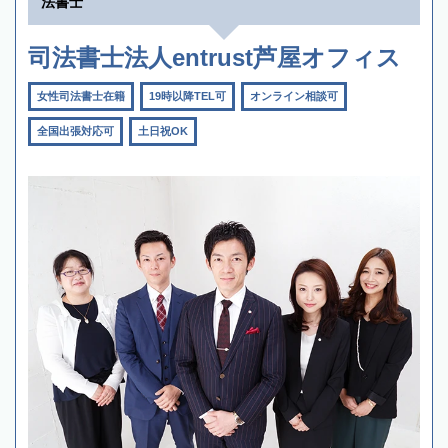
法書士
司法書士法人entrust芦屋オフィス
女性司法書士在籍
19時以降TEL可
オンライン相談可
全国出張対応可
土日祝OK