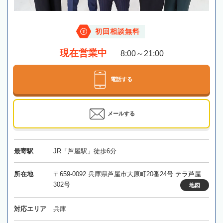
初回相談無料
現在営業中
8:00～21:00
電話する
メールする
最寄駅
JR「芦屋駅」徒歩6分
所在地
〒659-0092 兵庫県芦屋市大原町20番24号 テラ芦屋
302号
地図
対応エリア
兵庫