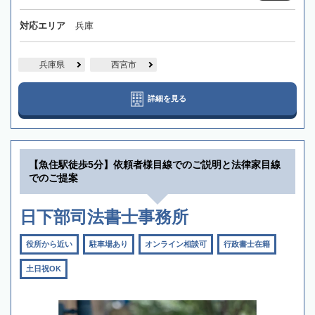
対応エリア
兵庫
兵庫県
西宮市
詳細を見る
【魚住駅徒歩5分】依頼者様目線でのご説明と法律家目線
でのご提案
日下部司法書士事務所
役所から近い
駐車場あり
オンライン相談可
行政書士在籍
土日祝OK