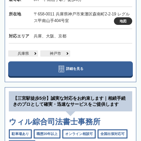
所在地
〒658-0011 兵庫県神戸市東灘区森南町2-2-19 レグル
ス甲南山手404号室
地図
対応エリア
兵庫、大阪、京都
兵庫県
神戸市
詳細を見る
【三宮駅徒歩5分】誠実な対応をお約束します｜相続手続
きのプロとして確実・迅速なサービスをご提供します
ウィル綜合司法書士事務所
駐車場あり
職歴20年以上
オンライン相談可
全国出張対応可