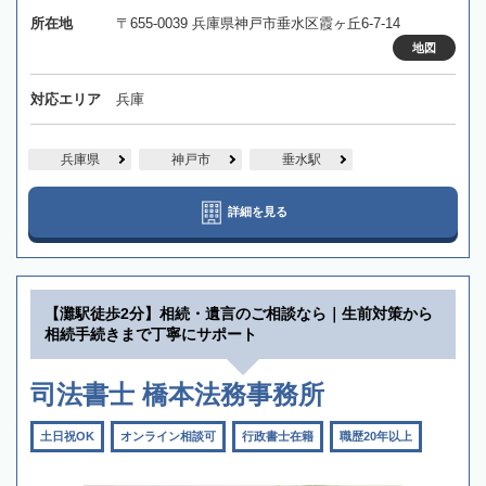
所在地
〒655-0039 兵庫県神戸市垂水区霞ヶ丘6-7-14
地図
対応エリア
兵庫
兵庫県
神戸市
垂水駅
詳細を見る
【灘駅徒歩2分】相続・遺言のご相談なら｜生前対策から
相続手続きまで丁寧にサポート
司法書士 橋本法務事務所
土日祝OK
オンライン相談可
行政書士在籍
職歴20年以上