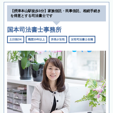
【摂津本山駅徒歩3分】家族信託・民事信託、相続手続き
を得意とする司法書士です
国本司法書士事務所
土日祝OK
職歴20年以上
所長が女性
女性司法書士在籍