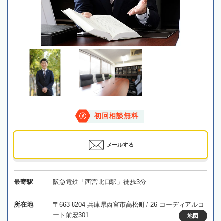
初回相談無料
メールする
最寄駅
阪急電鉄「西宮北口駅」徒歩3分
所在地
〒663-8204 兵庫県西宮市高松町7-26 コーディアルコ
ート前宏301
地図