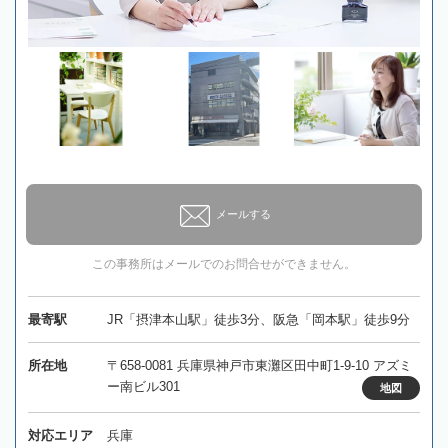
メールする
この事務所はメールでのお問合せができません。
最寄駅
JR「摂津本山駅」徒歩3分、阪急「岡本駅」徒歩9分
所在地
〒658-0081 兵庫県神戸市東灘区田中町1-9-10 アズミ
ー南ビル301
地図
対応エリア
兵庫