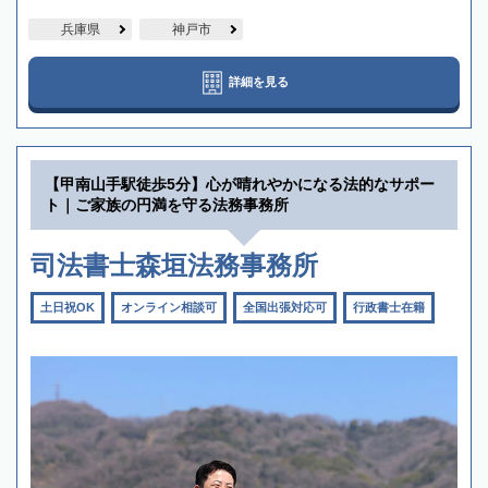
兵庫県
神戸市
詳細を見る
【甲南山手駅徒歩5分】心が晴れやかになる法的なサポー
ト｜ご家族の円満を守る法務事務所
司法書士森垣法務事務所
土日祝OK
オンライン相談可
全国出張対応可
行政書士在籍