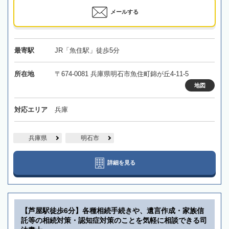
メールする
最寄駅
JR「魚住駅」徒歩5分
所在地
〒674-0081 兵庫県明石市魚住町錦が丘4-11-5
地図
対応エリア
兵庫
兵庫県
明石市
詳細を見る
【芦屋駅徒歩6分】各種相続手続きや、遺言作成・家族信
託等の相続対策・認知症対策のことを気軽に相談できる司