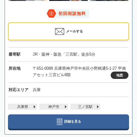
初回相談無料
メールする
最寄駅
JR・阪神・阪急「三宮駅」徒歩5分
所在地
〒651-0088 兵庫県神戸市中央区小野柄通5-1-27 甲南
アセット三宮ビル8階
地図
対応エリア
兵庫
兵庫県
神戸市
三ノ宮駅
詳細を見る