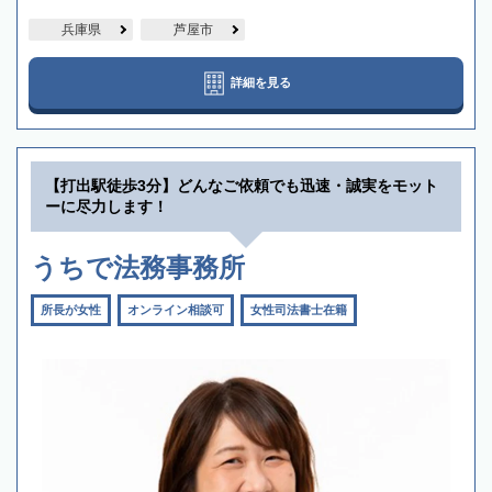
兵庫県
芦屋市
詳細を見る
【打出駅徒歩3分】どんなご依頼でも迅速・誠実をモット
ーに尽力します！
うちで法務事務所
所長が女性
オンライン相談可
女性司法書士在籍