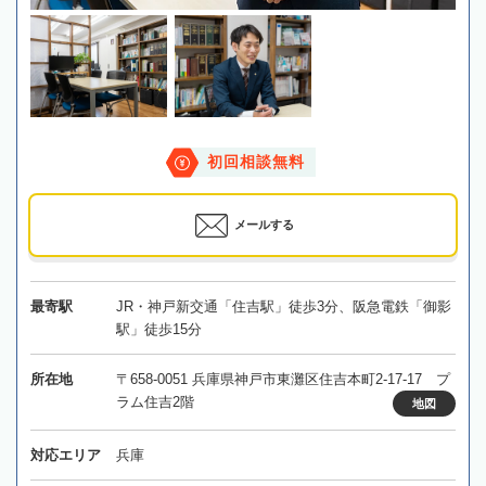
初回相談無料
メールする
最寄駅
JR・神戸新交通「住吉駅」徒歩3分、阪急電鉄「御影
駅」徒歩15分
所在地
〒658-0051 兵庫県神戸市東灘区住吉本町2-17-17 プ
ラム住吉2階
地図
対応エリア
兵庫