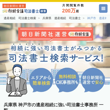
月間閲覧件数
朝日新聞社運営
200万
超
遺産相続 司法書士検索
兵庫県 遺産相続 司法書士
神戸市 遺産相
兵庫県 神戸市の遺産相続に強い司法書士事務所 一