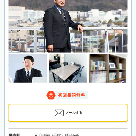
初回相談無料
メールする
最寄駅
JR「甲南山手駅」徒歩5分