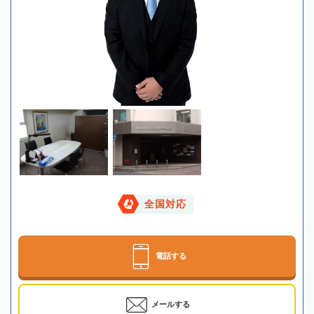
全国対応
電話する
メールする