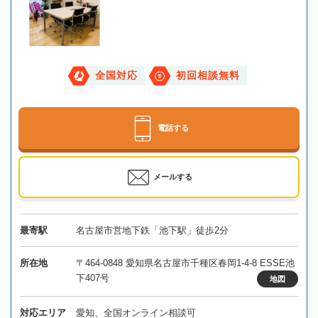
全国対応
初回相談無料
電話する
メールする
最寄駅
名古屋市営地下鉄「池下駅」徒歩2分
所在地
〒464-0848 愛知県名古屋市千種区春岡1-4-8 ESSE池
下407号
地図
対応エリア
愛知、全国オンライン相談可