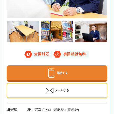
全国対応
初回相談無料
電話する
メールする
最寄駅
JR・東京メトロ「駒込駅」徒歩1分