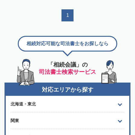
1
相続対応可能な司法書士をお探しなら
「相続会議」の
司法書士検索サービス
対応エリアから探す
北海道・東北
関東