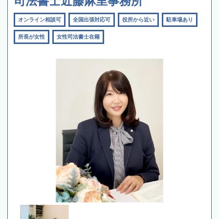
司法書士近藤麻里事務所
オンライン相談可
全国出張対応可
役所から近い
駐車場あり
所長が女性
女性司法書士在籍