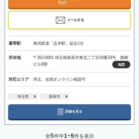
メールする
最寄駅
東武鉄道「志木駅」徒歩1分
所在地
〒352-0001 埼玉県新座市東北二丁目30番18号 尾崎
ビル6階
地図
対応エリア
埼玉、全国オンライン相談可
埼玉県
新座市
詳細を見る
5
1~5
全
件中
件を表示