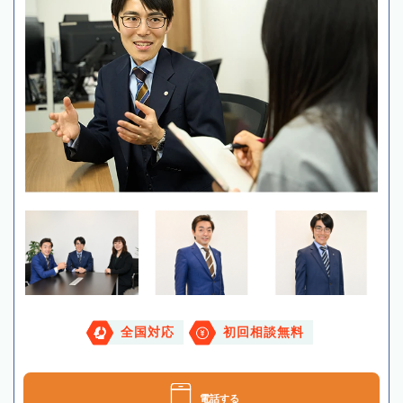
全国対応
初回相談無料
電話する