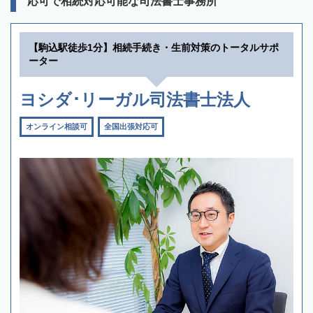
応可で相続対応可能な司法書士事務所
【駒込駅徒歩1分】相続手続き・生前対策のトータルサポ
ーター
ヨシダ･リーガル司法書士法人
オンライン相談可
全国出張対応可