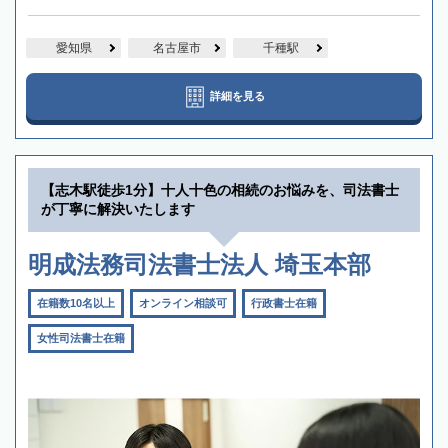
愛知県
名古屋市
千種駅
詳細を見る
【志木駅徒歩1分】十人十色の相続のお悩みを、司法書士
が丁寧に解決いたします
明成法務司法書士法人 埼玉本部
在籍数10名以上
オンライン相談可
行政書士在籍
女性司法書士在籍