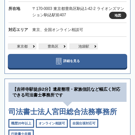
所在地
〒170-0003 東京都豊島区駒込1-42-2 ライオンズマン
ション駒込駅前407
地図
対応エリア
東京、全国オンライン相談可
東京都
豊島区
池袋駅
詳細を見る
【吉祥寺駅徒歩2分】遺産整理・家族信託など幅広く対応
できる司法書士事務所です
司法書士法人宮田総合法務事務所
職歴20年以上
オンライン相談可
全国出張対応可
行政書士在籍