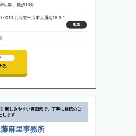
「帯広駅」徒歩13分
0-0010 北海道帯広市大通南18-3-1
地図
道
中
せる
分】親しみやすい雰囲気で、丁寧に相続のご
たします
近藤麻里事務所