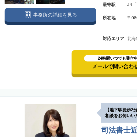
最寄駅
JR
事務所の詳細を見る
所在地
〒08
対応エリア
北海
24時間いつでも受付
メールで問い合わ
【池下駅徒歩2
相談をお伺いい
司法書士