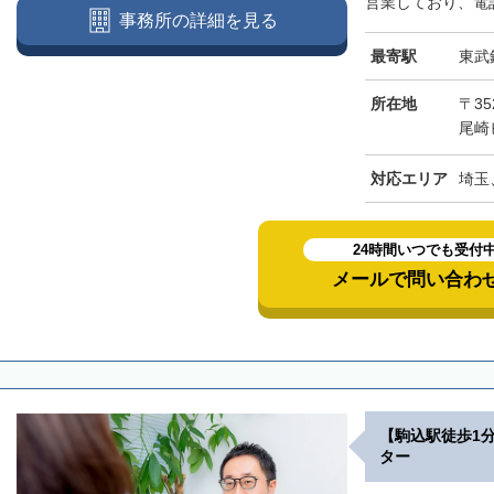
営業しており、電話
事務所の詳細を見る
最寄駅
東武
所在地
〒3
尾崎
対応エリア
埼玉
24時間いつでも受付
メールで問い合わ
【駒込駅徒歩1
ター