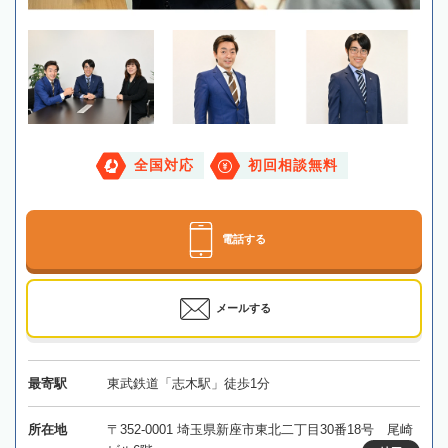
全国対応
初回相談無料
電話する
メールする
最寄駅
東武鉄道「志木駅」徒歩1分
所在地
〒352-0001 埼玉県新座市東北二丁目30番18号 尾崎