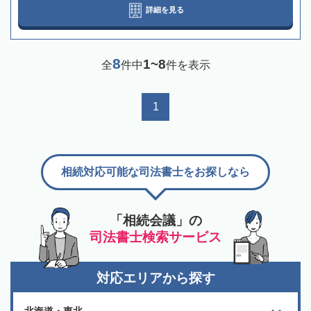
詳細を見る
8
1~8
全
件中
件を表示
1
相続対応可能な司法書士をお探しなら
「相続会議」の
司法書士検索サービス
対応エリアから探す
北海道・東北