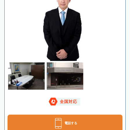
全国対応
電話する