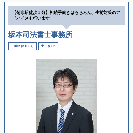
【菊水駅徒歩１分】相続手続きはもちろん、生前対策のア
ドバイスも行います
坂本司法書士事務所
19時以降TEL可
土日祝OK