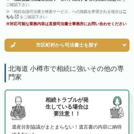
ご確認下さい
「相続会議司法書士検索サービス」への掲載を希望される場合は
こ
ちら
をご確認下さい
対応可能な業務内容は直接司法書士事務所にお問い合わせください
市区町村から
司法書士を探す
北海道 小樽市で相続に強いその他の専
門家
相続トラブルが発
生している場合は
要注意！！
遺産分割協議がまとまらない！遺言書の内容に納得