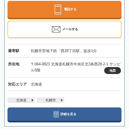
電話する
メールする
最寄駅
札幌市営地下鉄「西28丁目駅」徒歩1分
所在地
〒064-0823 北海道札幌市中央区北3条西28-2-1 サンビ
ル5階
地図
対応エリア
北海道
北海道
札幌市
詳細を見る