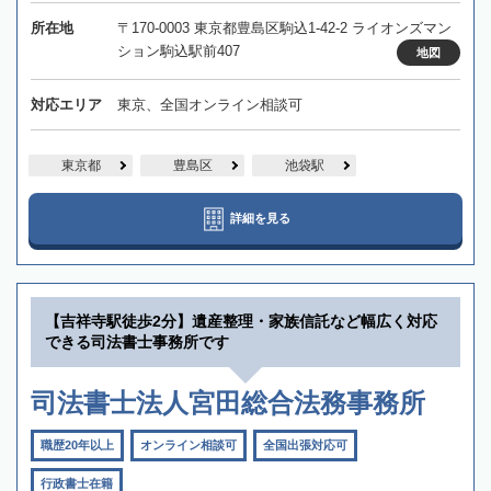
所在地
〒170-0003 東京都豊島区駒込1-42-2 ライオンズマン
ション駒込駅前407
地図
対応エリア
東京、全国オンライン相談可
東京都
豊島区
池袋駅
詳細を見る
【吉祥寺駅徒歩2分】遺産整理・家族信託など幅広く対応
できる司法書士事務所です
司法書士法人宮田総合法務事務所
職歴20年以上
オンライン相談可
全国出張対応可
行政書士在籍