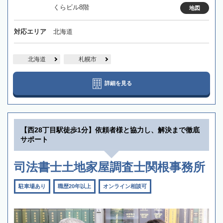
くらビル8階
地図
対応エリア
北海道
北海道
札幌市
詳細を見る
【西28丁目駅徒歩1分】依頼者様と協力し、解決まで徹底
サポート
司法書士土地家屋調査士関根事務所
駐車場あり
職歴20年以上
オンライン相談可