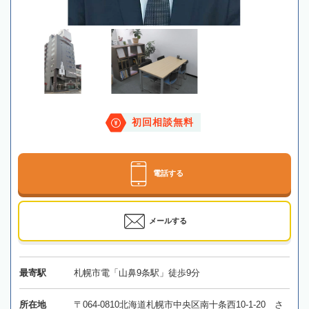
初回相談無料
電話する
メールする
最寄駅
札幌市電「山鼻9条駅」徒歩9分
所在地
〒064-0810北海道札幌市中央区南十条西10-1-20 さ