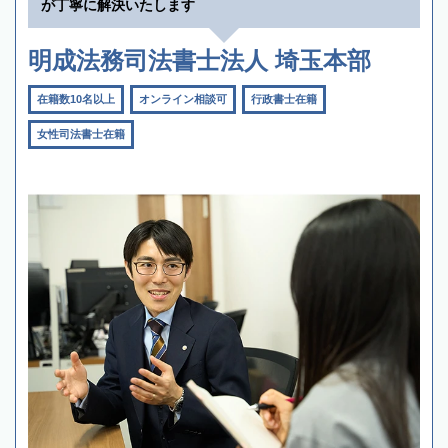
が丁寧に解決いたします
明成法務司法書士法人 埼玉本部
在籍数10名以上
オンライン相談可
行政書士在籍
女性司法書士在籍