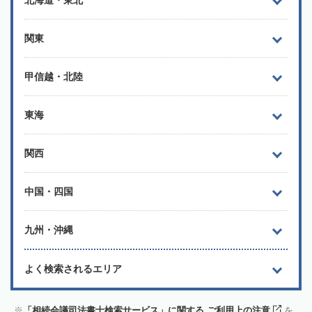
関東
甲信越・北陸
東海
関西
中国・四国
九州・沖縄
よく検索されるエリア
「相続会議司法書士検索サービス」に関する ご利用上の注意
を