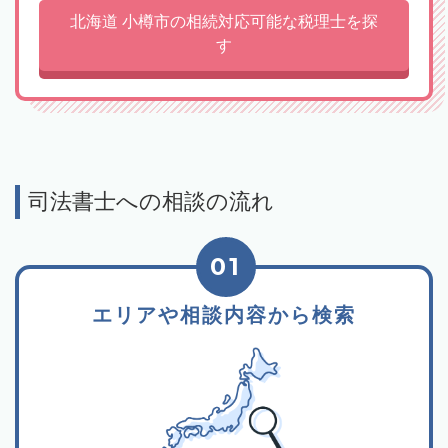
北海道 小樽市の相続対応可能な税理士を探
す
司法書士への相談の流れ
01
エリアや相談内容から検索