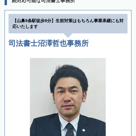
続対応可能な司法書士事務所
【山鼻9条駅徒歩9分】生前対策はもちろん事業承継にも対
応いたします
司法書士沼澤哲也事務所