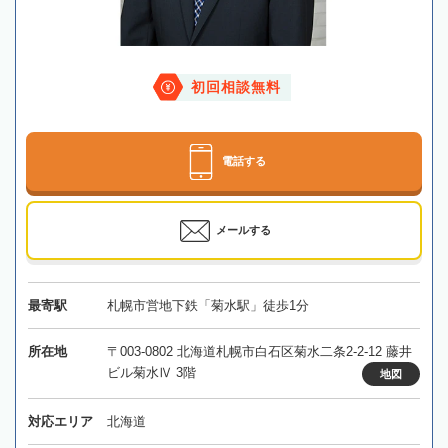
初回相談無料
電話する
メールする
最寄駅
札幌市営地下鉄「菊水駅」徒歩1分
所在地
〒003-0802 北海道札幌市白石区菊水二条2-2-12 藤井
ビル菊水Ⅳ 3階
地図
対応エリア
北海道