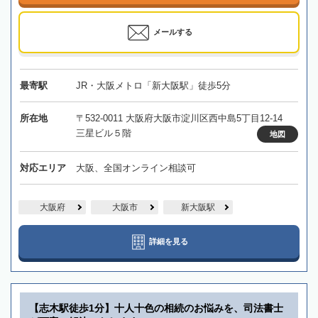
メールする
最寄駅
JR・大阪メトロ「新大阪駅」徒歩5分
所在地
〒532-0011 大阪府大阪市淀川区西中島5丁目12-14
三星ビル５階
地図
対応エリア
大阪、全国オンライン相談可
大阪府
大阪市
新大阪駅
詳細を見る
【志木駅徒歩1分】十人十色の相続のお悩みを、司法書士