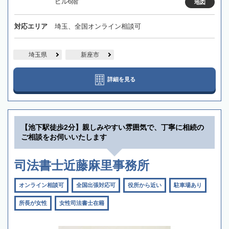
ビル6階
地図
対応エリア
埼玉、全国オンライン相談可
埼玉県
新座市
詳細を見る
【池下駅徒歩2分】親しみやすい雰囲気で、丁寧に相続の
ご相談をお伺いいたします
司法書士近藤麻里事務所
オンライン相談可
全国出張対応可
役所から近い
駐車場あり
所長が女性
女性司法書士在籍