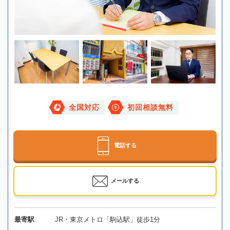
全国対応
初回相談無料
電話する
メールする
最寄駅
JR・東京メトロ「駒込駅」徒歩1分