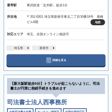
最寄駅
東武鉄道「志木駅」徒歩1分
所在地
〒352-0001 埼玉県新座市東北二丁目30番18号 尾崎
ビル6階
地図
対応エリア
埼玉、全国オンライン相談可
埼玉県
新座市
詳細を見る
【新大阪駅徒歩5分】トラブルが起こらないように、司法
書士が円滑に相続手続きを進めます
司法書士法人西事務所
女性司法書士在籍
オンライン相談可
全国出張対応可