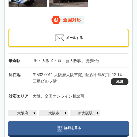
全国対応
メールする
最寄駅
JR・大阪メトロ「新大阪駅」徒歩5分
所在地
〒532-0011 大阪府大阪市淀川区西中島5丁目12-14
三星ビル５階
地図
対応エリア
大阪、全国オンライン相談可
大阪府
大阪市
新大阪駅
詳細を見る