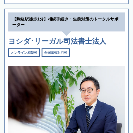
【駒込駅徒歩1分】相続手続き・生前対策のトータルサポ
ーター
ヨシダ･リーガル司法書士法人
オンライン相談可
全国出張対応可