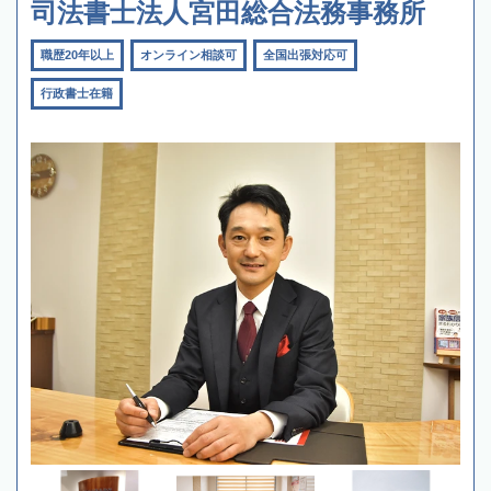
司法書士法人宮田総合法務事務所
職歴20年以上
オンライン相談可
全国出張対応可
行政書士在籍