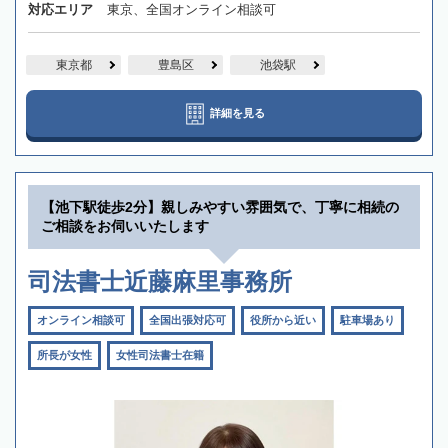
対応エリア
東京、全国オンライン相談可
東京都
豊島区
池袋駅
詳細を見る
【池下駅徒歩2分】親しみやすい雰囲気で、丁寧に相続の
ご相談をお伺いいたします
司法書士近藤麻里事務所
オンライン相談可
全国出張対応可
役所から近い
駐車場あり
所長が女性
女性司法書士在籍