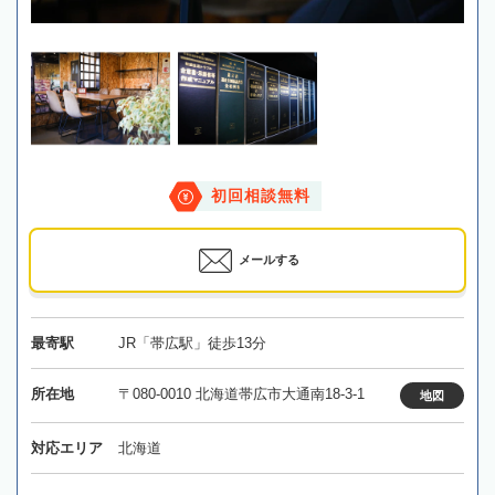
初回相談無料
メールする
最寄駅
JR「帯広駅」徒歩13分
所在地
〒080-0010 北海道帯広市大通南18-3-1
地図
対応エリア
北海道