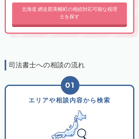
北海道 網走郡美幌町の相続対応可能な税理
士を探す
司法書士への相談の流れ
01
エリアや相談内容から検索