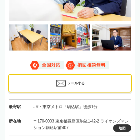
全国対応
初回相談無料
メールする
最寄駅
JR・東京メトロ「駒込駅」徒歩1分
所在地
〒170-0003 東京都豊島区駒込1-42-2 ライオンズマン
ション駒込駅前407
地図