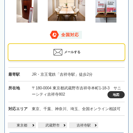
全国対応
メールする
最寄駅
JR・京王電鉄「吉祥寺駅」徒歩2分
所在地
〒180-0004 東京都武蔵野市吉祥寺本町1-18-3 サニ
ーシティ吉祥寺802
地図
対応エリア
東京、千葉、神奈川、埼玉、全国オンライン相談可
東京都
武蔵野市
吉祥寺駅