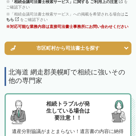
「相続会議司法書士検索サービス」に関する ご利用上の注意
を
ご確認下さい
「相続会議司法書士検索サービス」への掲載を希望される場合は
こ
ちら
をご確認下さい
対応可能な業務内容は直接司法書士事務所にお問い合わせください
市区町村から
司法書士を探す
北海道 網走郡美幌町で相続に強いその
他の専門家
相続トラブルが発
生している場合は
要注意！！
遺産分割協議がまとまらない！遺言書の内容に納得