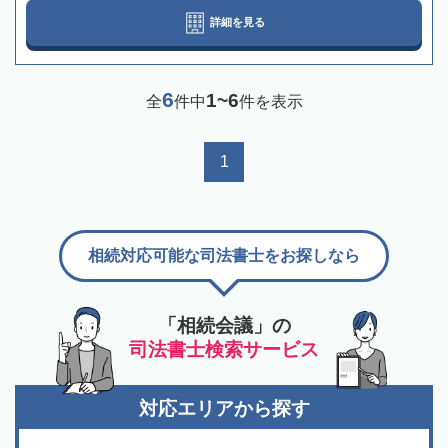
詳細を見る
6
1~6
全
件中
件を表示
1
相続対応可能な司法書士をお探しなら
「相続会議」の
司法書士検索サービス
対応エリアから探す