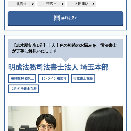
北海道
帯広市
太田川駅
詳細を見る
【志木駅徒歩1分】十人十色の相続のお悩みを、司法書士
が丁寧に解決いたします
明成法務司法書士法人 埼玉本部
在籍数10名以上
オンライン相談可
行政書士在籍
女性司法書士在籍