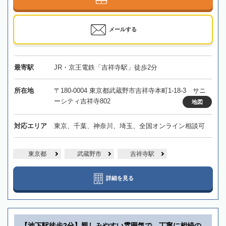
メールする
最寄駅
JR・京王電鉄「吉祥寺駅」徒歩2分
所在地
〒180-0004 東京都武蔵野市吉祥寺本町1-18-3 サニ
ーシティ吉祥寺802
地図
対応エリア
東京、千葉、神奈川、埼玉、全国オンライン相談可
東京都
武蔵野市
吉祥寺駅
詳細を見る
【池下駅徒歩2分】親しみやすい雰囲気で、丁寧に相続の