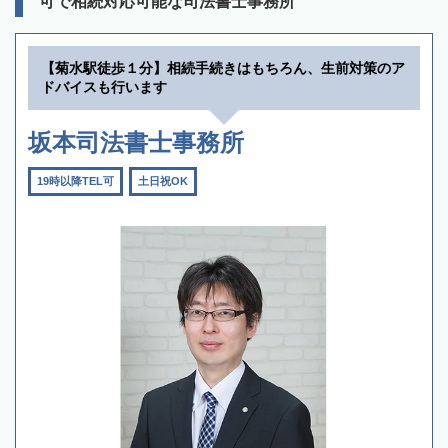
可で相続対応可能な司法書士事務所
【菊水駅徒歩１分】相続手続きはもちろん、生前対策のア
ドバイスも行います
坂本司法書士事務所
19時以降TEL可
土日祝OK