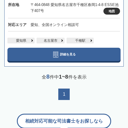
所在地
〒464-0848 愛知県名古屋市千種区春岡1-4-8 ESSE池
下407号
地図
対応エリア
愛知、全国オンライン相談可
愛知県
名古屋市
千種駅
詳細を見る
8
1~8
全
件中
件を表示
1
相続対応可能な司法書士をお探しなら