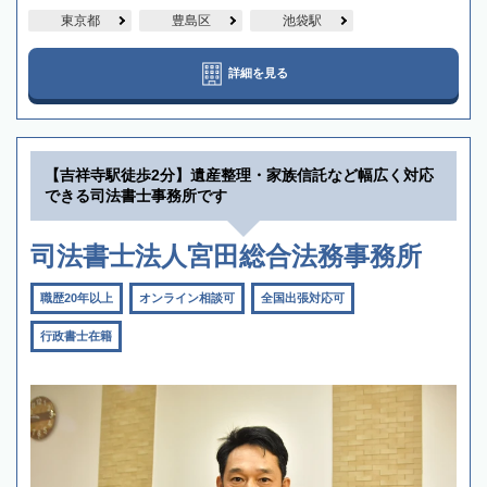
東京都
豊島区
池袋駅
詳細を見る
【吉祥寺駅徒歩2分】遺産整理・家族信託など幅広く対応
できる司法書士事務所です
司法書士法人宮田総合法務事務所
職歴20年以上
オンライン相談可
全国出張対応可
行政書士在籍