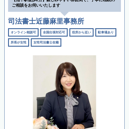
ご相談をお伺いいたします
司法書士近藤麻里事務所
オンライン相談可
全国出張対応可
役所から近い
駐車場あり
所長が女性
女性司法書士在籍