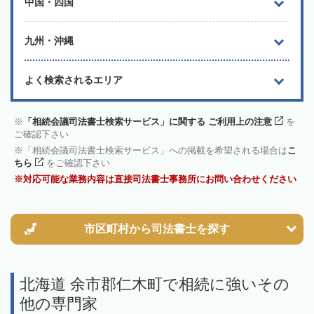
中国・四国
九州・沖縄
よく検索されるエリア
「相続会議司法書士検索サービス」に関する ご利用上の注意
を
ご確認下さい
「相続会議司法書士検索サービス」への掲載を希望される場合は
こ
ちら
をご確認下さい
対応可能な業務内容は直接司法書士事務所にお問い合わせください
市区町村から
司法書士を探す
北海道 余市郡仁木町で相続に強いその
他の専門家