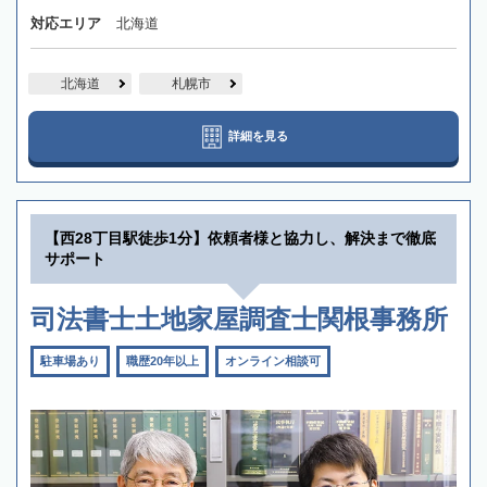
対応エリア
北海道
北海道
札幌市
詳細を見る
【西28丁目駅徒歩1分】依頼者様と協力し、解決まで徹底
サポート
司法書士土地家屋調査士関根事務所
駐車場あり
職歴20年以上
オンライン相談可