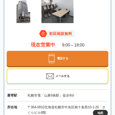
初回相談無料
現在営業中
9:00～18:00
電話する
メールする
最寄駅
札幌市電「山鼻9条駅」徒歩9分
所在地
〒064-0810北海道札幌市中央区南十条西10-1-20 さ
くらビル8階
地図