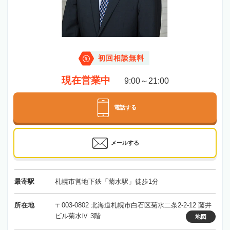
初回相談無料
現在営業中
9:00～21:00
電話する
メールする
最寄駅
札幌市営地下鉄「菊水駅」徒歩1分
所在地
〒003-0802 北海道札幌市白石区菊水二条2-2-12 藤井
ビル菊水Ⅳ 3階
地図