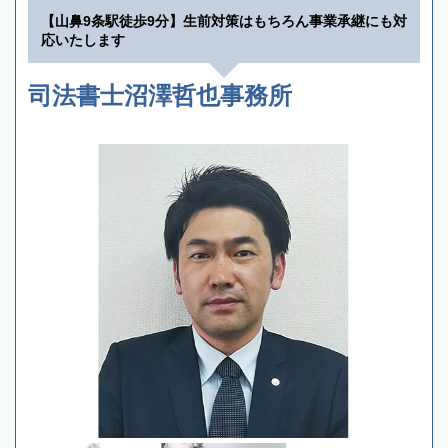
【山鼻9条駅徒歩9分】生前対策はもちろん事業承継にも対
応いたします
司法書士沼澤哲也事務所