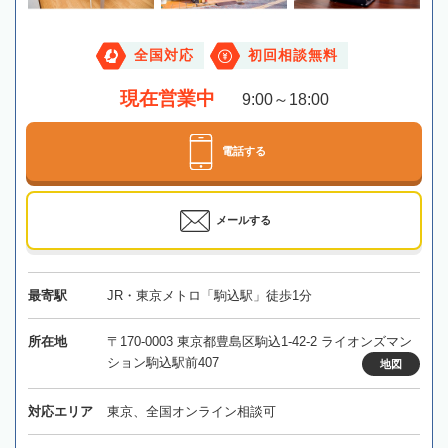
全国対応
初回相談無料
現在営業中
9:00～18:00
電話する
メールする
最寄駅
JR・東京メトロ「駒込駅」徒歩1分
所在地
〒170-0003 東京都豊島区駒込1-42-2 ライオンズマン
ション駒込駅前407
地図
対応エリア
東京、全国オンライン相談可