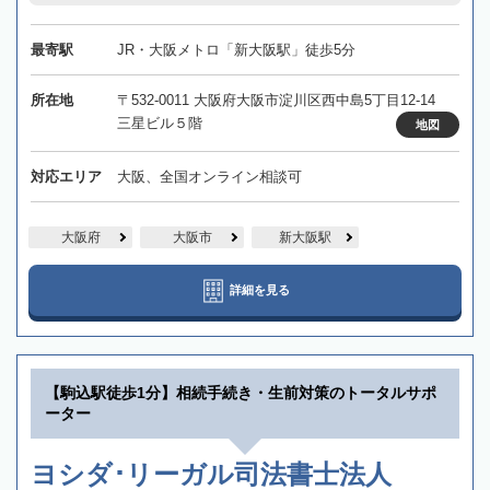
最寄駅
JR・大阪メトロ「新大阪駅」徒歩5分
所在地
〒532-0011 大阪府大阪市淀川区西中島5丁目12-14
三星ビル５階
地図
対応エリア
大阪、全国オンライン相談可
大阪府
大阪市
新大阪駅
詳細を見る
【駒込駅徒歩1分】相続手続き・生前対策のトータルサポ
ーター
ヨシダ･リーガル司法書士法人