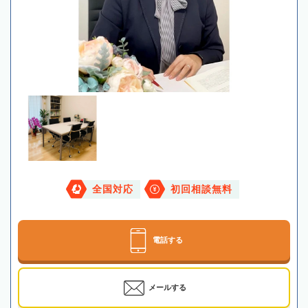
全国対応
初回相談無料
電話する
メールする