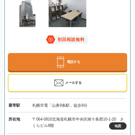
初回相談無料
電話する
メールする
最寄駅
札幌市電「山鼻9条駅」徒歩9分
所在地
〒064-0810北海道札幌市中央区南十条西10-1-20 さ
くらビル8階
地図