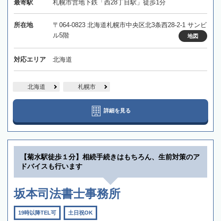
最寄駅
札幌市営地下鉄「西28丁目駅」徒歩1分
所在地
〒064-0823 北海道札幌市中央区北3条西28-2-1 サンビ
ル5階
地図
対応エリア
北海道
北海道
札幌市
詳細を見る
【菊水駅徒歩１分】相続手続きはもちろん、生前対策のア
ドバイスも行います
坂本司法書士事務所
19時以降TEL可
土日祝OK