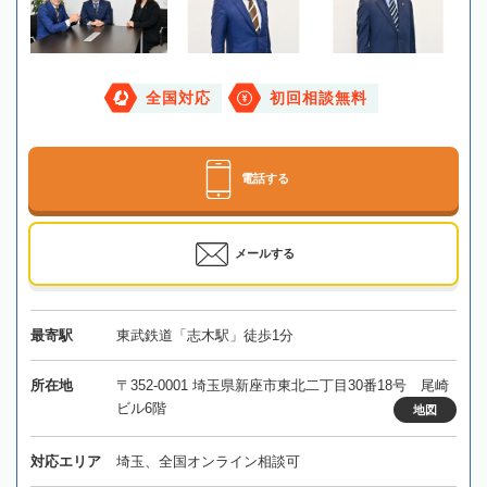
全国対応
初回相談無料
電話する
メールする
最寄駅
東武鉄道「志木駅」徒歩1分
所在地
〒352-0001 埼玉県新座市東北二丁目30番18号 尾崎
ビル6階
地図
対応エリア
埼玉、全国オンライン相談可