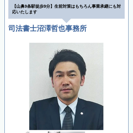
【山鼻9条駅徒歩9分】生前対策はもちろん事業承継にも対
応いたします
司法書士沼澤哲也事務所