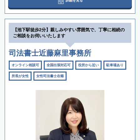
詳細を見る
【池下駅徒歩2分】親しみやすい雰囲気で、丁寧に相続の
ご相談をお伺いいたします
司法書士近藤麻里事務所
オンライン相談可
全国出張対応可
役所から近い
駐車場あり
所長が女性
女性司法書士在籍