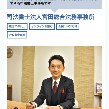
できる司法書士事務所です
司法書士法人宮田総合法務事務所
職歴20年以上
オンライン相談可
全国出張対応可
行政書士在籍