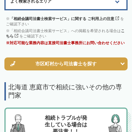
よく検索されるエリア
「相続会議司法書士検索サービス」に関する ご利用上の注意
を
ご確認下さい
「相続会議司法書士検索サービス」への掲載を希望される場合は
こ
ちら
をご確認下さい
対応可能な業務内容は直接司法書士事務所にお問い合わせください
市区町村から
司法書士を探す
北海道 恵庭市で相続に強いその他の専
門家
相続トラブルが発
生している場合は
要注意！！