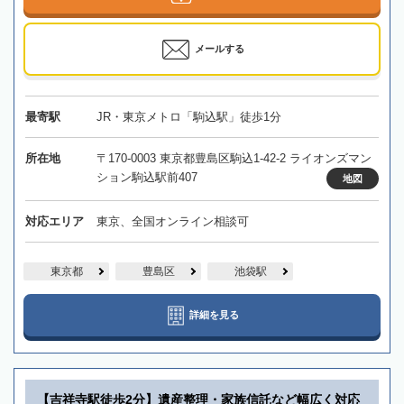
メールする
最寄駅
JR・東京メトロ「駒込駅」徒歩1分
所在地
〒170-0003 東京都豊島区駒込1-42-2 ライオンズマン
ション駒込駅前407
地図
対応エリア
東京、全国オンライン相談可
東京都
豊島区
池袋駅
詳細を見る
【吉祥寺駅徒歩2分】遺産整理・家族信託など幅広く対応