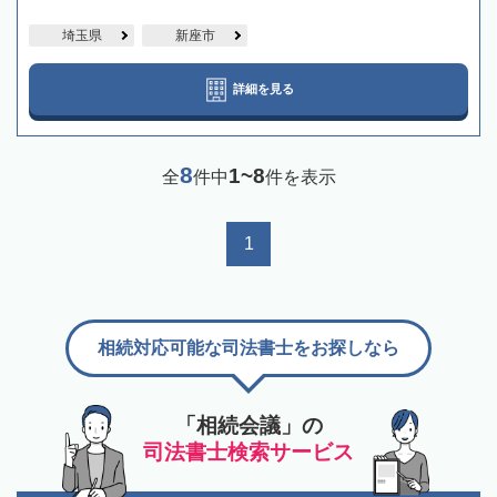
埼玉県
新座市
詳細を見る
8
1~8
全
件中
件を表示
1
相続対応可能な司法書士をお探しなら
「相続会議」の
司法書士検索サービス