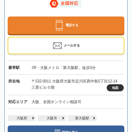
全国対応
電話する
メールする
最寄駅
JR・大阪メトロ「新大阪駅」徒歩5分
所在地
〒532-0011 大阪府大阪市淀川区西中島5丁目12-14
三星ビル５階
地図
対応エリア
大阪、全国オンライン相談可
大阪府
大阪市
新大阪駅