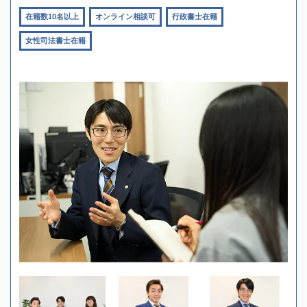
在籍数10名以上
オンライン相談可
行政書士在籍
女性司法書士在籍