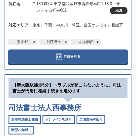
所在地
〒180-0004 東京都武蔵野市吉祥寺本町1-18-3 サニ
ーシティ吉祥寺802
地図
対応エリア
東京、千葉、神奈川、埼玉、全国オンライン相談可
東京都
武蔵野市
吉祥寺駅
詳細を見る
【新大阪駅徒歩5分】トラブルが起こらないように、司法
書士が円滑に相続手続きを進めます
司法書士法人西事務所
女性司法書士在籍
オンライン相談可
全国出張対応可
職歴20年以上