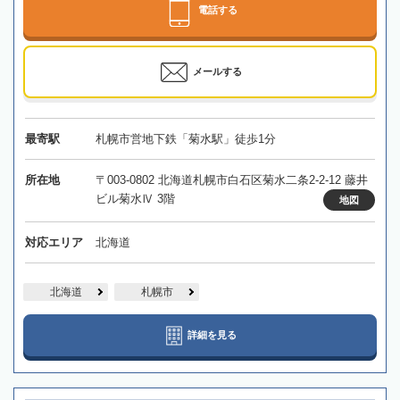
電話する
メールする
最寄駅
札幌市営地下鉄「菊水駅」徒歩1分
所在地
〒003-0802 北海道札幌市白石区菊水二条2-2-12 藤井
ビル菊水Ⅳ 3階
地図
対応エリア
北海道
北海道
札幌市
詳細を見る