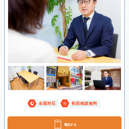
全国対応
初回相談無料
電話する