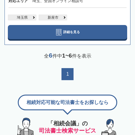
対応エリア
埼玉、全国オンライン相談可
埼玉県
新座市
詳細を見る
6
1~6
全
件中
件を表示
1
相続対応可能な司法書士をお探しなら
「相続会議」の
司法書士検索サービス