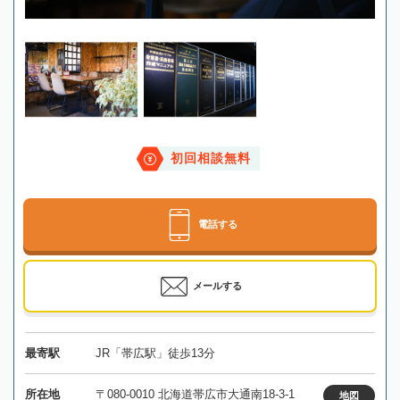
初回相談無料
電話する
メールする
最寄駅
JR「帯広駅」徒歩13分
所在地
〒080-0010 北海道帯広市大通南18-3-1
地図