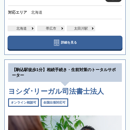
対応エリア
北海道
北海道
帯広市
太田川駅
詳細を見る
【駒込駅徒歩1分】相続手続き・生前対策のトータルサポ
ーター
ヨシダ･リーガル司法書士法人
オンライン相談可
全国出張対応可