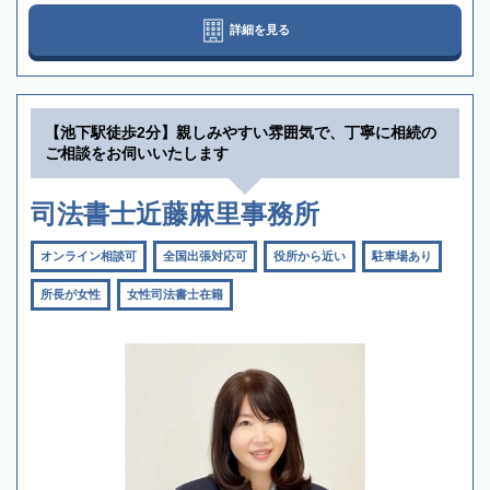
詳細を見る
【池下駅徒歩2分】親しみやすい雰囲気で、丁寧に相続の
ご相談をお伺いいたします
司法書士近藤麻里事務所
オンライン相談可
全国出張対応可
役所から近い
駐車場あり
所長が女性
女性司法書士在籍