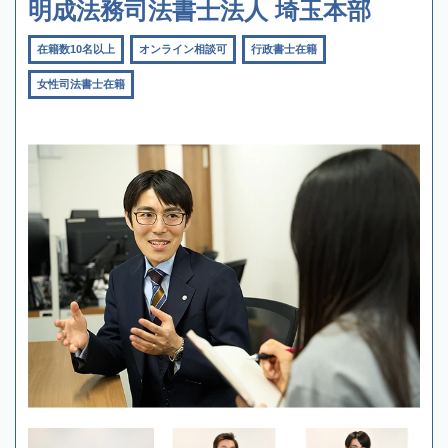
明成法務司法書士法人 埼玉本部
在籍数10名以上
オンライン相談可
行政書士在籍
女性司法書士在籍