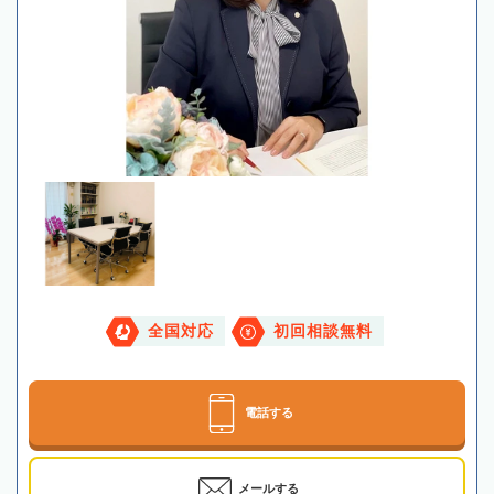
全国対応
初回相談無料
電話する
メールする