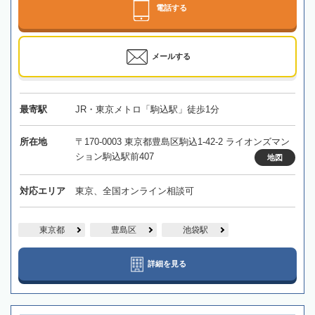
電話する
メールする
最寄駅
JR・東京メトロ「駒込駅」徒歩1分
所在地
〒170-0003 東京都豊島区駒込1-42-2 ライオンズマン
ション駒込駅前407
地図
対応エリア
東京、全国オンライン相談可
東京都
豊島区
池袋駅
詳細を見る