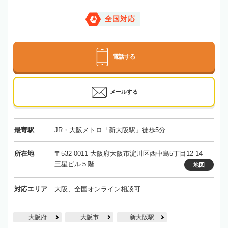
全国対応
電話する
メールする
最寄駅
JR・大阪メトロ「新大阪駅」徒歩5分
所在地
〒532-0011 大阪府大阪市淀川区西中島5丁目12-14
三星ビル５階
地図
対応エリア
大阪、全国オンライン相談可
大阪府
大阪市
新大阪駅