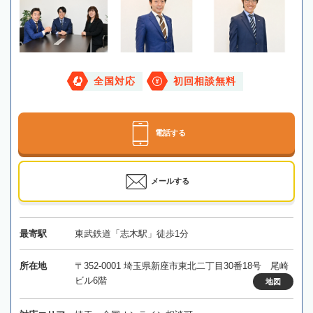
全国対応
初回相談無料
電話する
メールする
最寄駅
東武鉄道「志木駅」徒歩1分
所在地
〒352-0001 埼玉県新座市東北二丁目30番18号 尾崎
ビル6階
地図