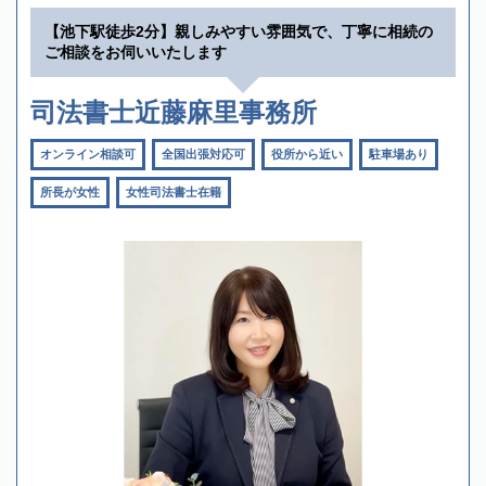
【池下駅徒歩2分】親しみやすい雰囲気で、丁寧に相続の
ご相談をお伺いいたします
司法書士近藤麻里事務所
オンライン相談可
全国出張対応可
役所から近い
駐車場あり
所長が女性
女性司法書士在籍