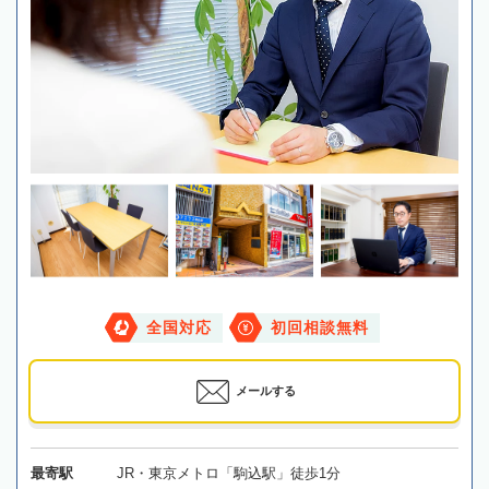
全国対応
初回相談無料
メールする
最寄駅
JR・東京メトロ「駒込駅」徒歩1分