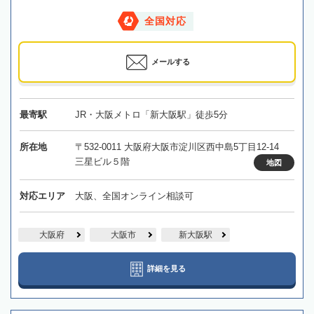
全国対応
メールする
最寄駅
JR・大阪メトロ「新大阪駅」徒歩5分
所在地
〒532-0011 大阪府大阪市淀川区西中島5丁目12-14
三星ビル５階
地図
対応エリア
大阪、全国オンライン相談可
大阪府
大阪市
新大阪駅
詳細を見る