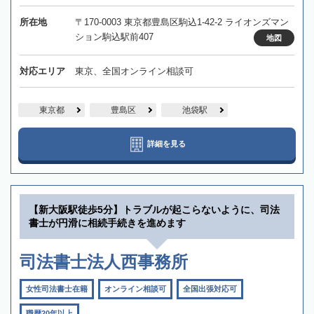
所在地
〒170-0003 東京都豊島区駒込1-42-2 ライオンズマン
ション駒込駅前407
地図
対応エリア
東京、全国オンライン相談可
東京都
豊島区
池袋駅
詳細を見る
【新大阪駅徒歩5分】トラブルが起こらないように、司法
書士が円滑に相続手続きを進めます
司法書士法人西事務所
女性司法書士在籍
オンライン相談可
全国出張対応可
職歴20年以上