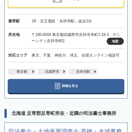
最寄駅
JR・京王電鉄「吉祥寺駅」徒歩2分
所在地
〒180-0004 東京都武蔵野市吉祥寺本町1-18-3 サニ
ーシティ吉祥寺802
地図
対応エリア
東京、千葉、神奈川、埼玉、全国オンライン相談可
東京都
武蔵野市
吉祥寺駅
詳細を見る
北海道 足寄郡足寄町所在・近隣の司法書士事務所
司法書士・土地家屋調査士 髙橋・水城事務