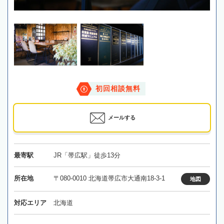
初回相談無料
メールする
最寄駅
JR「帯広駅」徒歩13分
所在地
〒080-0010 北海道帯広市大通南18-3-1
地図
対応エリア
北海道