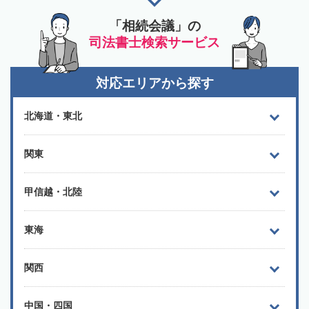
「相続会議」の
司法書士検索サービス
対応エリアから探す
北海道・東北
関東
甲信越・北陸
東海
関西
中国・四国