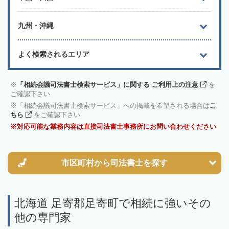
九州・沖縄
よく検索されるエリア
「相続会議司法書士検索サービス」に関する ご利用上の注意
を
ご確認下さい
「相続会議司法書士検索サービス」への掲載を希望される場合は
こ
ちら
をご確認下さい
対応可能な業務内容は直接司法書士事務所にお問い合わせください
市区町村から
司法書士を探す
北海道 足寄郡足寄町で相続に強いその
他の専門家