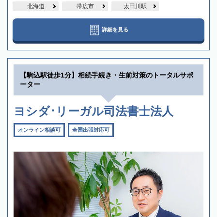
北海道
帯広市
太田川駅
詳細を見る
【駒込駅徒歩1分】相続手続き・生前対策のトータルサポ
ーター
ヨシダ･リーガル司法書士法人
オンライン相談可
全国出張対応可