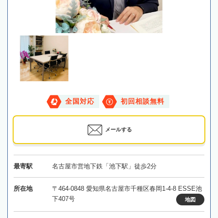
全国対応
初回相談無料
メールする
最寄駅
名古屋市営地下鉄「池下駅」徒歩2分
所在地
〒464-0848 愛知県名古屋市千種区春岡1-4-8 ESSE池
下407号
地図