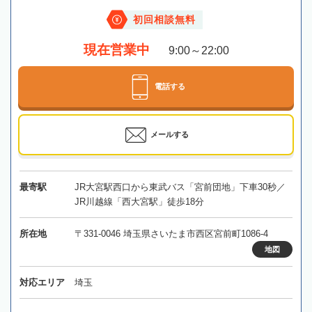
初回相談無料
現在営業中
9:00～22:00
電話する
メールする
最寄駅
JR大宮駅西口から東武バス「宮前団地」下車30秒／
JR川越線「西大宮駅」徒歩18分
所在地
〒331-0046 埼玉県さいたま市西区宮前町1086-4
地図
対応エリア
埼玉