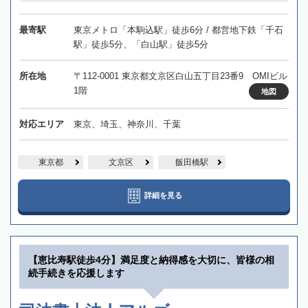
最寄駅
東京メトロ「本駒込駅」徒歩6分 / 都営地下鉄「千石
駅」徒歩5分、「白山駅」徒歩5分
所在地
〒112-0001 東京都文京区白山五丁目23番9 OMIビル
1階
地図
対応エリア
東京、埼玉、神奈川、千葉
東京都
文京区
飯田橋駅
詳細を見る
【恵比寿駅徒歩4分】満足度と納得感を大切に、皆様の相
続手続きを応援します