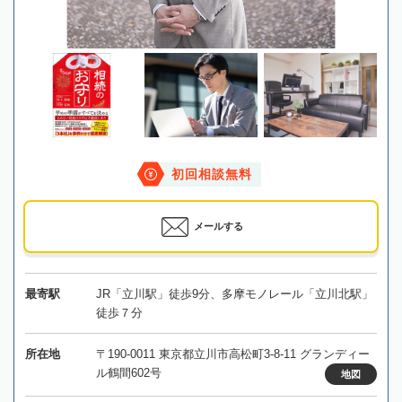
初回相談無料
メールする
最寄駅
JR「立川駅」徒歩9分、多摩モノレール「立川北駅」
徒歩７分
所在地
〒190-0011 東京都立川市高松町3-8-11 グランディー
ル鶴間602号
地図