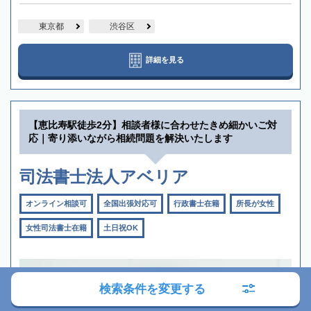
東京都
渋谷区
詳細を見る
【恵比寿駅徒歩2分】相談者様に合わせたきめ細かいご対
応｜寄り添いながら相続問題を解決いたします
司法書士法人アベリア
オンライン相談可
全国出張対応可
行政書士在籍
所長が女性
女性司法書士在籍
土日祝OK
検索条件を変更する