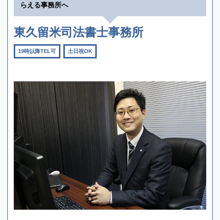
らえる事務所へ
東久留米司法書士事務所
19時以降TEL可
土日祝OK