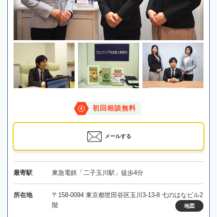
初回相談無料
メールする
最寄駅
東急電鉄「二子玉川駅」徒歩4分
所在地
〒158-0094 東京都世田谷区玉川3-13-8 七のはなビル2
階
地図