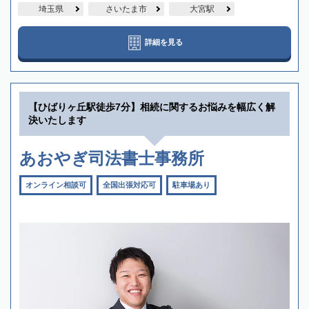
埼玉県
さいたま市
大宮駅
詳細を見る
【ひばりヶ丘駅徒歩7分】相続に関するお悩みを幅広く解
決いたします
あおやぎ司法書士事務所
オンライン相談可
全国出張対応可
駐車場あり