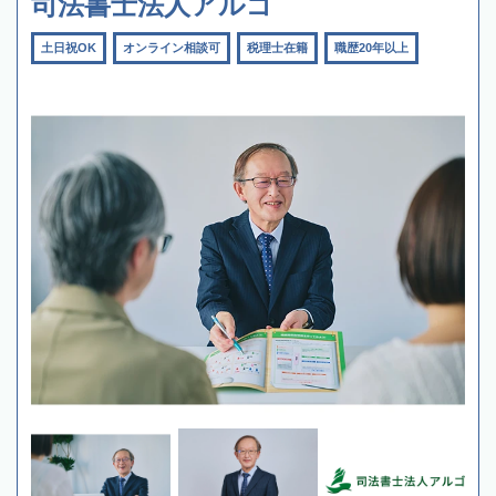
司法書士法人アルゴ
土日祝OK
オンライン相談可
税理士在籍
職歴20年以上