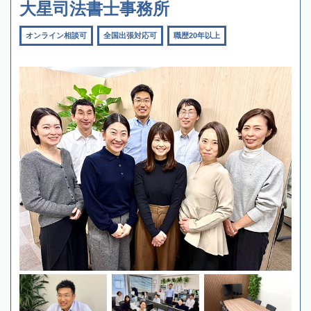
大星司法書士事務所
オンライン相談可
全国出張対応可
職歴20年以上