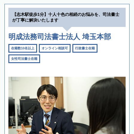
【志木駅徒歩1分】十人十色の相続のお悩みを、司法書士
が丁寧に解決いたします
明成法務司法書士法人 埼玉本部
在籍数10名以上
オンライン相談可
行政書士在籍
女性司法書士在籍