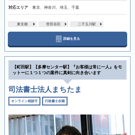
対応エリア
東京、神奈川、埼玉、千葉
東京都
世田谷区
二子玉川駅
詳細を見る
【町田駅】【多摩センター駅】『お客様は常に一人』をモ
ットーに１つ１つの案件に真剣に向き合います
司法書士法人まちたま
オンライン相談可
行政書士在籍