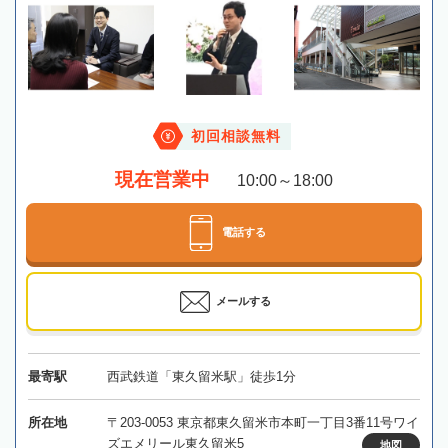
初回相談無料
現在営業中
10:00～18:00
電話する
メールする
最寄駅
西武鉄道「東久留米駅」徒歩1分
所在地
〒203-0053 東京都東久留米市本町一丁目3番11号ワイ
ズエメリール東久留米5
地図