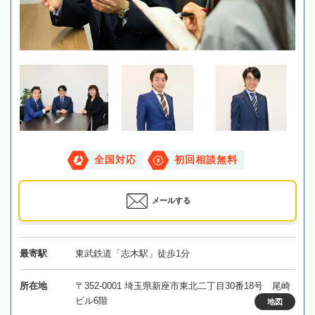
全国対応
初回相談無料
メールする
最寄駅
東武鉄道「志木駅」徒歩1分
所在地
〒352-0001 埼玉県新座市東北二丁目30番18号 尾崎
ビル6階
地図