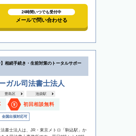
24時間いつでも受付中
メールで問い合わせる
分】相続手続き・生前対策のトータルサポー
リーガル司法書士法人
豊島区
池袋駅
応
初回相談無料
全国出張対応可
司法書士法人は、JR・東京メトロ「駒込駅」か