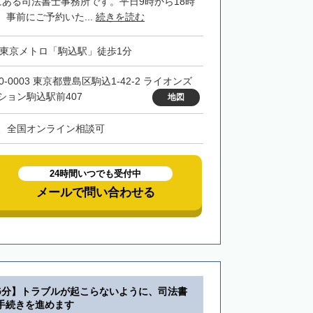
にある司法書士事務所です。平日9時から18時
事前にご予約いた...
続きを読む
・東京メトロ「駒込駅」徒歩1分
0-0003 東京都豊島区駒込1-42-2 ライオンズ
ション駒込駅前407
地図
、全国オンライン相談可
24時間いつでも受付中
メールで問い合わせる
5分】トラブルが起こらないように、司法書
手続きを進めます