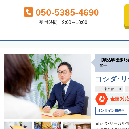
050-5385-4690
受付時間 9:00～18:00
【駒込駅徒歩1
ター
ヨシダ･
東京都
全国対
オンライン相談可
ヨシダ･リーガル