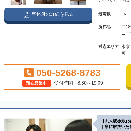
最寄駅
JR
事務所の詳細を見る
所在地
〒18
ニー
対応エリア
東京
可
050-5268-8783
受付時間 8:30～19:00
現在営業中
【志木駅徒歩1
丁寧に解決いた