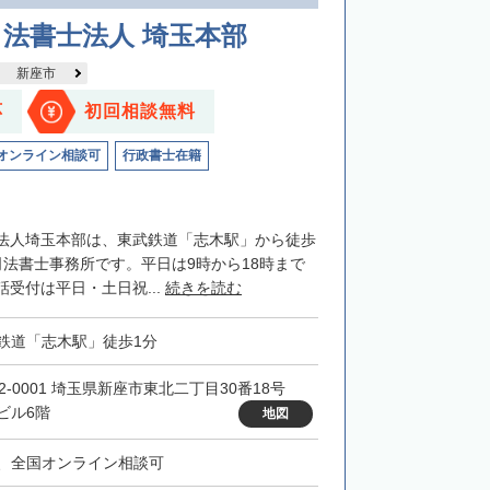
法書士法人 埼玉本部
新座市
応
初回相談無料
オンライン相談可
行政書士在籍
法人埼玉本部は、東武鉄道「志木駅」から徒歩
司法書士事務所です。平日は9時から18時まで
受付は平日・土日祝...
続きを読む
鉄道「志木駅」徒歩1分
52-0001 埼玉県新座市東北二丁目30番18号
ビル6階
地図
、全国オンライン相談可