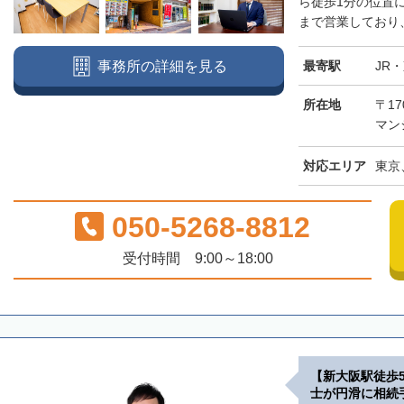
ら徒歩1分の位置
まで営業しており、
最寄駅
JR
事務所の詳細を見る
所在地
〒17
マン
対応エリア
東京
050-5268-8812
受付時間 9:00～18:00
【新大阪駅徒歩
士が円滑に相続