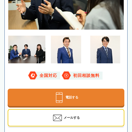
全国対応
初回相談無料
電話する
メールする