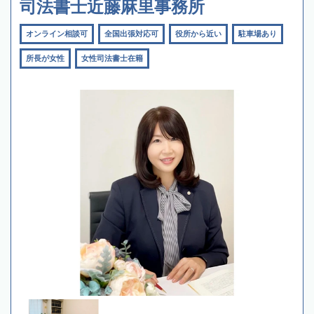
司法書士近藤麻里事務所
オンライン相談可
全国出張対応可
役所から近い
駐車場あり
所長が女性
女性司法書士在籍