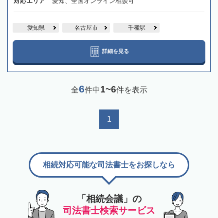
対応エリア
愛知、全国オンライン相談可
愛知県
名古屋市
千種駅
詳細を見る
6
1~6
全
件中
件を表示
1
相続対応可能な司法書士をお探しなら
「相続会議」の
司法書士検索サービス