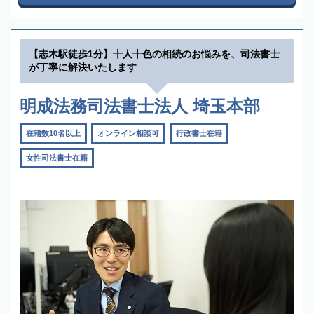
【志木駅徒歩1分】十人十色の相続のお悩みを、司法書士
が丁寧に解決いたします
明成法務司法書士法人 埼玉本部
在籍数10名以上
オンライン相談可
行政書士在籍
女性司法書士在籍