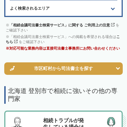
よく検索されるエリア
「相続会議司法書士検索サービス」に関する ご利用上の注意
を
ご確認下さい
「相続会議司法書士検索サービス」への掲載を希望される場合は
こ
ちら
をご確認下さい
対応可能な業務内容は直接司法書士事務所にお問い合わせください
市区町村から
司法書士を探す
北海道 登別市で相続に強いその他の専
門家
相続トラブルが発
生している場合は