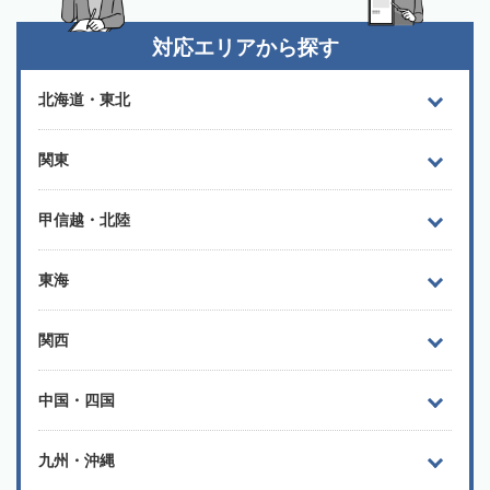
対応エリアから探す
北海道・東北
関東
甲信越・北陸
東海
関西
中国・四国
九州・沖縄