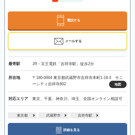
電話する
メールする
最寄駅
JR・京王電鉄「吉祥寺駅」徒歩2分
所在地
〒180-0004 東京都武蔵野市吉祥寺本町1-18-3 サニ
ーシティ吉祥寺802
地図
対応エリア
東京、千葉、神奈川、埼玉、全国オンライン相談可
東京都
武蔵野市
吉祥寺駅
詳細を見る