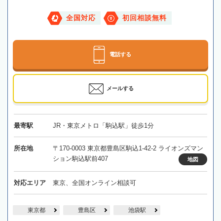
全国対応
初回相談無料
電話する
メールする
最寄駅
JR・東京メトロ「駒込駅」徒歩1分
所在地
〒170-0003 東京都豊島区駒込1-42-2 ライオンズマン
ション駒込駅前407
地図
対応エリア
東京、全国オンライン相談可
東京都
豊島区
池袋駅