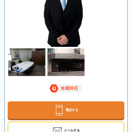
全国対応
電話する
メールする