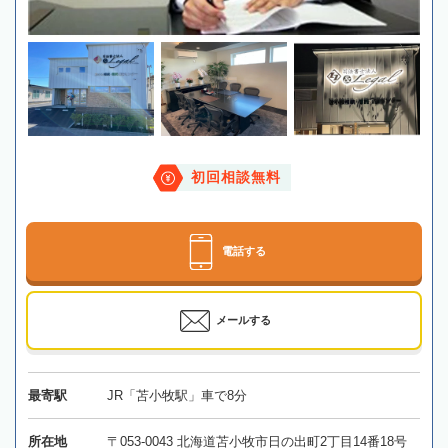
初回相談無料
電話する
メールする
最寄駅
JR「苫小牧駅」車で8分
所在地
〒053-0043 北海道苫小牧市日の出町2丁目14番18号