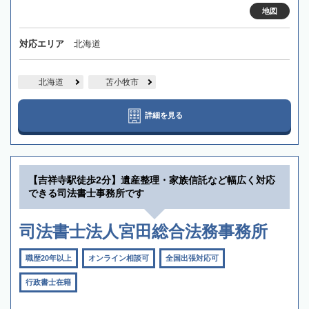
地図
対応エリア
北海道
北海道
苫小牧市
詳細を見る
【吉祥寺駅徒歩2分】遺産整理・家族信託など幅広く対応
できる司法書士事務所です
司法書士法人宮田総合法務事務所
職歴20年以上
オンライン相談可
全国出張対応可
行政書士在籍