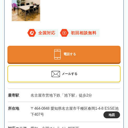
全国対応
初回相談無料
電話する
メールする
最寄駅
名古屋市営地下鉄「池下駅」徒歩2分
所在地
〒464-0848 愛知県名古屋市千種区春岡1-4-8 ESSE池
下407号
地図