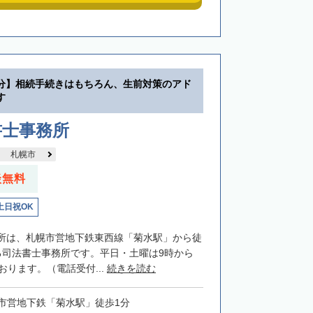
分】相続手続きはもちろん、生前対策のアド
す
書士事務所
札幌市
談無料
土日祝OK
所は、札幌市営地下鉄東西線「菊水駅」から徒
る司法書士事務所です。平日・土曜は9時から
おります。（電話受付...
続きを読む
市営地下鉄「菊水駅」徒歩1分