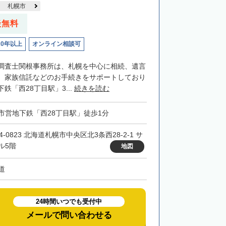
札幌市
談無料
20年以上
オンライン相談可
調査士関根事務所は、札幌を中心に相続、遺言
、家族信託などのお手続きをサポートしており
鉄「西28丁目駅」3...
続きを読む
市営地下鉄「西28丁目駅」徒歩1分
4-0823 北海道札幌市中央区北3条西28-2-1 サ
ル5階
地図
道
24時間いつでも受付中
メールで問い合わせる