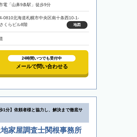
市電「山鼻9条駅」徒歩9分
4-0810北海道札幌市中央区南十条西10-1-
 さくらビル8階
地図
道
24時間いつでも受付中
メールで問い合わせる
徒歩1分】依頼者様と協力し、解決まで徹底サ
土地家屋調査士関根事務所