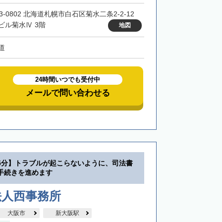
3-0802 北海道札幌市白石区菊水二条2-2-12
ビル菊水Ⅳ 3階
地図
道
24時間いつでも受付中
メールで問い合わせる
5分】トラブルが起こらないように、司法書
手続きを進めます
法人西事務所
大阪市
新大阪駅