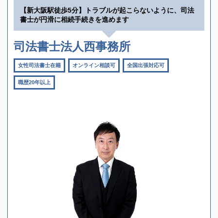
【新大阪駅徒歩5分】トラブルが起こらないように、司法
書士が円滑に相続手続きを進めます
司法書士法人西事務所
女性司法書士在籍
オンライン相談可
全国出張対応可
職歴20年以上