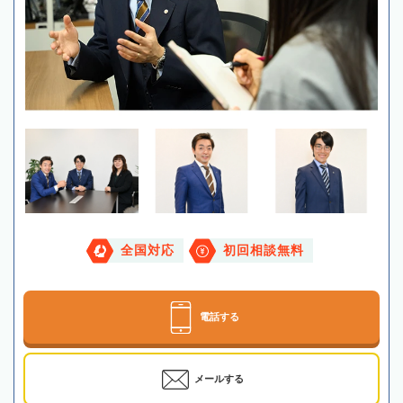
全国対応
初回相談無料
電話する
メールする