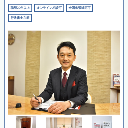
職歴20年以上
オンライン相談可
全国出張対応可
行政書士在籍