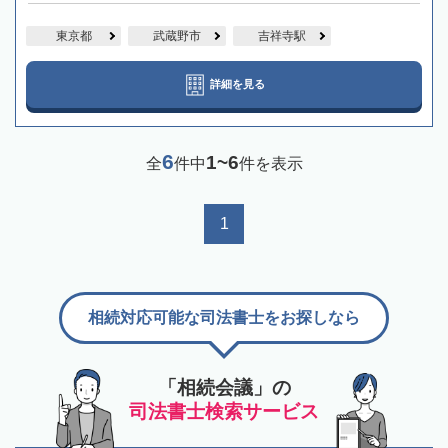
東京都
武蔵野市
吉祥寺駅
詳細を見る
6
1~6
全
件中
件を表示
1
相続対応可能な司法書士をお探しなら
「相続会議」の
司法書士検索サービス