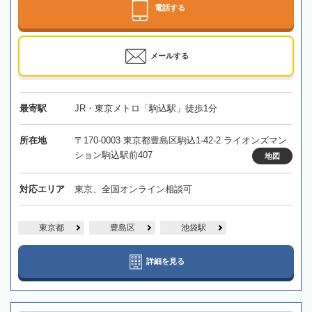
電話する
メールする
最寄駅
JR・東京メトロ「駒込駅」徒歩1分
所在地
〒170-0003 東京都豊島区駒込1-42-2 ライオンズマン
ション駒込駅前407
地図
対応エリア
東京、全国オンライン相談可
東京都
豊島区
池袋駅
詳細を見る