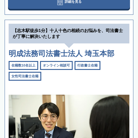
詳細を見る
【志木駅徒歩1分】十人十色の相続のお悩みを、司法書士
が丁寧に解決いたします
明成法務司法書士法人 埼玉本部
在籍数10名以上
オンライン相談可
行政書士在籍
女性司法書士在籍