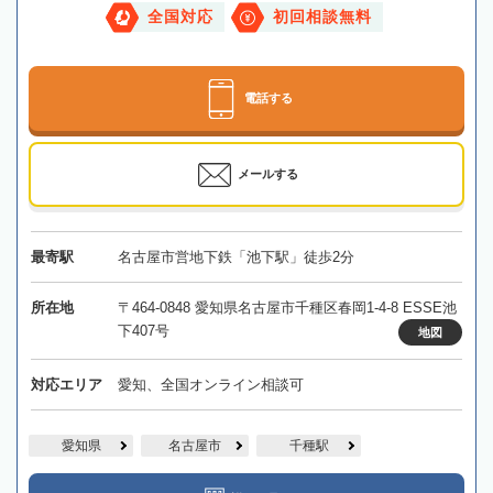
全国対応
初回相談無料
電話する
メールする
最寄駅
名古屋市営地下鉄「池下駅」徒歩2分
所在地
〒464-0848 愛知県名古屋市千種区春岡1-4-8 ESSE池
下407号
地図
対応エリア
愛知、全国オンライン相談可
愛知県
名古屋市
千種駅