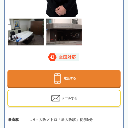
全国対応
電話する
メールする
最寄駅
JR・大阪メトロ「新大阪駅」徒歩5分