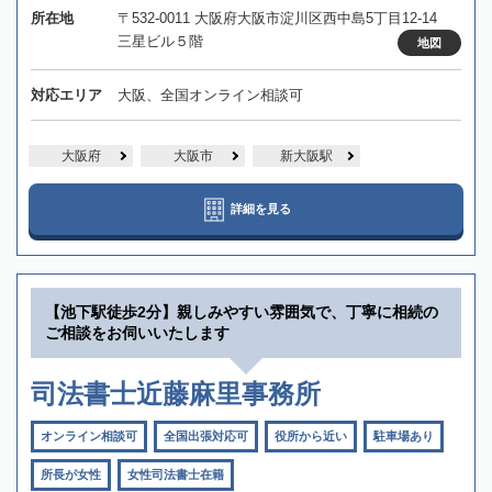
所在地
〒532-0011 大阪府大阪市淀川区西中島5丁目12-14
三星ビル５階
地図
対応エリア
大阪、全国オンライン相談可
大阪府
大阪市
新大阪駅
詳細を見る
【池下駅徒歩2分】親しみやすい雰囲気で、丁寧に相続の
ご相談をお伺いいたします
司法書士近藤麻里事務所
オンライン相談可
全国出張対応可
役所から近い
駐車場あり
所長が女性
女性司法書士在籍