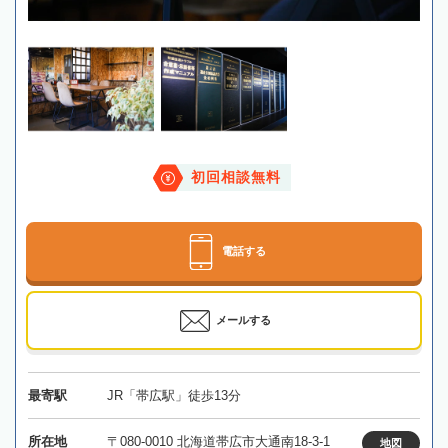
初回相談無料
電話する
メールする
最寄駅
JR「帯広駅」徒歩13分
所在地
〒080-0010 北海道帯広市大通南18-3-1
地図