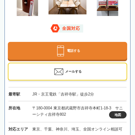
全国対応
電話する
メールする
最寄駅
JR・京王電鉄「吉祥寺駅」徒歩2分
所在地
〒180-0004 東京都武蔵野市吉祥寺本町1-18-3 サニ
ーシティ吉祥寺802
地図
対応エリア
東京、千葉、神奈川、埼玉、全国オンライン相談可