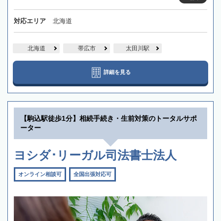
対応エリア
北海道
北海道
帯広市
太田川駅
詳細を見る
【駒込駅徒歩1分】相続手続き・生前対策のトータルサポ
ーター
ヨシダ･リーガル司法書士法人
オンライン相談可
全国出張対応可