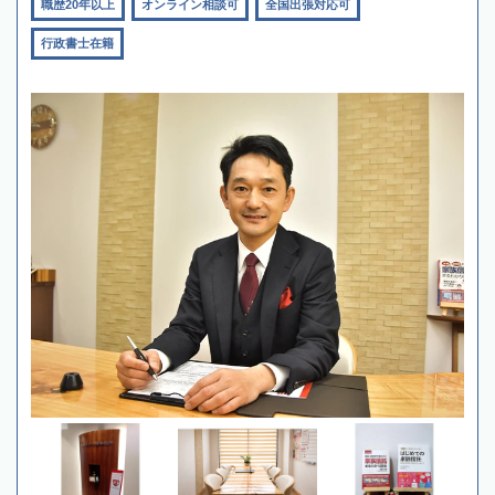
職歴20年以上
オンライン相談可
全国出張対応可
行政書士在籍