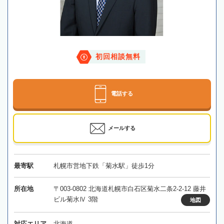
初回相談無料
電話する
メールする
最寄駅
札幌市営地下鉄「菊水駅」徒歩1分
所在地
〒003-0802 北海道札幌市白石区菊水二条2-2-12 藤井
ビル菊水Ⅳ 3階
地図
対応エリア
北海道