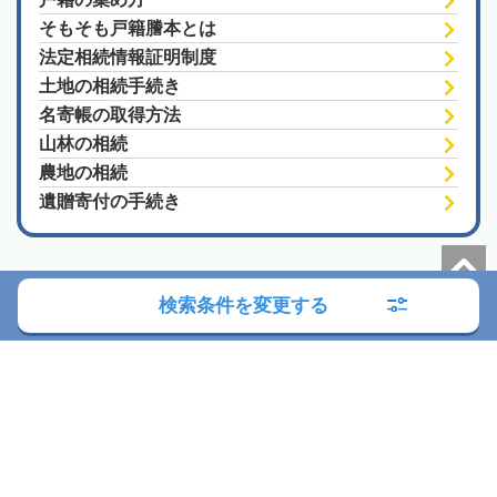
そもそも戸籍謄本とは
法定相続情報証明制度
土地の相続手続き
名寄帳の取得方法
山林の相続
農地の相続
遺贈寄付の手続き
検索条件を変更する
朝日新聞社の関連サイト
このサイトについて
サイトポリシー
相続会議利用規約
相続会議プライバシーポリシー
利用者情報の外部送信
プライバシーポータル
運営会社
広告ガイド
お問い合わせ