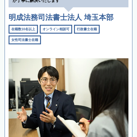
が丁寧に解決いたします
明成法務司法書士法人 埼玉本部
在籍数10名以上
オンライン相談可
行政書士在籍
女性司法書士在籍