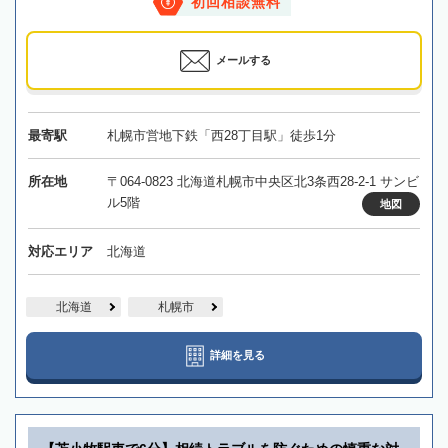
初回相談無料
メールする
最寄駅
札幌市営地下鉄「西28丁目駅」徒歩1分
所在地
〒064-0823 北海道札幌市中央区北3条西28-2-1 サンビ
ル5階
地図
対応エリア
北海道
北海道
札幌市
詳細を見る