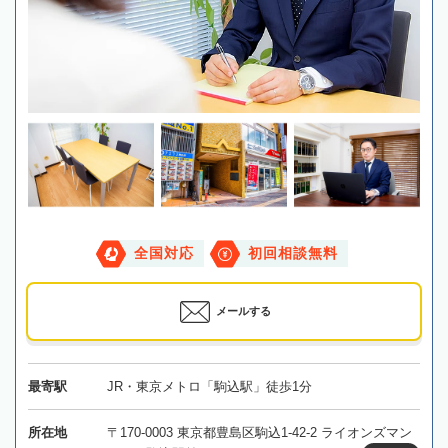
全国対応
初回相談無料
メールする
最寄駅
JR・東京メトロ「駒込駅」徒歩1分
所在地
〒170-0003 東京都豊島区駒込1-42-2 ライオンズマン