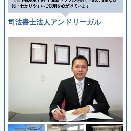
【苫小牧駅車で6分】相続トラブルを防ぐための慎重な対
応・わかりやすいご説明を心がけています
司法書士法人アンドリーガル