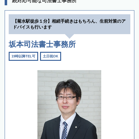
続対応可能な司法書士事務所
【菊水駅徒歩１分】相続手続きはもちろん、生前対策のア
ドバイスも行います
坂本司法書士事務所
19時以降TEL可
土日祝OK