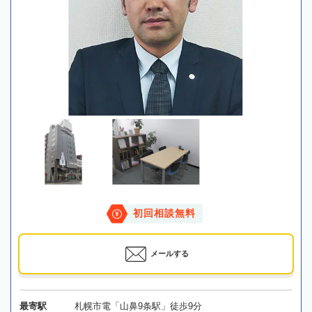
初回相談無料
メールする
最寄駅
札幌市電「山鼻9条駅」徒歩9分