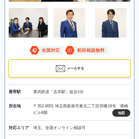
全国対応
初回相談無料
メールする
最寄駅
東武鉄道「志木駅」徒歩1分
所在地
〒352-0001 埼玉県新座市東北二丁目30番18号 尾崎
ビル6階
地図
対応エリア
埼玉、全国オンライン相談可