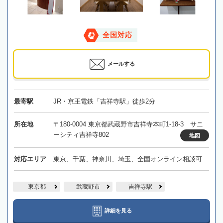
全国対応
メールする
最寄駅
JR・京王電鉄「吉祥寺駅」徒歩2分
所在地
〒180-0004 東京都武蔵野市吉祥寺本町1-18-3 サニ
ーシティ吉祥寺802
地図
対応エリア
東京、千葉、神奈川、埼玉、全国オンライン相談可
東京都
武蔵野市
吉祥寺駅
詳細を見る