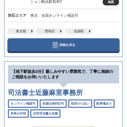
ション駒込駅前407
地図
対応エリア
東京、全国オンライン相談可
東京都
豊島区
池袋駅
詳細を見る
【池下駅徒歩2分】親しみやすい雰囲気で、丁寧に相続の
ご相談をお伺いいたします
司法書士近藤麻里事務所
オンライン相談可
全国出張対応可
役所から近い
駐車場あり
所長が女性
女性司法書士在籍