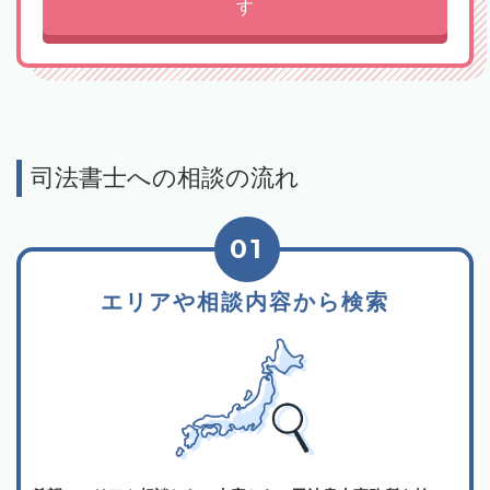
す
司法書士への相談の流れ
01
エリアや相談内容から検索