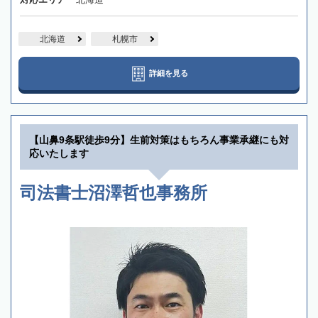
北海道
札幌市
詳細を見る
【山鼻9条駅徒歩9分】生前対策はもちろん事業承継にも対
応いたします
司法書士沼澤哲也事務所