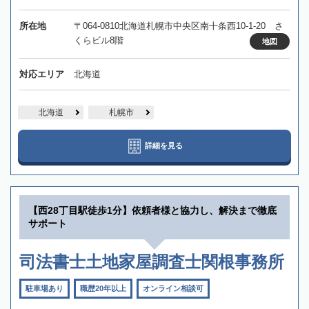
所在地
〒064-0810北海道札幌市中央区南十条西10-1-20 さ
くらビル8階
地図
対応エリア
北海道
北海道
札幌市
詳細を見る
【西28丁目駅徒歩1分】依頼者様と協力し、解決まで徹底
サポート
司法書士土地家屋調査士関根事務所
駐車場あり
職歴20年以上
オンライン相談可