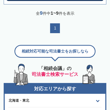
9
1~9
全
件中
件を表示
1
相続対応可能な司法書士をお探しなら
「相続会議」の
司法書士検索サービス
対応エリアから探す
北海道・東北