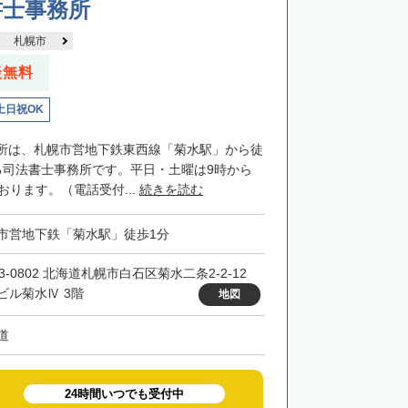
書士事務所
札幌市
談無料
土日祝OK
所は、札幌市営地下鉄東西線「菊水駅」から徒
る司法書士事務所です。平日・土曜は9時から
おります。（電話受付...
続きを読む
市営地下鉄「菊水駅」徒歩1分
3-0802 北海道札幌市白石区菊水二条2-2-12
ビル菊水Ⅳ 3階
地図
道
24時間いつでも受付中