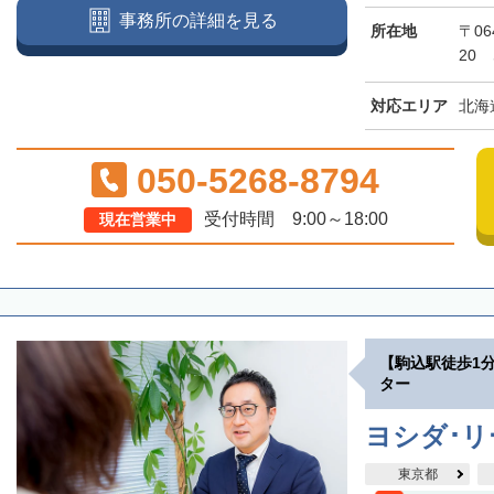
事務所の詳細を見る
所在地
〒06
20
対応エリア
北海
050-5268-8794
受付時間 9:00～18:00
現在営業中
【駒込駅徒歩1
ター
ヨシダ･
東京都