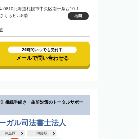
4-0810北海道札幌市中央区南十条西10-1-
 さくらビル8階
地図
道
24時間いつでも受付中
メールで問い合わせる
分】相続手続き・生前対策のトータルサポー
リーガル司法書士法人
豊島区
池袋駅