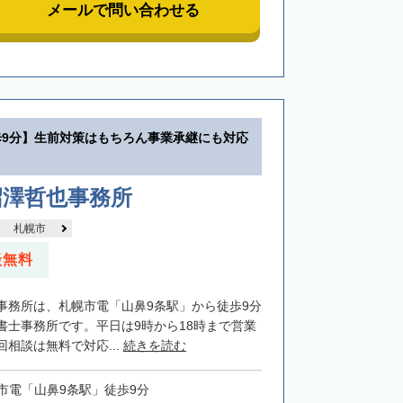
メールで問い合わせる
歩9分】生前対策はもちろん事業承継にも対応
沼澤哲也事務所
札幌市
談無料
事務所は、札幌市電「山鼻9条駅」から徒歩9分
書士事務所です。平日は9時から18時まで営業
相談は無料で対応...
続きを読む
市電「山鼻9条駅」徒歩9分