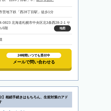
市営地下鉄「西28丁目駅」徒歩1分
4-0823 北海道札幌市中央区北3条西28-2-1 サ
ル5階
地図
道
24時間いつでも受付中
メールで問い合わせる
分】相続手続きはもちろん、生前対策のアド
す