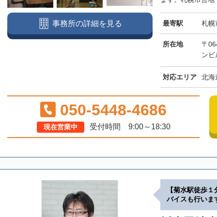
最寄駅
札幌
事務所の詳細を見る
所在地
〒06
ンビ
対応エリア
北海
050-5448-4686
受付時間 9:00～18:30
現在営業中
【菊水駅徒歩１
バイスも行いま