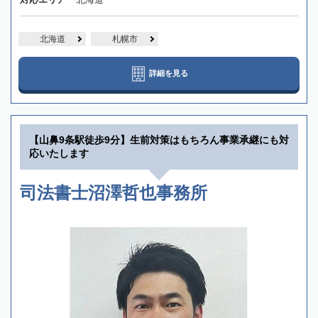
北海道
札幌市
詳細を見る
【山鼻9条駅徒歩9分】生前対策はもちろん事業承継にも対
応いたします
司法書士沼澤哲也事務所