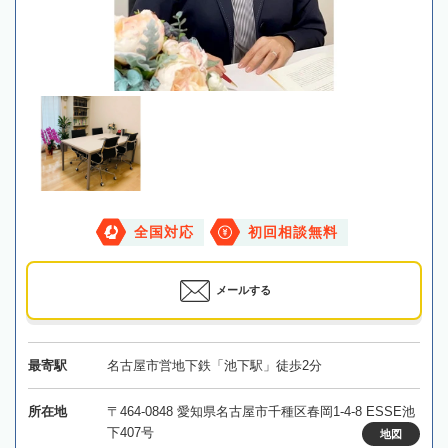
全国対応
初回相談無料
メールする
最寄駅
名古屋市営地下鉄「池下駅」徒歩2分
所在地
〒464-0848 愛知県名古屋市千種区春岡1-4-8 ESSE池
下407号
地図