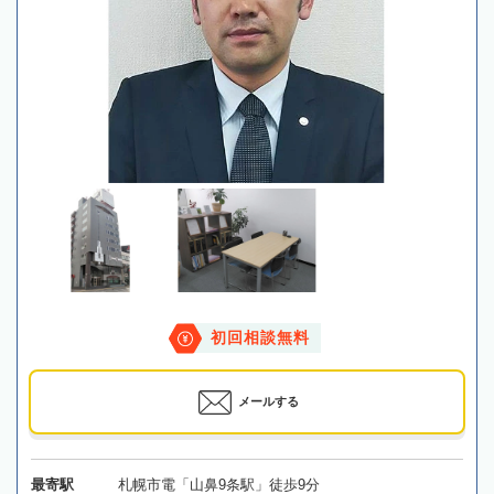
初回相談無料
メールする
最寄駅
札幌市電「山鼻9条駅」徒歩9分