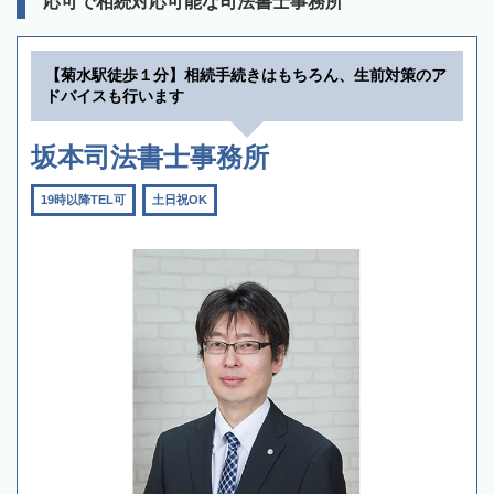
応可で相続対応可能な司法書士事務所
【菊水駅徒歩１分】相続手続きはもちろん、生前対策のア
ドバイスも行います
坂本司法書士事務所
19時以降TEL可
土日祝OK