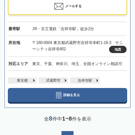
メールする
最寄駅
JR・京王電鉄「吉祥寺駅」徒歩2分
所在地
〒180-0004 東京都武蔵野市吉祥寺本町1-18-3 サニ
ーシティ吉祥寺802
地図
対応エリア
東京、千葉、神奈川、埼玉、全国オンライン相談可
東京都
武蔵野市
吉祥寺駅
詳細を見る
8
1~8
全
件中
件を表示