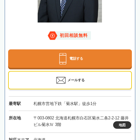
初回相談無料
電話する
メールする
最寄駅
札幌市営地下鉄「菊水駅」徒歩1分
所在地
〒003-0802 北海道札幌市白石区菊水二条2-2-12 藤井
ビル菊水Ⅳ 3階
地図
対応エリア
北海道