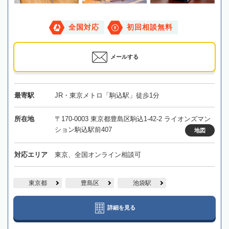
全国対応
初回相談無料
メールする
最寄駅
JR・東京メトロ「駒込駅」徒歩1分
所在地
〒170-0003 東京都豊島区駒込1-42-2 ライオンズマン
ション駒込駅前407
地図
対応エリア
東京、全国オンライン相談可
東京都
豊島区
池袋駅
詳細を見る