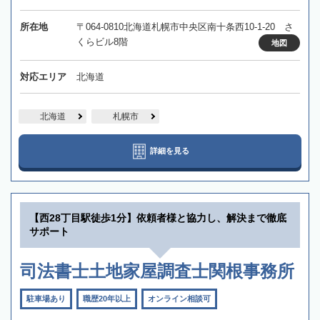
所在地
〒064-0810北海道札幌市中央区南十条西10-1-20 さ
くらビル8階
地図
対応エリア
北海道
北海道
札幌市
詳細を見る
【西28丁目駅徒歩1分】依頼者様と協力し、解決まで徹底
サポート
司法書士土地家屋調査士関根事務所
駐車場あり
職歴20年以上
オンライン相談可