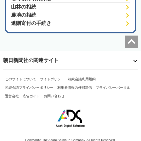
山林の相続
農地の相続
遺贈寄付の手続き
朝日新聞社の関連サイト
このサイトについて
サイトポリシー
相続会議利用規約
相続会議プライバシーポリシー
利用者情報の外部送信
プライバシーポータル
運営会社
広告ガイド
お問い合わせ
Copyright© The Asahi Shimbun Company. All Rights Reserved.