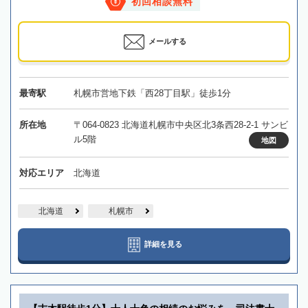
初回相談無料
メールする
最寄駅
札幌市営地下鉄「西28丁目駅」徒歩1分
所在地
〒064-0823 北海道札幌市中央区北3条西28-2-1 サンビ
ル5階
地図
対応エリア
北海道
北海道
札幌市
詳細を見る