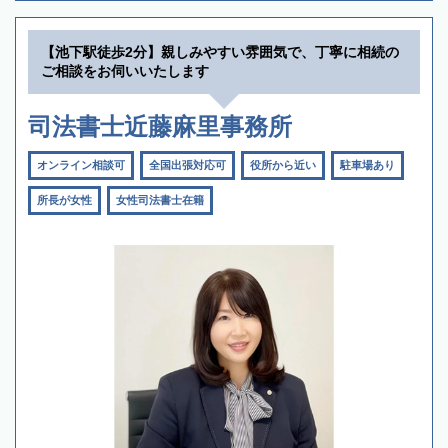
【池下駅徒歩2分】親しみやすい雰囲気で、丁寧に相続の
ご相談をお伺いいたします
司法書士近藤麻里事務所
オンライン相談可
全国出張対応可
役所から近い
駐車場あり
所長が女性
女性司法書士在籍