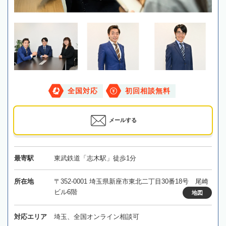
全国対応
初回相談無料
メールする
最寄駅
東武鉄道「志木駅」徒歩1分
所在地
〒352-0001 埼玉県新座市東北二丁目30番18号 尾崎
ビル6階
地図
対応エリア
埼玉、全国オンライン相談可