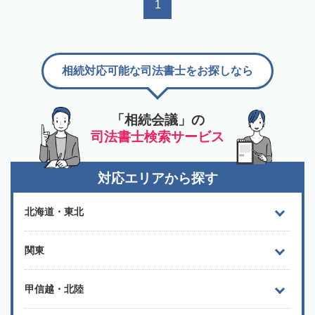
1
相続対応可能な司法書士をお探しなら
「相続会議」の
司法書士検索サービス
対応エリアから探す
北海道・東北
関東
甲信越・北陸