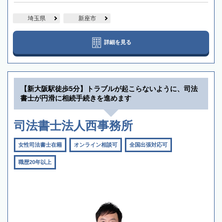
埼玉県
新座市
詳細を見る
【新大阪駅徒歩5分】トラブルが起こらないように、司法
書士が円滑に相続手続きを進めます
司法書士法人西事務所
女性司法書士在籍
オンライン相談可
全国出張対応可
職歴20年以上