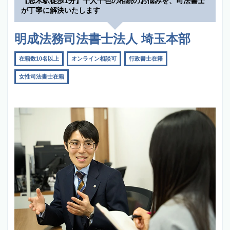
【志木駅徒歩1分】十人十色の相続のお悩みを、司法書士
が丁寧に解決いたします
明成法務司法書士法人 埼玉本部
在籍数10名以上
オンライン相談可
行政書士在籍
女性司法書士在籍