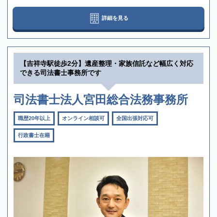
詳細を見る
【吉祥寺駅徒歩2分】遺産整理・家族信託など幅広く対応
できる司法書士事務所です
司法書士法人宮田総合法務事務所
職歴20年以上
オンライン相談可
全国出張対応可
行政書士在籍