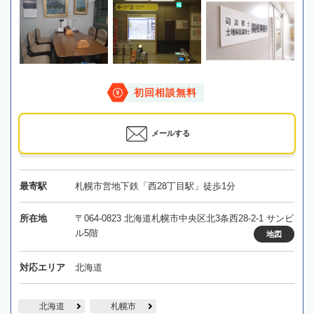
初回相談無料
メールする
最寄駅
札幌市営地下鉄「西28丁目駅」徒歩1分
所在地
〒064-0823 北海道札幌市中央区北3条西28-2-1 サンビ
ル5階
地図
対応エリア
北海道
北海道
札幌市