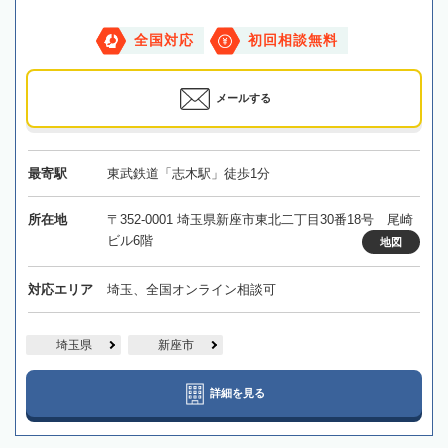
全国対応
初回相談無料
メールする
最寄駅
東武鉄道「志木駅」徒歩1分
所在地
〒352-0001 埼玉県新座市東北二丁目30番18号 尾崎
ビル6階
地図
対応エリア
埼玉、全国オンライン相談可
埼玉県
新座市
詳細を見る