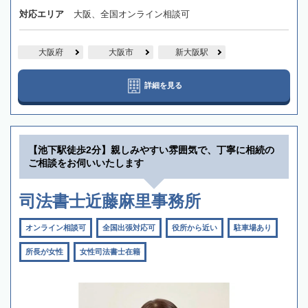
対応エリア
大阪、全国オンライン相談可
大阪府
大阪市
新大阪駅
詳細を見る
【池下駅徒歩2分】親しみやすい雰囲気で、丁寧に相続の
ご相談をお伺いいたします
司法書士近藤麻里事務所
オンライン相談可
全国出張対応可
役所から近い
駐車場あり
所長が女性
女性司法書士在籍