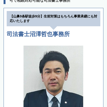
可で相続対応可能な司法書士事務所
【山鼻9条駅徒歩9分】生前対策はもちろん事業承継にも対
応いたします
司法書士沼澤哲也事務所