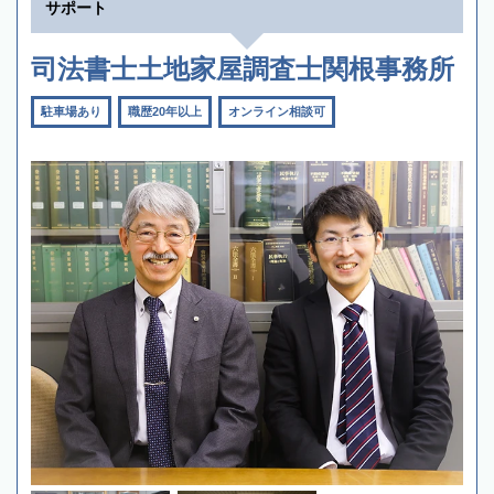
サポート
司法書士土地家屋調査士関根事務所
駐車場あり
職歴20年以上
オンライン相談可