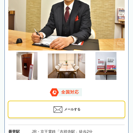
全国対応
メールする
最寄駅
JR・京王電鉄「吉祥寺駅」徒歩2分