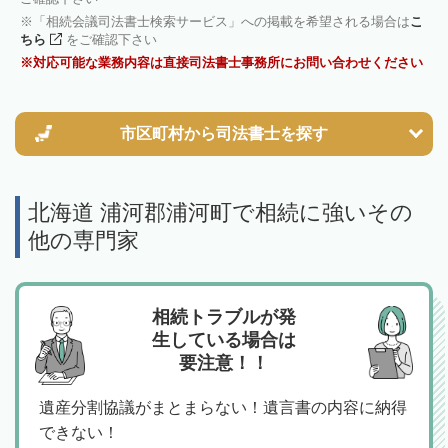
「相続会議司法書士検索サービス」への掲載を希望される場合は
こ
ちら
をご確認下さい
対応可能な業務内容は直接司法書士事務所にお問い合わせください
市区町村から
司法書士を探す
北海道 浦河郡浦河町で相続に強いその
他の専門家
相続トラブルが発
生している場合は
要注意！！
遺産分割協議がまとまらない！遺言書の内容に納得
できない！