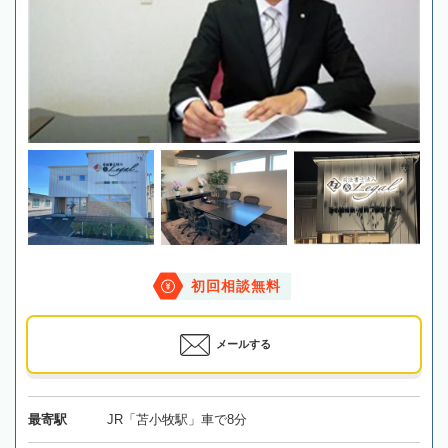
初回相談無料
メールする
最寄駅
JR「苫小牧駅」車で8分