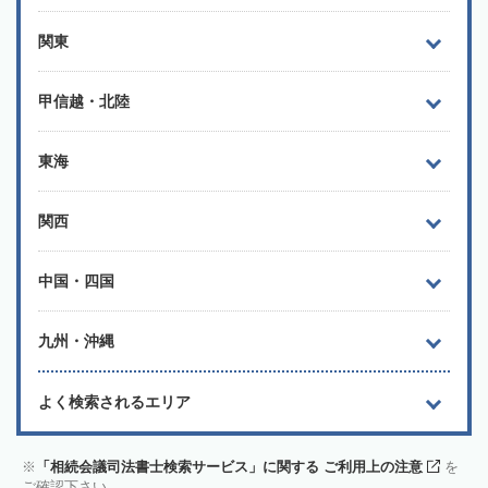
関東
甲信越・北陸
東海
関西
中国・四国
九州・沖縄
よく検索されるエリア
「相続会議司法書士検索サービス」に関する ご利用上の注意
を
ご確認下さい