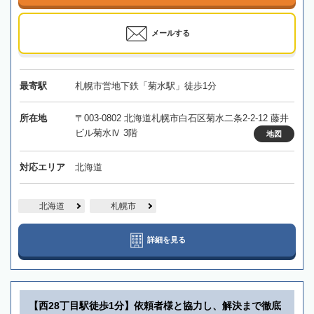
メールする
最寄駅
札幌市営地下鉄「菊水駅」徒歩1分
所在地
〒003-0802 北海道札幌市白石区菊水二条2-2-12 藤井
ビル菊水Ⅳ 3階
地図
対応エリア
北海道
北海道
札幌市
詳細を見る
【西28丁目駅徒歩1分】依頼者様と協力し、解決まで徹底