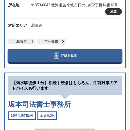
所在地
〒053-0043 北海道苫小牧市日の出町2丁目14番18号
地図
対応エリア
北海道
北海道
苫小牧市
詳細を見る
【菊水駅徒歩１分】相続手続きはもちろん、生前対策のア
ドバイスも行います
坂本司法書士事務所
19時以降TEL可
土日祝OK