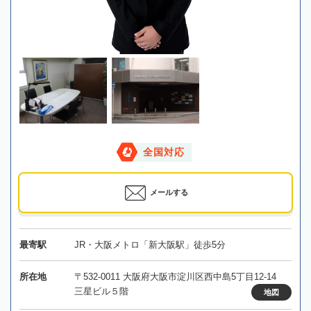
全国対応
メールする
最寄駅
JR・大阪メトロ「新大阪駅」徒歩5分
所在地
〒532-0011 大阪府大阪市淀川区西中島5丁目12-14
三星ビル５階
地図