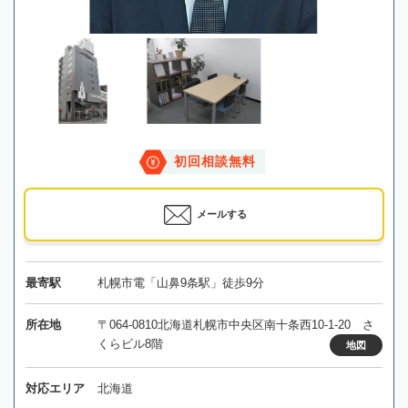
初回相談無料
メールする
最寄駅
札幌市電「山鼻9条駅」徒歩9分
所在地
〒064-0810北海道札幌市中央区南十条西10-1-20 さ
くらビル8階
地図
対応エリア
北海道