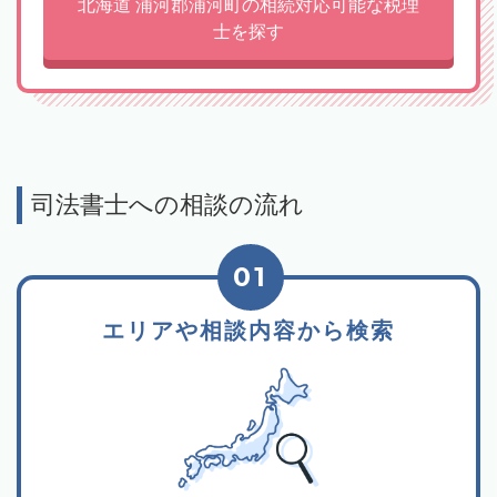
北海道 浦河郡浦河町の相続対応可能な税理
士を探す
司法書士への相談の流れ
01
エリアや相談内容から検索