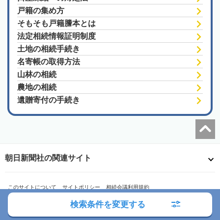
戸籍の集め方
そもそも戸籍謄本とは
法定相続情報証明制度
土地の相続手続き
名寄帳の取得方法
山林の相続
農地の相続
遺贈寄付の手続き
朝日新聞社の関連サイト
このサイトについて
サイトポリシー
相続会議利用規約
相続会議プライバシーポリシー
利用者情報の外部送信
プライバシーポータル
検索条件を変更する
運営会社
広告ガイド
お問い合わせ