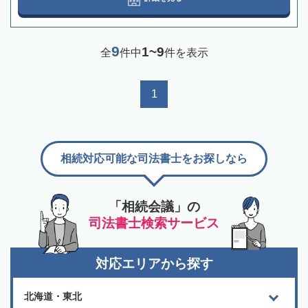
9
1~9
全
件中
件を表示
1
相続対応可能な司法書士をお探しなら
「相続会議」の
司法書士検索サービス
対応エリアから探す
北海道・東北