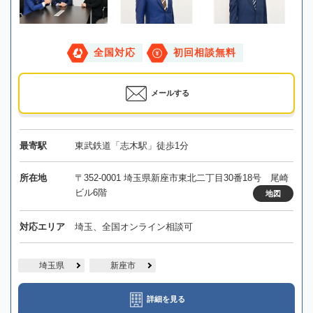
全国対応
初回相談無料
メールする
最寄駅
東武鉄道「志木駅」徒歩1分
所在地
〒352-0001 埼玉県新座市東北二丁目30番18号 尾崎
ビル6階
地図
対応エリア
埼玉、全国オンライン相談可
埼玉県
新座市
詳細を見る