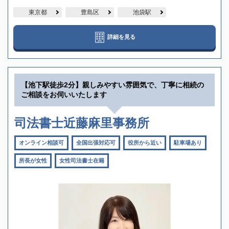
東京都
豊島区
池袋駅
詳細を見る
【池下駅徒歩2分】親しみやすい雰囲気で、丁寧に相続の
ご相談をお伺いいたします
司法書士近藤麻里事務所
オンライン相談可
全国出張対応可
役所から近い
駐車場あり
所長が女性
女性司法書士在籍