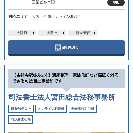
三星ビル５階
地図
対応エリア
大阪、全国オンライン相談可
大阪府
大阪市
新大阪駅
詳細を見る
【吉祥寺駅徒歩2分】遺産整理・家族信託など幅広く対応
できる司法書士事務所です
司法書士法人宮田総合法務事務所
職歴20年以上
オンライン相談可
全国出張対応可
行政書士在籍