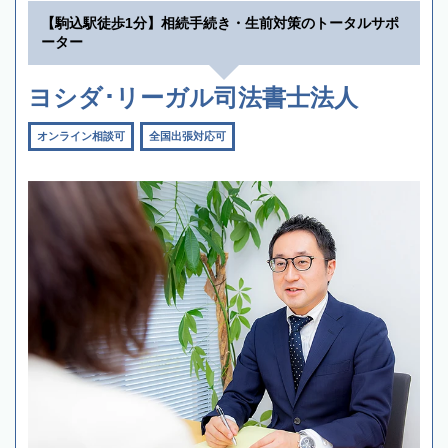
【駒込駅徒歩1分】相続手続き・生前対策のトータルサポ
ーター
ヨシダ･リーガル司法書士法人
オンライン相談可
全国出張対応可