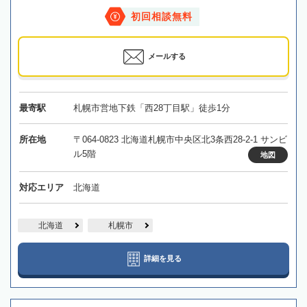
初回相談無料
メールする
最寄駅
札幌市営地下鉄「西28丁目駅」徒歩1分
所在地
〒064-0823 北海道札幌市中央区北3条西28-2-1 サンビ
ル5階
地図
対応エリア
北海道
北海道
札幌市
詳細を見る