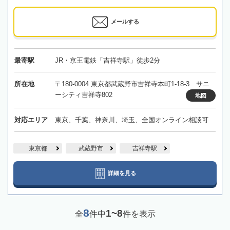
メールする
最寄駅
JR・京王電鉄「吉祥寺駅」徒歩2分
所在地
〒180-0004 東京都武蔵野市吉祥寺本町1-18-3 サニ
ーシティ吉祥寺802
地図
対応エリア
東京、千葉、神奈川、埼玉、全国オンライン相談可
東京都
武蔵野市
吉祥寺駅
詳細を見る
8
1~8
全
件中
件を表示