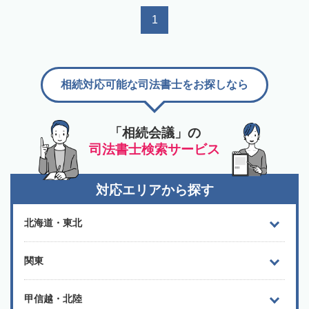
1
相続対応可能な司法書士をお探しなら
「相続会議」の
司法書士検索サービス
対応エリアから探す
北海道・東北
関東
甲信越・北陸