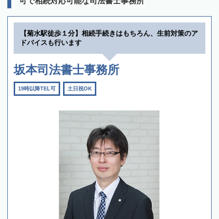
可で相続対応可能な司法書士事務所
【菊水駅徒歩１分】相続手続きはもちろん、生前対策のア
ドバイスも行います
坂本司法書士事務所
19時以降TEL可
土日祝OK