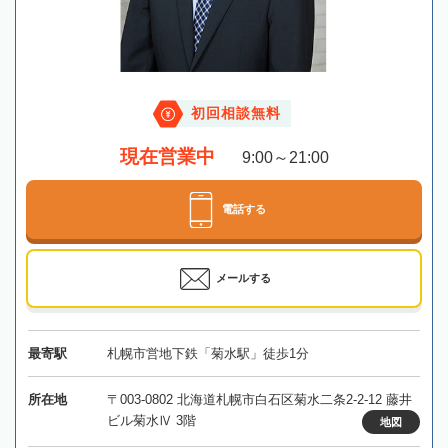
初回相談無料
現在営業中
9:00～21:00
電話する
メールする
最寄駅
札幌市営地下鉄「菊水駅」徒歩1分
所在地
〒003-0802 北海道札幌市白石区菊水二条2-2-12 藤井
ビル菊水Ⅳ 3階
地図