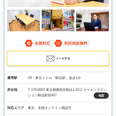
全国対応
初回相談無料
メールする
最寄駅
JR・東京メトロ「駒込駅」徒歩1分
所在地
〒170-0003 東京都豊島区駒込1-42-2 ライオンズマン
ション駒込駅前407
地図
対応エリア
東京、全国オンライン相談可