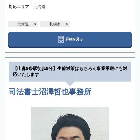
対応エリア
北海道
北海道
札幌市
詳細を見る
【山鼻9条駅徒歩9分】生前対策はもちろん事業承継にも対
応いたします
司法書士沼澤哲也事務所