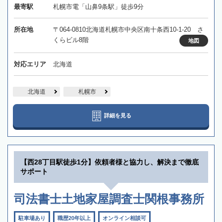
最寄駅
札幌市電「山鼻9条駅」徒歩9分
所在地
〒064-0810北海道札幌市中央区南十条西10-1-20 さ
くらビル8階
地図
対応エリア
北海道
北海道
札幌市
詳細を見る
【西28丁目駅徒歩1分】依頼者様と協力し、解決まで徹底
サポート
司法書士土地家屋調査士関根事務所
駐車場あり
職歴20年以上
オンライン相談可