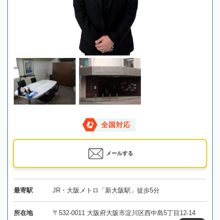
全国対応
メールする
最寄駅
JR・大阪メトロ「新大阪駅」徒歩5分
所在地
〒532-0011 大阪府大阪市淀川区西中島5丁目12-14