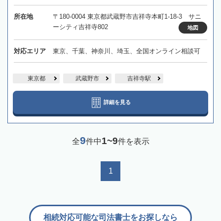
所在地
〒180-0004 東京都武蔵野市吉祥寺本町1-18-3 サニ
ーシティ吉祥寺802
地図
対応エリア
東京、千葉、神奈川、埼玉、全国オンライン相談可
東京都
武蔵野市
吉祥寺駅
詳細を見る
9
1~9
全
件中
件を表示
1
相続対応可能な司法書士をお探しなら