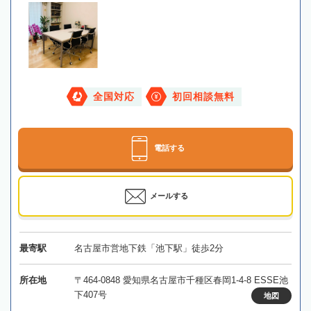
全国対応
初回相談無料
電話する
メールする
最寄駅
名古屋市営地下鉄「池下駅」徒歩2分
所在地
〒464-0848 愛知県名古屋市千種区春岡1-4-8 ESSE池
下407号
地図