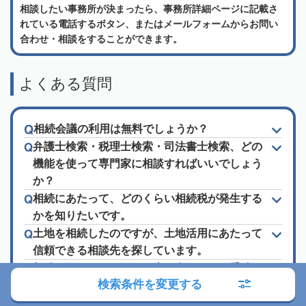
相談したい事務所が決まったら、事務所詳細ページに記載さ
れている電話するボタン、またはメールフォームからお問い
合わせ・相談をすることができます。
よくある質問
相続会議の利用は無料でしょうか？
弁護士検索・税理士検索・司法書士検索、どの
機能を使って専門家に相談すればいいでしょう
か？
相続にあたって、どのくらい相続税が発生する
かを知りたいです。
土地を相続したのですが、土地活用にあたって
信頼できる相談先を探しています。
相続についてわからない事が多いため、手続き
検索条件を変更する
や相談先、法律など色々知りたいです。
「ランキング」や「口コミ」「おすすめ」って