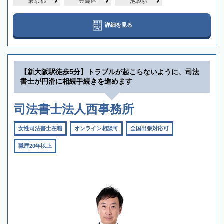
東京都
豊島区
池袋駅
詳細を見る
【新大阪駅徒歩5分】トラブルが起こらないように、司法
書士が円滑に相続手続きを進めます
司法書士法人西事務所
女性司法書士在籍
オンライン相談可
全国出張対応可
職歴20年以上