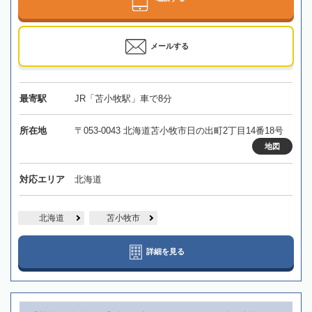
メールする
最寄駅
JR「苫小牧駅」車で8分
所在地
〒053-0043 北海道苫小牧市日の出町2丁目14番18号
地図
対応エリア
北海道
北海道
苫小牧市
詳細を見る