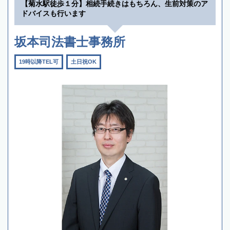
【菊水駅徒歩１分】相続手続きはもちろん、生前対策のア
ドバイスも行います
坂本司法書士事務所
19時以降TEL可
土日祝OK