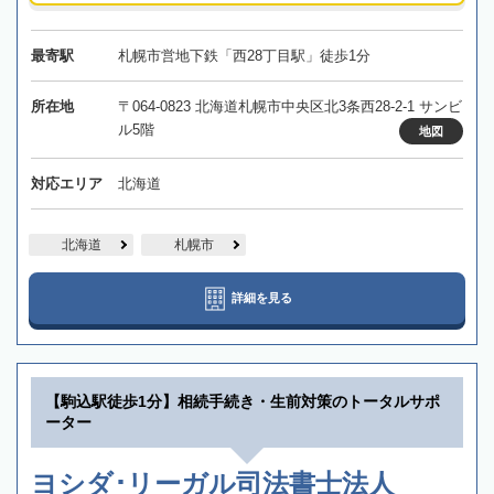
最寄駅
札幌市営地下鉄「西28丁目駅」徒歩1分
所在地
〒064-0823 北海道札幌市中央区北3条西28-2-1 サンビ
ル5階
地図
対応エリア
北海道
北海道
札幌市
詳細を見る
【駒込駅徒歩1分】相続手続き・生前対策のトータルサポ
ーター
ヨシダ･リーガル司法書士法人