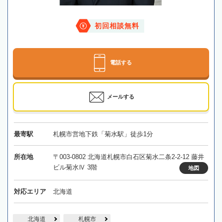
初回相談無料
電話する
メールする
最寄駅
札幌市営地下鉄「菊水駅」徒歩1分
所在地
〒003-0802 北海道札幌市白石区菊水二条2-2-12 藤井
ビル菊水Ⅳ 3階
地図
対応エリア
北海道
北海道
札幌市