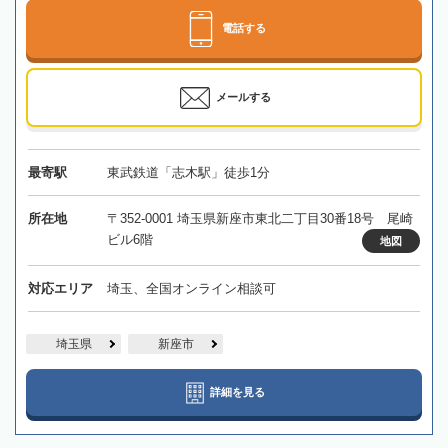
電話する
メールする
最寄駅
東武鉄道「志木駅」徒歩1分
所在地
〒352-0001 埼玉県新座市東北二丁目30番18号 尾崎
ビル6階
地図
対応エリア
埼玉、全国オンライン相談可
埼玉県
新座市
詳細を見る