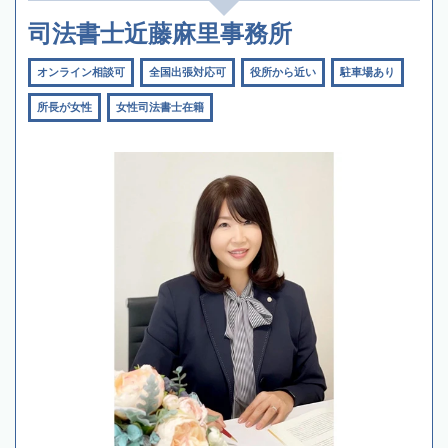
司法書士近藤麻里事務所
オンライン相談可
全国出張対応可
役所から近い
駐車場あり
所長が女性
女性司法書士在籍