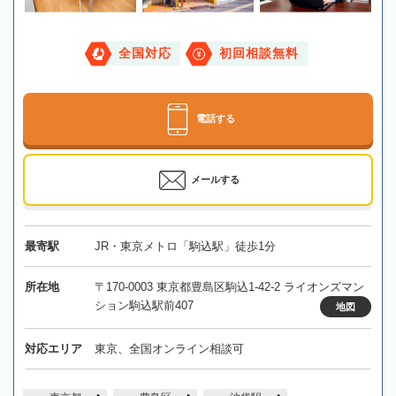
全国対応
初回相談無料
電話する
メールする
最寄駅
JR・東京メトロ「駒込駅」徒歩1分
所在地
〒170-0003 東京都豊島区駒込1-42-2 ライオンズマン
ション駒込駅前407
地図
対応エリア
東京、全国オンライン相談可