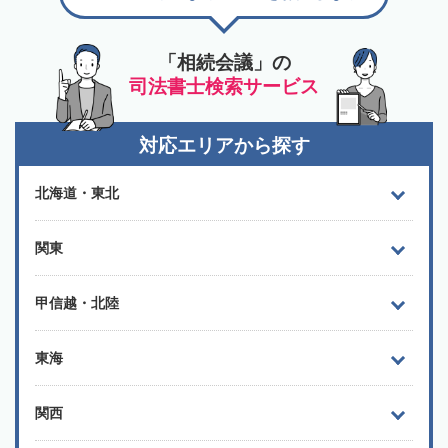
「相続会議」の
司法書士検索サービス
対応エリアから探す
北海道・東北
関東
甲信越・北陸
東海
関西