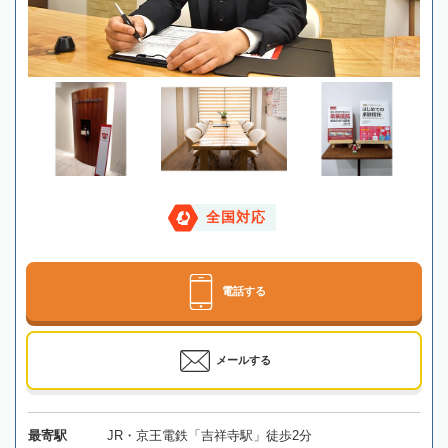
全国対応
電話する
メールする
最寄駅
JR・京王電鉄「吉祥寺駅」徒歩2分