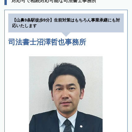
対応可で相続対応可能な司法書士事務所
【山鼻9条駅徒歩9分】生前対策はもちろん事業承継にも対
応いたします
司法書士沼澤哲也事務所