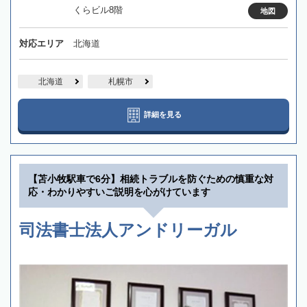
くらビル8階
地図
対応エリア
北海道
北海道
札幌市
詳細を見る
【苫小牧駅車で6分】相続トラブルを防ぐための慎重な対
応・わかりやすいご説明を心がけています
司法書士法人アンドリーガル