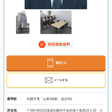
初回相談無料
電話する
メールする
最寄駅
札幌市電「山鼻9条駅」徒歩9分
所在地
〒064-0810北海道札幌市中央区南十条西10-1-20 さ