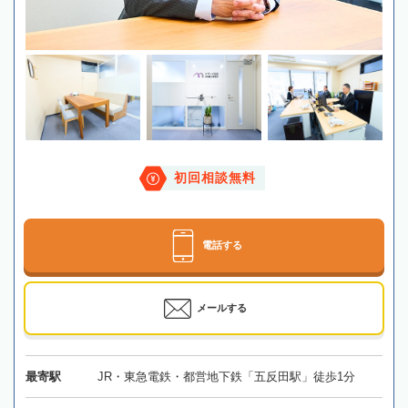
初回相談無料
電話する
メールする
最寄駅
JR・東急電鉄・都営地下鉄「五反田駅」徒歩1分