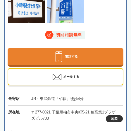
初回相談無料
電話する
メールする
最寄駅
JR・東武鉄道「柏駅」徒歩4分
所在地
〒277-0021 千葉県柏市中央町5-21 穂高第1ブラザー
ズビル703
地図