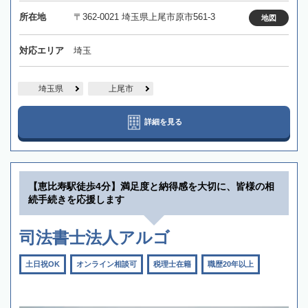
所在地
〒362-0021 埼玉県上尾市原市561-3
地図
対応エリア
埼玉
埼玉県
上尾市
詳細を見る
【恵比寿駅徒歩4分】満足度と納得感を大切に、皆様の相
続手続きを応援します
司法書士法人アルゴ
土日祝OK
オンライン相談可
税理士在籍
職歴20年以上