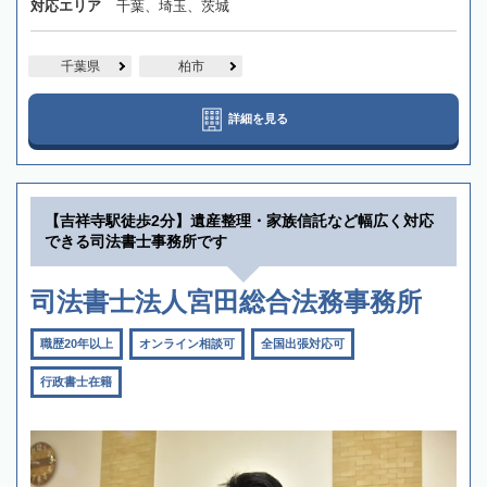
対応エリア
千葉、埼玉、茨城
千葉県
柏市
詳細を見る
【吉祥寺駅徒歩2分】遺産整理・家族信託など幅広く対応
できる司法書士事務所です
司法書士法人宮田総合法務事務所
職歴20年以上
オンライン相談可
全国出張対応可
行政書士在籍