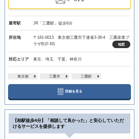
最寄駅
JR「三鷹駅」徒歩6分
所在地
〒181-0013 東京都三鷹市下連雀3-38-4 三鷹産業プ
ラザB1F-R5
地図
対応エリア
東京、埼玉、千葉、神奈川
東京都
三鷹市
三鷹駅
詳細を見る
【柏駅徒歩4分】「相談して良かった」と安心していただ
けるサービスを提供します