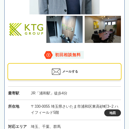
初回相談無料
メールする
最寄駅
JR「浦和駅」徒歩4分
所在地
〒330-0055 埼玉県さいたま市浦和区東高砂町3−2 ハ
イフィールド5階
地図
対応エリア
埼玉、千葉、群馬