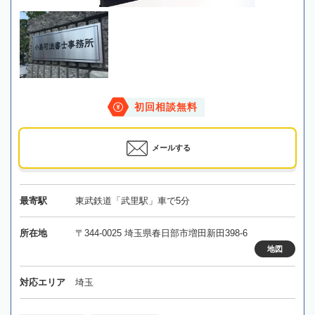
初回相談無料
メールする
最寄駅
東武鉄道「武里駅」車で5分
所在地
〒344-0025 埼玉県春日部市増田新田398-6
地図
対応エリア
埼玉