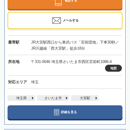
電話する
メールする
最寄駅
JR大宮駅西口から東武バス「宮前団地」下車30秒／
JR川越線「西大宮駅」徒歩18分
所在地
〒331-0046 埼玉県さいたま市西区宮前町1086-4
地図
対応エリア
埼玉
埼玉県
さいたま市
大宮駅
詳細を見る