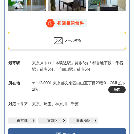
初回相談無料
メールする
最寄駅
東京メトロ「本駒込駅」徒歩6分 / 都営地下鉄「千石
駅」徒歩5分、「白山駅」徒歩5分
所在地
〒112-0001 東京都文京区白山五丁目23番9 OMIビル
1階
地図
対応エリア
東京、埼玉、神奈川、千葉
東京都
文京区
飯田橋駅