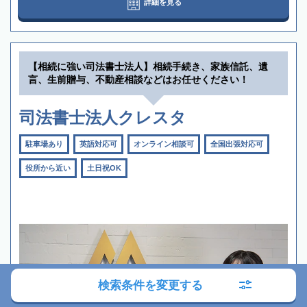
詳細を見る
【相続に強い司法書士法人】相続手続き、家族信託、遺
言、生前贈与、不動産相談などはお任せください！
司法書士法人クレスタ
駐車場あり
英語対応可
オンライン相談可
全国出張対応可
役所から近い
土日祝OK
検索条件を変更する