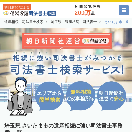
月間閲覧件数
朝日新聞社運営
200万
超
遺産相続 司法書士検索
埼玉県 遺産相続 司法書士
さいたま市 遺
埼玉県 さいたま市の遺産相続に強い司法書士事務