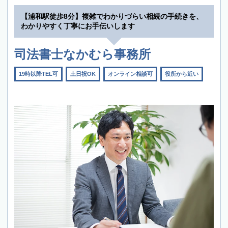
【浦和駅徒歩8分】複雑でわかりづらい相続の手続きを、
わかりやすく丁寧にお手伝いします
司法書士なかむら事務所
19時以降TEL可
土日祝OK
オンライン相談可
役所から近い