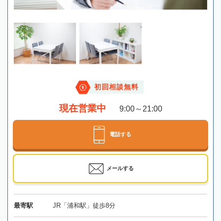
初回相談無料
現在営業中
9:00～21:00
電話する
メールする
最寄駅
JR「浦和駅」徒歩8分