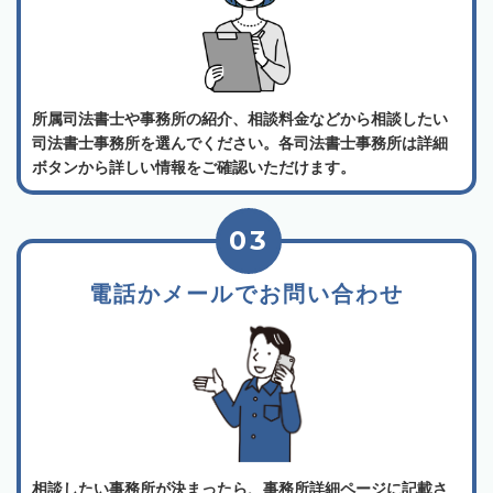
所属司法書士や事務所の紹介、相談料金などから相談したい
司法書士事務所を選んでください。各司法書士事務所は詳細
ボタンから詳しい情報をご確認いただけます。
03
電話かメールでお問い合わせ
相談したい事務所が決まったら、事務所詳細ページに記載さ