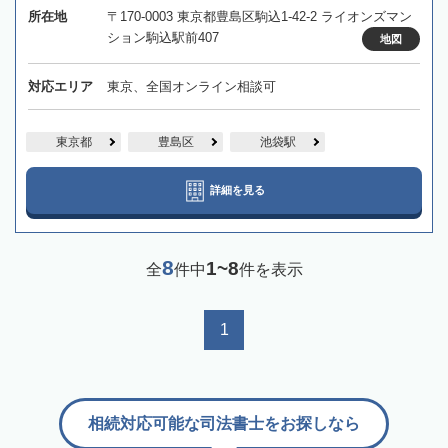
所在地
〒170-0003 東京都豊島区駒込1-42-2 ライオンズマン
ション駒込駅前407
地図
対応エリア
東京、全国オンライン相談可
東京都
豊島区
池袋駅
詳細を見る
8
1~8
全
件中
件を表示
1
相続対応可能な司法書士をお探しなら