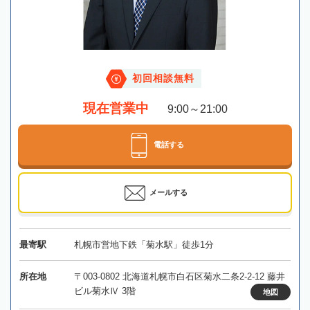
初回相談無料
現在営業中
9:00～21:00
電話する
メールする
最寄駅
札幌市営地下鉄「菊水駅」徒歩1分
所在地
〒003-0802 北海道札幌市白石区菊水二条2-2-12 藤井
ビル菊水Ⅳ 3階
地図