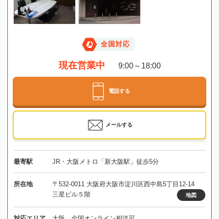
全国対応
現在営業中
9:00～18:00
電話する
メールする
最寄駅
JR・大阪メトロ「新大阪駅」徒歩5分
所在地
〒532-0011 大阪府大阪市淀川区西中島5丁目12-14
三星ビル５階
地図
対応エリア
大阪、全国オンライン相談可