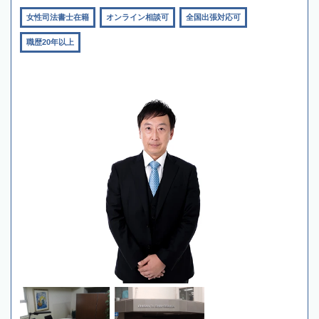
女性司法書士在籍
オンライン相談可
全国出張対応可
職歴20年以上