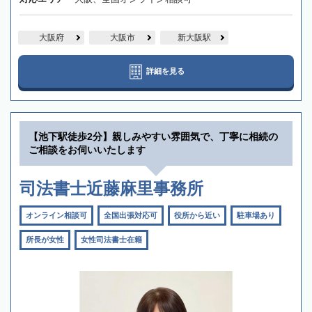
大阪府
大阪市
新大阪駅
詳細を見る
【池下駅徒歩2分】親しみやすい雰囲気で、丁寧に相続の
ご相談をお伺いいたします
司法書士近藤麻里事務所
オンライン相談可
全国出張対応可
役所から近い
駐車場あり
所長が女性
女性司法書士在籍