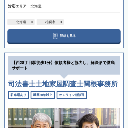
対応エリア
北海道
北海道
札幌市
詳細を見る
【西28丁目駅徒歩1分】依頼者様と協力し、解決まで徹底
サポート
司法書士土地家屋調査士関根事務所
駐車場あり
職歴20年以上
オンライン相談可