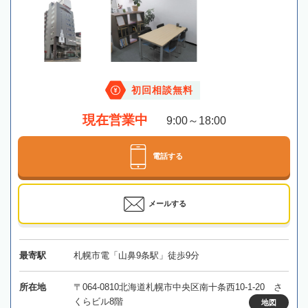
初回相談無料
現在営業中
9:00～18:00
電話する
メールする
最寄駅
札幌市電「山鼻9条駅」徒歩9分
所在地
〒064-0810北海道札幌市中央区南十条西10-1-20 さ
くらビル8階
地図