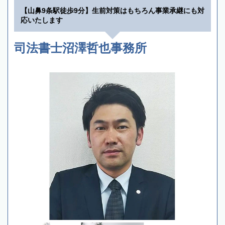
【山鼻9条駅徒歩9分】生前対策はもちろん事業承継にも対
応いたします
司法書士沼澤哲也事務所