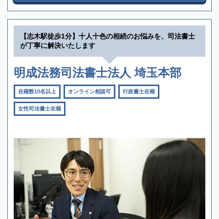
【志木駅徒歩1分】十人十色の相続のお悩みを、司法書士
が丁寧に解決いたします
明成法務司法書士法人 埼玉本部
在籍数10名以上
オンライン相談可
行政書士在籍
女性司法書士在籍