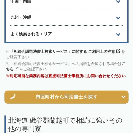
中国・四国
九州・沖縄
よく検索されるエリア
「相続会議司法書士検索サービス」に関する ご利用上の注意
を
ご確認下さい
「相続会議司法書士検索サービス」への掲載を希望される場合は
こ
ちら
をご確認下さい
対応可能な業務内容は直接司法書士事務所にお問い合わせください
市区町村から
司法書士を探す
北海道 磯谷郡蘭越町で相続に強いその
他の専門家