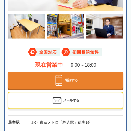
全国対応
初回相談無料
現在営業中
9:00～18:00
電話する
メールする
最寄駅
JR・東京メトロ「駒込駅」徒歩1分