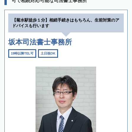
可で相続対応可能な司法書士事務所
【菊水駅徒歩１分】相続手続きはもちろん、生前対策のア
ドバイスも行います
坂本司法書士事務所
19時以降TEL可
土日祝OK