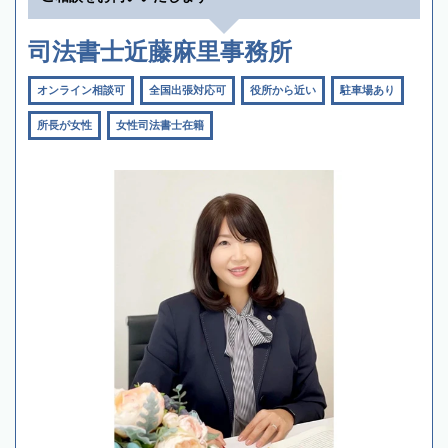
司法書士近藤麻里事務所
オンライン相談可
全国出張対応可
役所から近い
駐車場あり
所長が女性
女性司法書士在籍