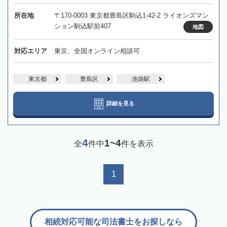
所在地
〒170-0003 東京都豊島区駒込1-42-2 ライオンズマン
ション駒込駅前407
地図
対応エリア
東京、全国オンライン相談可
東京都
豊島区
池袋駅
詳細を見る
4
1~4
全
件中
件を表示
1
相続対応可能な司法書士をお探しなら