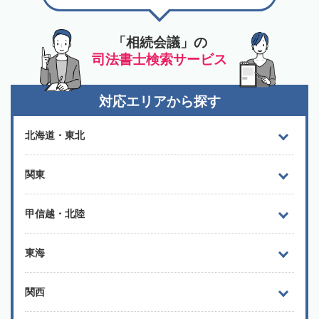
「相続会議」の
司法書士検索サービス
対応エリアから探す
北海道・東北
関東
甲信越・北陸
東海
関西