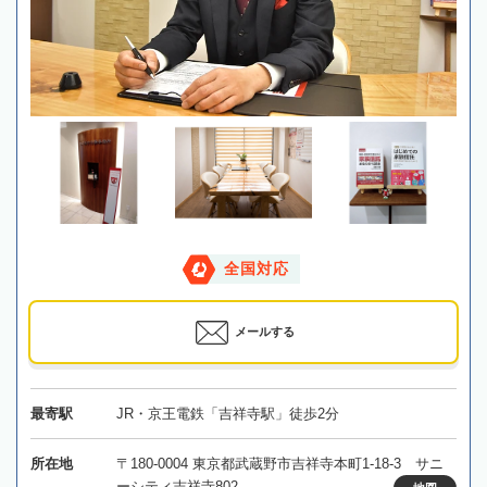
全国対応
メールする
最寄駅
JR・京王電鉄「吉祥寺駅」徒歩2分
所在地
〒180-0004 東京都武蔵野市吉祥寺本町1-18-3 サニ
ーシティ吉祥寺802