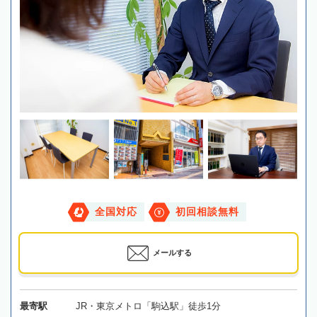
全国対応
初回相談無料
メールする
最寄駅
JR・東京メトロ「駒込駅」徒歩1分