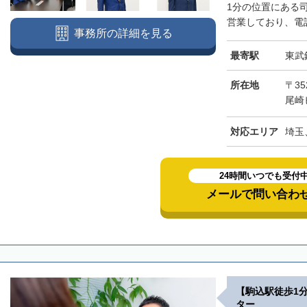
1分の位置にある
営業しており、電話
事務所の詳細を見る
最寄駅
東武
所在地
〒3
尾崎
対応エリア
埼玉
24時間いつでも受付
メールで問い合わ
【駒込駅徒歩1
ター