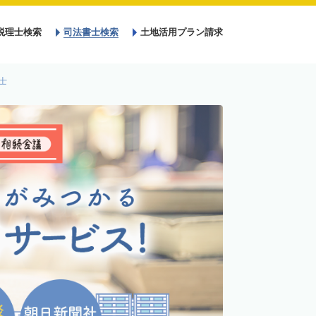
税理士検索
司法書士検索
土地活用プラン請求
士