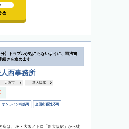
中
せる
5分】トラブルが起こらないように、司法書
手続きを進めます
法人西事務所
大阪市
新大阪駅
応
オンライン相談可
全国出張対応可
務所は、JR・大阪メトロ「新大阪駅」から徒