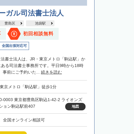
リーガル司法書士法人
豊島区
池袋駅
応
初回相談無料
全国出張対応可
司法書士法人は、JR・東京メトロ「駒込駅」か
にある司法書士事務所です。平日9時から18時
事前にご予約いた...
続きを読む
・東京メトロ「駒込駅」徒歩1分
0-0003 東京都豊島区駒込1-42-2 ライオンズ
ション駒込駅前407
地図
、全国オンライン相談可