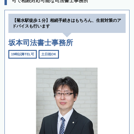
可で相続対応可能な司法書士事務所
【菊水駅徒歩１分】相続手続きはもちろん、生前対策のア
ドバイスも行います
坂本司法書士事務所
19時以降TEL可
土日祝OK