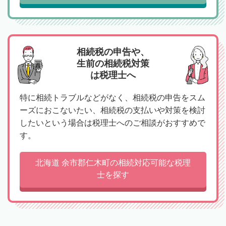
相続税の申告や、
生前の相続税対策
は税理士へ
特に相続トラブルなどがなく、相続税の申告をスム
ーズにおこないたい、相続税の支払いや対策を検討
したいという場合は税理士へのご相談がおすすめで
す。
北海道 余市郡仁木町の相続対応可能な税理
士を探す