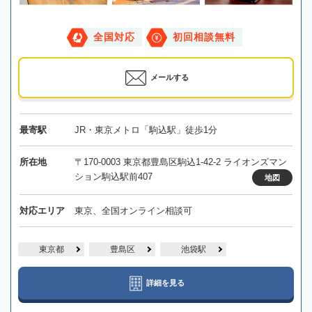
全国対応
初回相談無料
メールする
最寄駅
JR・東京メトロ「駒込駅」徒歩1分
所在地
〒170-0003 東京都豊島区駒込1-42-2 ライオンズマン
ション駒込駅前407
地図
対応エリア
東京、全国オンライン相談可
東京都
豊島区
池袋駅
詳細を見る