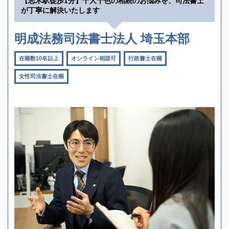
【志木駅徒歩1分】十人十色の相続のお悩みを、司法書士
が丁寧に解決いたします
明成法務司法書士法人 埼玉本部
在籍数10名以上
オンライン相談可
行政書士在籍
女性司法書士在籍