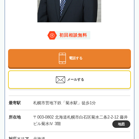
初回相談無料
電話する
メールする
最寄駅
札幌市営地下鉄「菊水駅」徒歩1分
所在地
〒003-0802 北海道札幌市白石区菊水二条2-2-12 藤井
ビル菊水Ⅳ 3階
地図
対応エリア
北海道