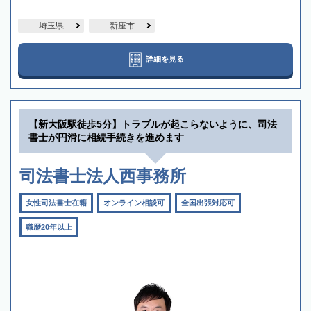
埼玉県
新座市
詳細を見る
【新大阪駅徒歩5分】トラブルが起こらないように、司法
書士が円滑に相続手続きを進めます
司法書士法人西事務所
女性司法書士在籍
オンライン相談可
全国出張対応可
職歴20年以上