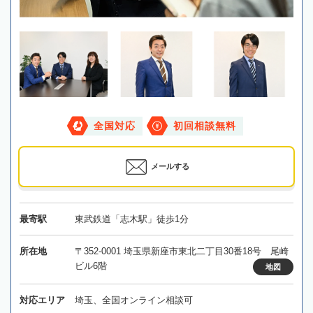
全国対応
初回相談無料
メールする
最寄駅
東武鉄道「志木駅」徒歩1分
所在地
〒352-0001 埼玉県新座市東北二丁目30番18号 尾崎
ビル6階
地図
対応エリア
埼玉、全国オンライン相談可