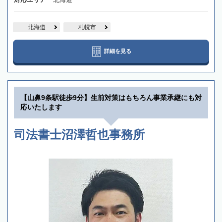
北海道
札幌市
詳細を見る
【山鼻9条駅徒歩9分】生前対策はもちろん事業承継にも対
応いたします
司法書士沼澤哲也事務所