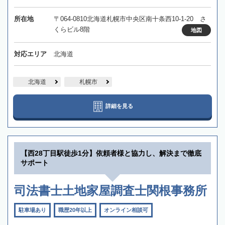
所在地
〒064-0810北海道札幌市中央区南十条西10-1-20 さ
くらビル8階
地図
対応エリア
北海道
北海道
札幌市
詳細を見る
【西28丁目駅徒歩1分】依頼者様と協力し、解決まで徹底
サポート
司法書士土地家屋調査士関根事務所
駐車場あり
職歴20年以上
オンライン相談可