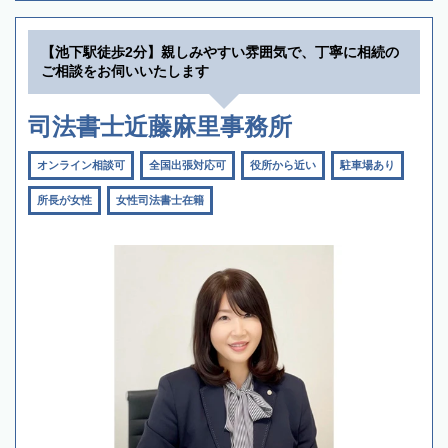
【池下駅徒歩2分】親しみやすい雰囲気で、丁寧に相続の
ご相談をお伺いいたします
司法書士近藤麻里事務所
オンライン相談可
全国出張対応可
役所から近い
駐車場あり
所長が女性
女性司法書士在籍