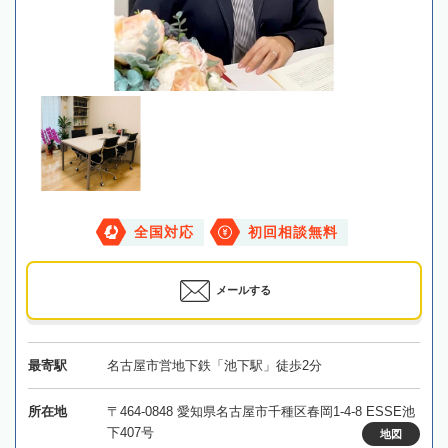
全国対応
初回相談無料
メールする
最寄駅
名古屋市営地下鉄「池下駅」徒歩2分
所在地
〒464-0848 愛知県名古屋市千種区春岡1-4-8 ESSE池
下407号
地図