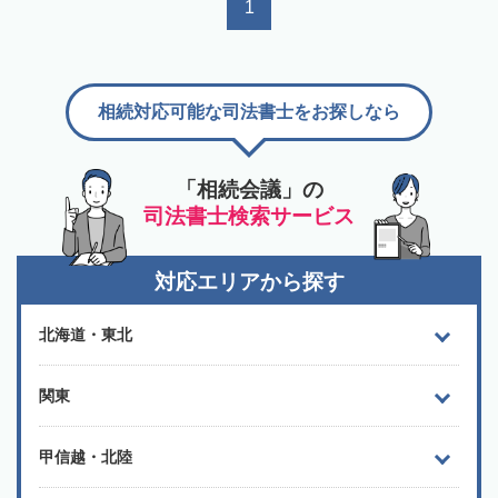
1
相続対応可能な司法書士をお探しなら
「相続会議」の
司法書士検索サービス
対応エリアから探す
北海道・東北
関東
甲信越・北陸