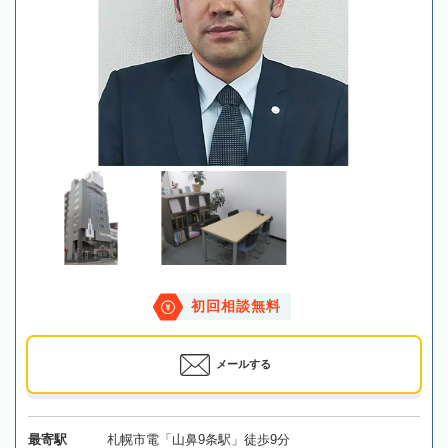
初回相談無料
メールする
最寄駅
札幌市電「山鼻9条駅」徒歩9分