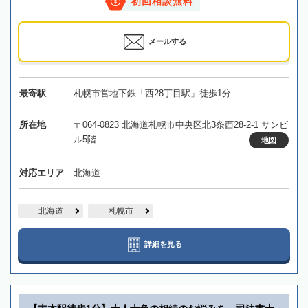
初回相談無料
メールする
最寄駅
札幌市営地下鉄「西28丁目駅」徒歩1分
所在地
〒064-0823 北海道札幌市中央区北3条西28-2-1 サンビ
ル5階
地図
対応エリア
北海道
北海道
札幌市
詳細を見る