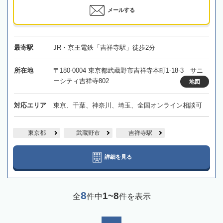
メールする
最寄駅
JR・京王電鉄「吉祥寺駅」徒歩2分
所在地
〒180-0004 東京都武蔵野市吉祥寺本町1-18-3 サニ
ーシティ吉祥寺802
地図
対応エリア
東京、千葉、神奈川、埼玉、全国オンライン相談可
東京都
武蔵野市
吉祥寺駅
詳細を見る
8
1~8
全
件中
件を表示