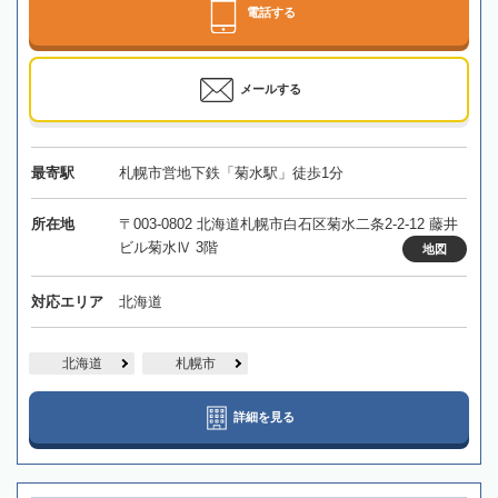
電話する
メールする
最寄駅
札幌市営地下鉄「菊水駅」徒歩1分
所在地
〒003-0802 北海道札幌市白石区菊水二条2-2-12 藤井
ビル菊水Ⅳ 3階
地図
対応エリア
北海道
北海道
札幌市
詳細を見る