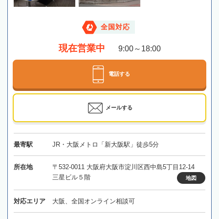
全国対応
現在営業中
9:00～18:00
電話する
メールする
最寄駅
JR・大阪メトロ「新大阪駅」徒歩5分
所在地
〒532-0011 大阪府大阪市淀川区西中島5丁目12-14
三星ビル５階
地図
対応エリア
大阪、全国オンライン相談可