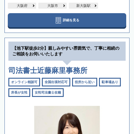
大阪府
大阪市
新大阪駅
詳細を見る
【池下駅徒歩2分】親しみやすい雰囲気で、丁寧に相続の
ご相談をお伺いいたします
司法書士近藤麻里事務所
オンライン相談可
全国出張対応可
役所から近い
駐車場あり
所長が女性
女性司法書士在籍