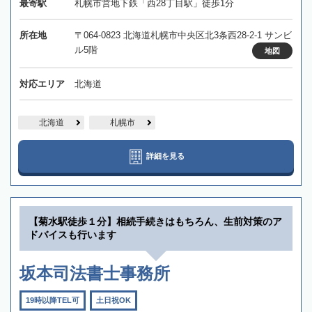
最寄駅
札幌市営地下鉄「西28丁目駅」徒歩1分
所在地
〒064-0823 北海道札幌市中央区北3条西28-2-1 サンビ
ル5階
地図
対応エリア
北海道
北海道
札幌市
詳細を見る
【菊水駅徒歩１分】相続手続きはもちろん、生前対策のア
ドバイスも行います
坂本司法書士事務所
19時以降TEL可
土日祝OK