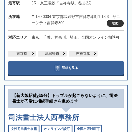
最寄駅
JR・京王電鉄「吉祥寺駅」徒歩2分
所在地
〒180-0004 東京都武蔵野市吉祥寺本町1-18-3 サニ
ーシティ吉祥寺802
地図
対応エリア
東京、千葉、神奈川、埼玉、全国オンライン相談可
東京都
武蔵野市
吉祥寺駅
詳細を見る
【新大阪駅徒歩5分】トラブルが起こらないように、司法
書士が円滑に相続手続きを進めます
司法書士法人西事務所
女性司法書士在籍
オンライン相談可
全国出張対応可