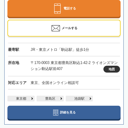
電話する
メールする
最寄駅
JR・東京メトロ「駒込駅」徒歩1分
所在地
〒170-0003 東京都豊島区駒込1-42-2 ライオンズマン
ション駒込駅前407
地図
対応エリア
東京、全国オンライン相談可
東京都
豊島区
池袋駅
詳細を見る