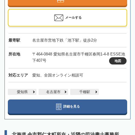
メールする
最寄駅
名古屋市営地下鉄「池下駅」徒歩2分
所在地
〒464-0848 愛知県名古屋市千種区春岡1-4-8 ESSE池
下407号
地図
対応エリア
愛知、全国オンライン相談可
愛知県
名古屋市
千種駅
詳細を見る
北海道 余市郡仁木町所在・近隣の司法書士事務所