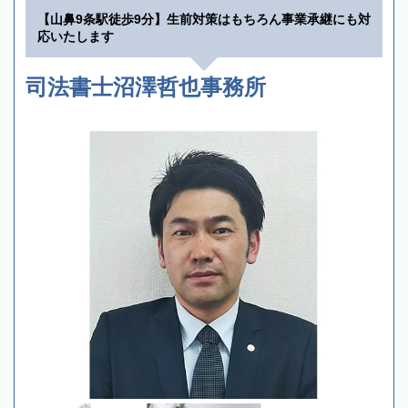
【山鼻9条駅徒歩9分】生前対策はもちろん事業承継にも対
応いたします
司法書士沼澤哲也事務所