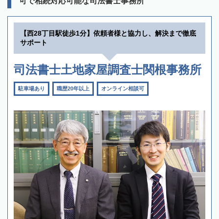
可で相続対応可能な司法書士事務所
【西28丁目駅徒歩1分】依頼者様と協力し、解決まで徹底
サポート
司法書士土地家屋調査士関根事務所
駐車場あり
職歴20年以上
オンライン相談可