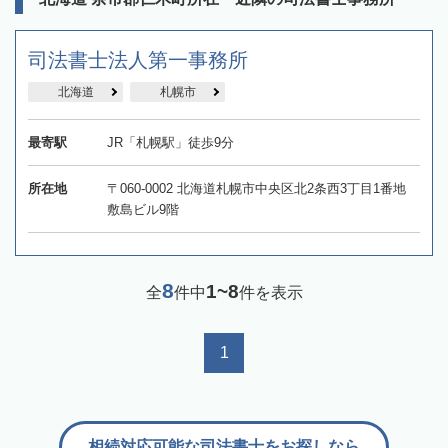
司法書士法人第一事務所
北海道
札幌市
最寄駅
JR「札幌駅」徒歩9分
所在地
〒060-0002 北海道札幌市中央区北2条西3丁目1番地
敷島ビル9階
8
1~8
全
件中
件を表示
1
相続対応可能な司法書士をお探しなら