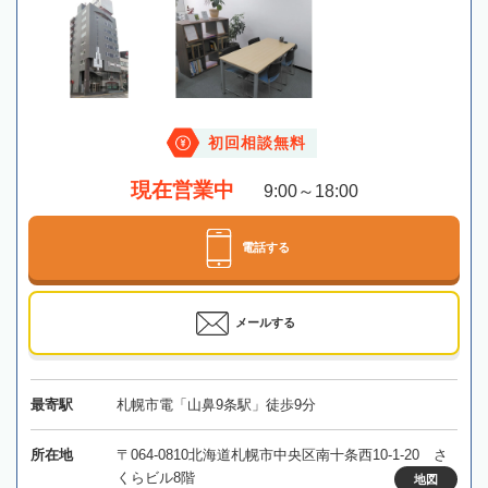
初回相談無料
現在営業中
9:00～18:00
電話する
メールする
最寄駅
札幌市電「山鼻9条駅」徒歩9分
所在地
〒064-0810北海道札幌市中央区南十条西10-1-20 さ
くらビル8階
地図