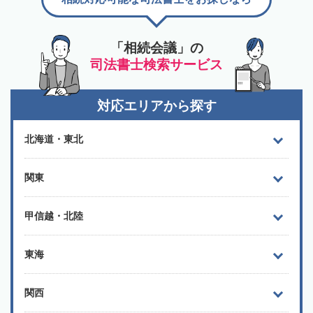
「相続会議」の
司法書士検索サービス
対応エリアから探す
北海道・東北
関東
甲信越・北陸
東海
関西