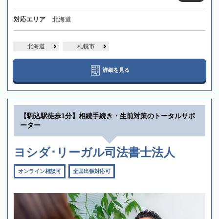
対応エリア
北海道
北海道
札幌市
詳細を見る
【駒込駅徒歩1分】相続手続き・生前対策のトータルサポ
ーター
ヨシダ･リーガル司法書士法人
オンライン相談可
全国出張対応可