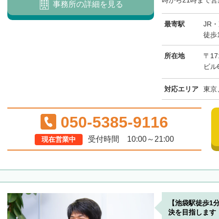
時から21時まで営
事務所の詳細を見る
最寄駅
JR
徒歩
所在地
〒17
ビル
対応エリア
東京
050-5385-9116
受付時間 10:00～21:00
現在営業中
【池袋駅徒歩1
決を目指します