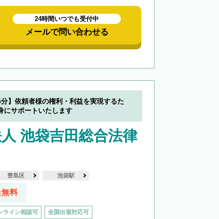
24時間いつでも受付中
メールで問い合わせる
5分】依頼者様の権利・利益を実現するた
身にサポートいたします
人 池袋吉田総合法律
豊島区
池袋駅
談無料
ンライン相談可
全国出張対応可