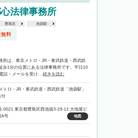
都心法律事務所
豊島区
池袋駅
談無料
務所は、東京メトロ・JR・東武鉄道・西武鉄
徒歩1分の位置にある法律事務所です。平日10
電話・メールを受け...
続きを読む
メトロ・JR・東武鉄道・西武鉄道「池袋駅」
1分
1-0021 東京都豊島区西池袋3-29-12 大地屋ビ
階A号
地図