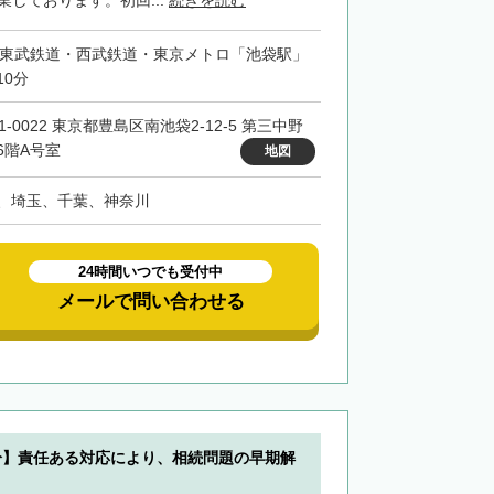
業しております。初回...
続きを読む
・東武鉄道・西武鉄道・東京メトロ「池袋駅」
10分
1-0022 東京都豊島区南池袋2-12-5 第三中野
6階A号室
地図
、埼玉、千葉、神奈川
24時間いつでも受付中
メールで問い合わせる
分】責任ある対応により、相続問題の早期解