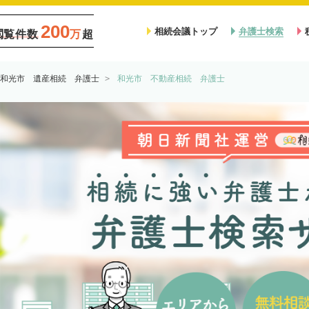
200
相続会議トップ
弁護士検索
閲覧件数
万
超
和光市 遺産相続 弁護士
和光市 不動産相続 弁護士