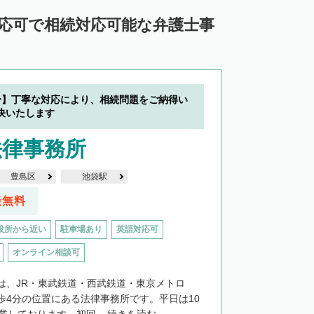
対応可で相続対応可能な弁護士事
分】丁寧な対応により、相続問題をご納得い
決いたします
法律事務所
豊島区
池袋駅
談無料
役所から近い
駐車場あり
英語対応可
オンライン相談可
は、JR・東武鉄道・西武鉄道・東京メトロ
歩4分の位置にある法律事務所です。平日は10