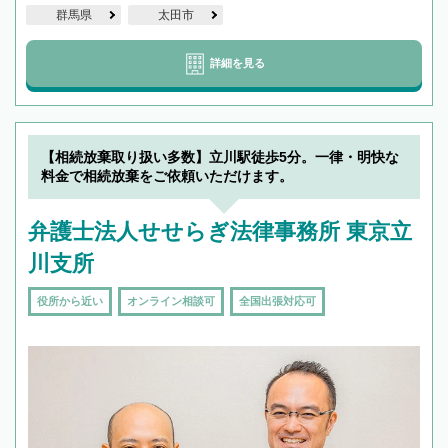
群馬県
太田市
詳細を見る
【相続放棄取り扱い多数】立川駅徒歩5分。一律・明快な
料金で相続放棄をご依頼いただけます。
弁護士法人せせらぎ法律事務所 東京立
川支所
役所から近い
オンライン相談可
全国出張対応可