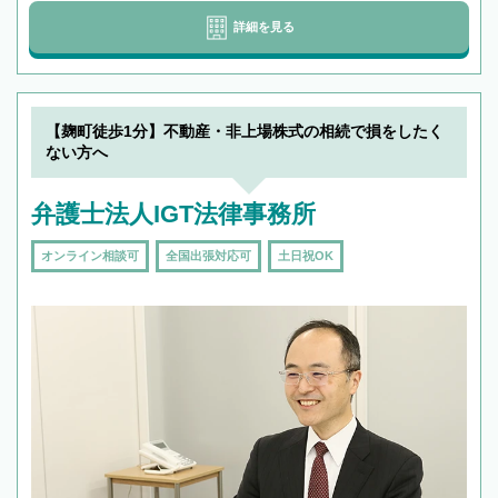
詳細を見る
【麹町徒歩1分】不動産・非上場株式の相続で損をしたく
ない方へ
弁護士法人IGT法律事務所
オンライン相談可
全国出張対応可
土日祝OK