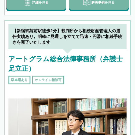
詳細を見る
解決事例を見る
【新宿御苑前駅徒歩2分】裁判所から相続財産管理人の選
任実績あり。明確に見通しを立てて迅速・円滑に相続手続
きを完了いたします
アートグラム総合法律事務所（弁護士
足立正）
駐車場あり
オンライン相談可