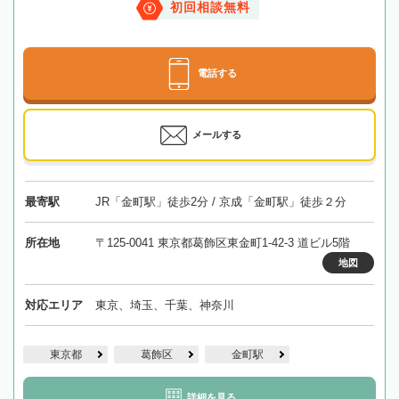
初回相談無料
電話する
メールする
最寄駅
JR「金町駅」徒歩2分 / 京成「金町駅」徒歩２分
所在地
〒125-0041 東京都葛飾区東金町1-42-3 道ビル5階
地図
対応エリア
東京、埼玉、千葉、神奈川
東京都
葛飾区
金町駅
詳細を見る