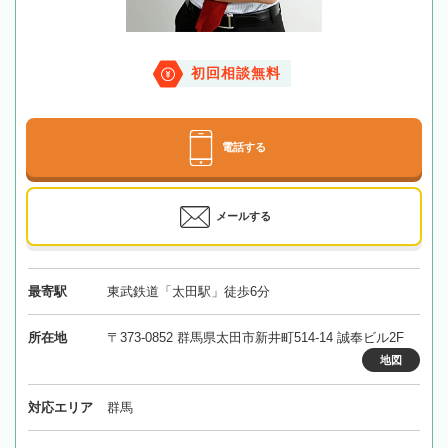
初回相談無料
電話する
メールする
最寄駅
東武鉄道「太田駅」徒歩6分
所在地
〒373-0852 群馬県太田市新井町514-14 誠奉ビル2F
地図
対応エリア
群馬