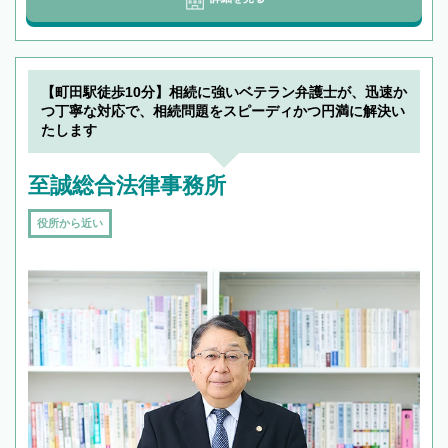
【町田駅徒歩10分】相続に強いベテラン弁護士が、迅速か
つ丁寧な対応で、相続問題をスピーディかつ円満に解決い
たします
至誠総合法律事務所
役所から近い