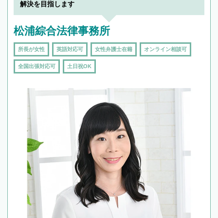
解決を目指します
松浦綜合法律事務所
所長が女性
英語対応可
女性弁護士在籍
オンライン相談可
全国出張対応可
土日祝OK