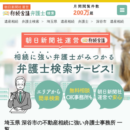
月間閲覧件数
朝日新聞社運営
200万
超
遺産相続 弁護士検索
埼玉県 遺産相続 弁護士
深谷市 遺産相続 
埼玉県 深谷市の不動産相続に強い弁護士事務所 一
覧