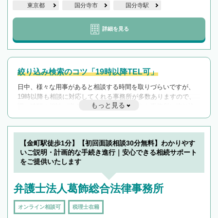
東京都
国分寺市
国分寺駅
詳細を見る
絞り込み検索のコツ「19時以降TEL可」
日中、様々な用事があると相談する時間を取りづらいですが、
19時以降も相談に対応してくれる事務所が多数ありますので、
もっと見る
遅い時間の相談が増えそうな場合はそのような事務所に絞り込
んで検索してみましょう。
19時以降TEL可の条件
を加えて再検索
【金町駅徒歩1分】【初回面談相談30分無料】わかりやす
いご説明・計画的な手続き進行｜安心できる相続サポート
をご提供いたします
弁護士法人葛飾総合法律事務所
オンライン相談可
税理士在籍