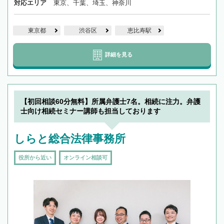
対応エリア
東京、千葉、埼玉、神奈川
東京都
渋谷区
恵比寿駅
詳細を見る
【初回相談60分無料】所属弁護士7名。相続に注力。弁護
士向け相続セミナー講師も担当しております
しらと総合法律事務所
役所から近い
オンライン相談可