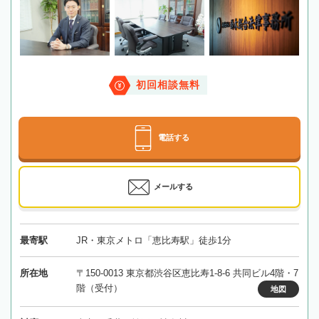
初回相談無料
電話する
メールする
最寄駅
JR・東京メトロ「恵比寿駅」徒歩1分
所在地
〒150-0013 東京都渋谷区恵比寿1-8-6 共同ビル4階・7
階（受付）
地図