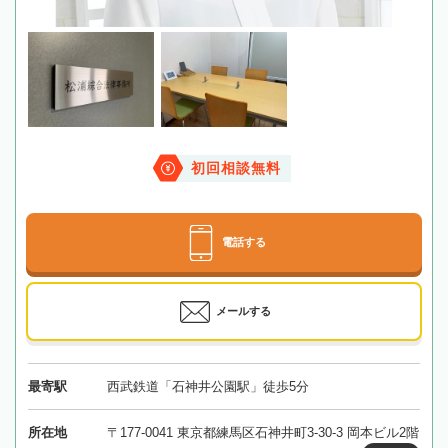
初回相談無料
電話する
メールする
最寄駅
西武鉄道「石神井公園駅」徒歩5分
所在地
〒177-0041 東京都練馬区石神井町3-30-3 岡本ビル2階