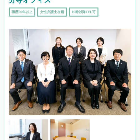
分寺オフィス
職歴20年以上
女性弁護士在籍
19時以降TEL可