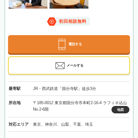
初回相談無料
電話する
メールする
最寄駅
JR・西武鉄道「国分寺駅」徒歩3分
所在地
〒185-0012 東京都国分寺市本町2-16-4 ラフィネ込山
No.2-6階
地図
対応エリア
東京、神奈川、山梨、千葉、埼玉