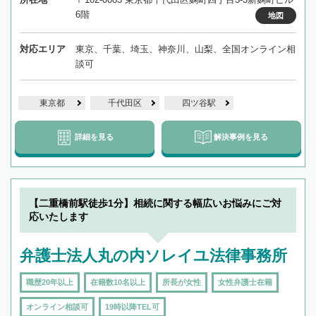
6階
地図
対応エリア
東京、千葉、埼玉、神奈川、山梨、全国オンライン相
談可
東京都
千代田区
四ツ谷駅
詳細を見る
解決事例を見る
【二重橋前駅徒歩1分】相続に関する幅広いお悩みにご対
応いたします
弁護士法人丸の内ソレイユ法律事務所
職歴20年以上
在籍数10名以上
所長が女性
女性弁護士在籍
オンライン相談可
19時以降TEL可