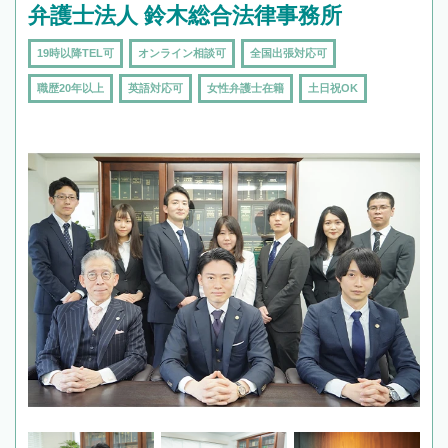
弁護士法人 鈴木総合法律事務所
19時以降TEL可
オンライン相談可
全国出張対応可
職歴20年以上
英語対応可
女性弁護士在籍
土日祝OK