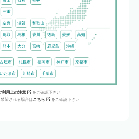
富山
石川
福井
三重
奈良
滋賀
和歌山
鳥取
島根
香川
徳島
愛媛
高知
熊本
大分
宮崎
鹿児島
沖縄
古屋市
札幌市
福岡市
神戸市
京都市
いたま市
川崎市
千葉市
ご利用上の注意
をご確認下さい
を希望される場合は
こちら
をご確認下さい