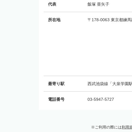
代表
飯塚 亜矢子
所在地
〒178-0063 東京都練馬
最寄り駅
西武池袋線「大泉学園駅
電話番号
03-5947-5727
ご利用の際には
利用