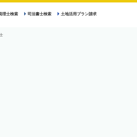
税理士検索
司法書士検索
土地活用プラン請求
士