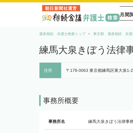
朝日新聞社運営
月間
遺産相続 弁護士検索トップ
東京都 遺産相続 弁護
練馬大泉きぼう法律
住所
〒178-0063 東京都練馬区東大泉1-2
事務所概要
事務所名
練馬大泉きぼう法律事