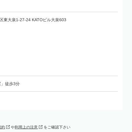
区東大泉1-27-24 KATOビル大泉603
」徒歩3分
規約
や
利用上の注意
をご確認下さい