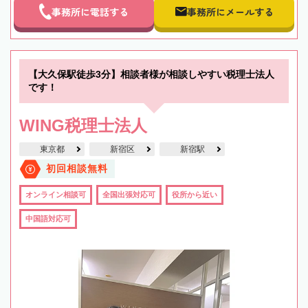
事務所に電話する
事務所にメールする
【大久保駅徒歩3分】相談者様が相談しやすい税理士法人
です！
WING税理士法人
東京都
新宿区
新宿駅
初回相談無料
オンライン相談可
全国出張対応可
役所から近い
中国語対応可