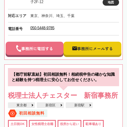
子2F-12
地図
対応エリア
東京、神奈川、埼玉、千葉
050-5448-9785
電話番号
事務所に電話する
事務所にメールする
【都庁前駅直結】初回相談無料！相続税申告の確かな知識
と経験を持つ税理士に安心してお任せください。
税理士法人チェスター 新宿事務所
東京都
新宿区
新宿駅
初回相談無料
土日祝OK
女性税理士在籍
役所から近い
駐車場あり