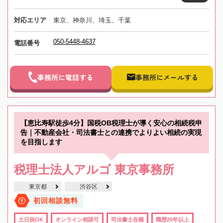
対応エリア
東京、神奈川、埼玉、千葉
050-5448-4637
電話番号
事務所に電話する
事務所にメールする
【恵比寿駅徒歩4分】国税OB税理士が導く安心の相続税申
告｜不動産会社・司法書士との連携でよりよい相続の実現
を目指します
税理士法人アルゴ 東京事務所
東京都
渋谷区
初回相談無料
土日祝OK
オンライン相談可
司法書士在籍
職歴20年以上