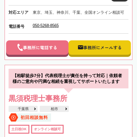
対応エリア
東京、埼玉、神奈川、千葉、全国オンライン相談可
050-5268-8565
電話番号
事務所に電話する
事務所にメールする
【柏駅徒歩7分】代表税理士が責任を持って対応｜依頼者
様のご意向や円満な相続を重視してサポートいたします
黒須税理士事務所
千葉県
柏市
初回相談無料
土日祝OK
オンライン相談可