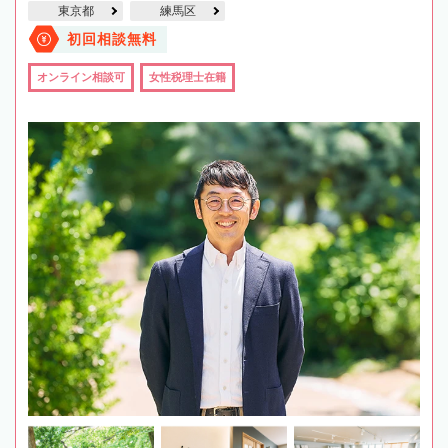
東京都
練馬区
初回相談無料
オンライン相談可
女性税理士在籍