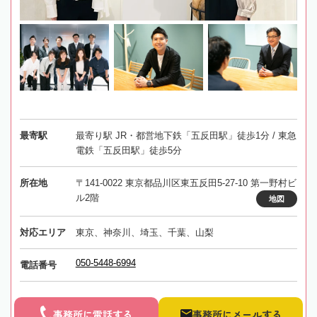
最寄駅
最寄り駅 JR・都営地下鉄「五反田駅」徒歩1分 / 東急
電鉄「五反田駅」徒歩5分
所在地
〒141-0022 東京都品川区東五反田5-27-10 第一野村ビ
ル2階
地図
対応エリア
東京、神奈川、埼玉、千葉、山梨
050-5448-6994
電話番号
事務所に電話する
事務所にメールする