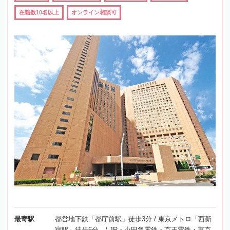
在籍数10名以上
オンライン相談可
最寄駅
都営地下鉄「都庁前駅」徒歩3分 / 東京メトロ「西新
宿駅」徒歩6分 / JR・小田急電鉄・京王電鉄・東京