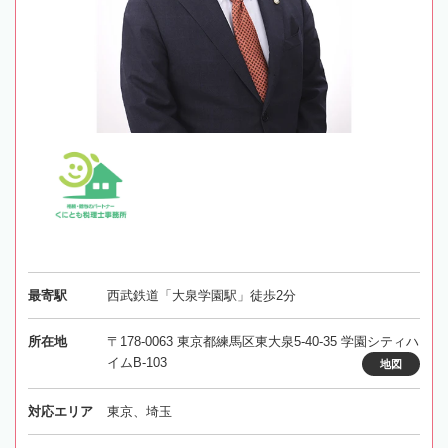
最寄駅
西武鉄道「大泉学園駅」徒歩2分
所在地
〒178-0063 東京都練馬区東大泉5-40-35 学園シティハ
イムB-103
地図
対応エリア
東京、埼玉