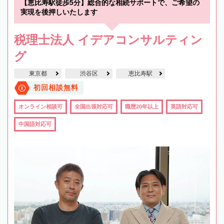
【恵比寿駅徒歩5分】総合的な相続サポートで、ご希望の
実現を後押しいたします
税理士法人 イデアコンサルティン
グ
東京都
渋谷区
恵比寿駅
初回相談無料
オンライン相談可
全国出張対応可
職歴20年以上
英語対応可
中国語対応可