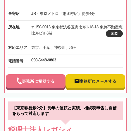
最寄駅
JR・東京メトロ「恵比寿駅」徒歩4分
所在地
〒150-0013 東京都渋谷区恵比寿1-18-18 東急不動産恵
比寿ビル5階
地図
対応エリア
東京、千葉、神奈川、埼玉
050-5448-9803
電話番号
事務所に電話する
事務所にメールする
【東京駅徒歩2分】長年の信頼と実績。相続税申告に自信
をもって対応します
税理士法人レガシィ