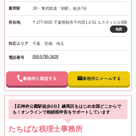
最寄駅
JR・東武鉄道「柏駅」徒歩7分
所在地
〒277-0025 千葉県柏市千代田1-2-51 エスティビル5階
地図
対応エリア
千葉、茨城、埼玉
050-5795-3428
電話番号
事務所に電話する
事務所にメールする
【石神井公園駅徒歩2分】練馬区をはじめ全国どこからで
も！オンラインで相続税申告をサポートしています
たちばな税理士事務所