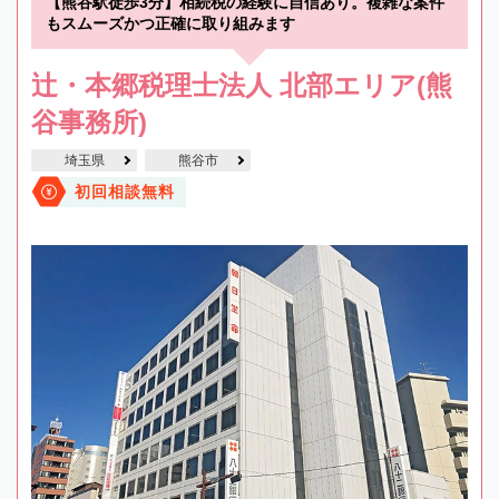
【熊谷駅徒歩3分】相続税の経験に自信あり。複雑な案件
もスムーズかつ正確に取り組みます
辻・本郷税理士法人 北部エリア(熊
谷事務所)
埼玉県
熊谷市
初回相談無料