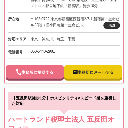
メトロ・都営地下鉄「新宿駅」徒歩10分
所在地
〒163-0722 東京都新宿区西新宿2-7-1 新宿第一生命ビ
ル22階（旧小田急第一生命ビル）
地図
対応エリア
東京、神奈川、埼玉、千葉
050-5448-2981
電話番号
事務所に電話する
事務所にメールする
【五反田駅徒歩1分】ホスピタリティ×スピード感を重視し
た対応
ハートランド税理士法人 五反田オ