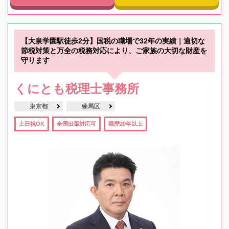
【大泉学園駅徒歩2分】国税の職場で32年の実績｜適切な
節税対策と万全の税務対応により、ご家族の大切な財産を
守ります
くにとも税理士事務所
東京都
練馬区
土日祝OK
全国出張対応可
職歴20年以上