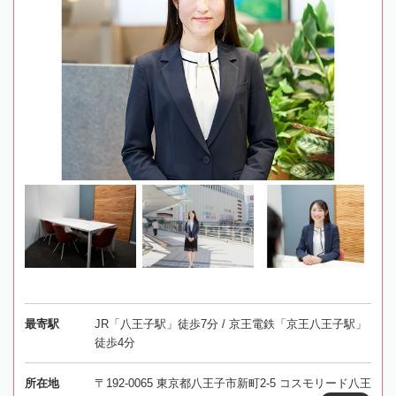
最寄駅
JR「八王子駅」徒歩7分 / 京王電鉄「京王八王子駅」
徒歩4分
所在地
〒192-0065 東京都八王子市新町2-5 コスモリード八王