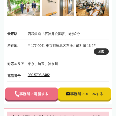
最寄駅
西武鉄道「石神井公園駅」徒歩2分
所在地
〒177-0041 東京都練馬区石神井町3-19-16 2F
地図
対応エリア
東京、埼玉、神奈川
050-5795-3482
電話番号
事務所に電話する
事務所にメールする