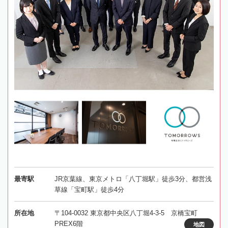
最寄駅
JR京葉線、東京メトロ「八丁堀駅」徒歩3分、都営浅
草線「宝町駅」徒歩4分
所在地
〒104-0032 東京都中央区八丁堀4-3-5 京橋宝町
PREX6階
地図