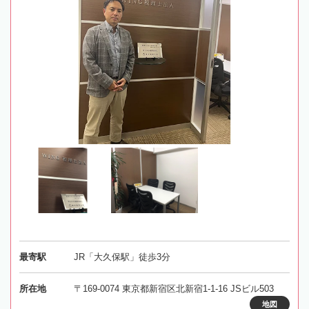
最寄駅
JR「大久保駅」徒歩3分
所在地
〒169-0074 東京都新宿区北新宿1-1-16 JSビル503
地図