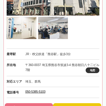
最寄駅
JR・秩父鉄道「熊谷駅」徒歩3分
所在地
〒360-0037 埼玉県熊谷市筑波3-4 熊谷朝日八十二ビル
7階
地図
対応エリア
埼玉、群馬
050-5385-5103
電話番号