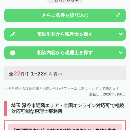
もっと見る
とは一度近隣の税理士に相談してみましょう。
さらに条件を絞り込む
市区町村から
税理士を探す
相談内容から
税理士を探す
22
1~22
全
件中
件を表示
各事務所の詳細情報とお問い合わせフォームは別ウィンドウで開きます
更新日：2026年8月6日
埼玉 深谷市近隣エリア・全国オンライン対応可で相続
対応可能な税理士事務所