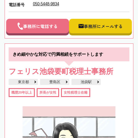
050-5448-9834
電話番号
事務所に電話する
事務所にメールする
きめ細やかな対応で円満相続をサポートします
フェリス池袋要町税理士事務所
東京都
豊島区
池袋駅
職歴20年以上
所長が女性
女性税理士在籍