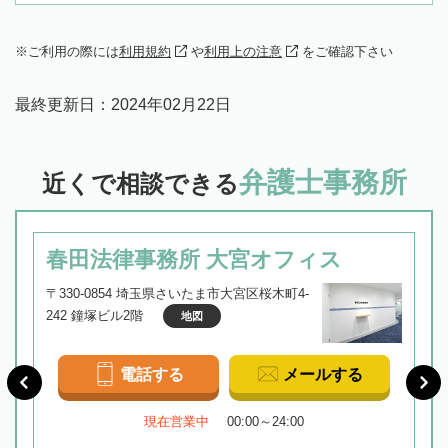
ご利用の際には
利用規約
や
利用上の注意
をご確認下さい
最終更新日：
2024年02月22日
弁護士事務所
近くで相談できる
春田法律事務所 大宮オフィス
〒330-0854 埼玉県さいたま市大宮区桜木町4-
242 鐘塚ビル2階
地図
電話する
メールする
現在営業中
00:00～24:00