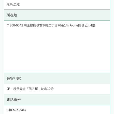
尾高 忠雄
所在地
〒360-0042 埼玉県熊谷市本町二丁目76番1号 A-one熊谷ビル4階
最寄り駅
JR・秩父鉄道「熊谷駅」徒歩10分
電話番号
048-525-2367