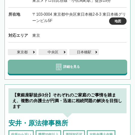
東京メトロ日比谷線「小伝馬町駅」徒歩15分
所在地
〒103-0004 東京都中央区東日本橋2-8-3 東日本橋グリ
ーンビル5F
地図
対応エリア
東京
東京都
中央区
日本橋駅
詳細を見る
【東銀座駅徒歩3分】それぞれのご家庭のご事情を踏ま
え、複数の弁護士が円満・迅速に相続問題の解決を目指し
ます
安井・原法律事務所
役所から近い
職歴20年以上
英語対応可
女性弁護士在籍