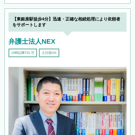
【東銀座駅徒歩4分】迅速・正確な相続処理により依頼者
をサポートします
弁護士法人NEX
19時以降TEL可
土日祝OK