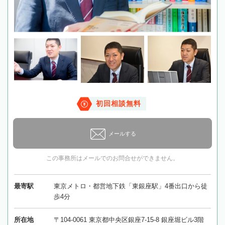
初回相談無料
メールする
この事務所はメールでのお問合せができません。
最寄駅
東京メトロ・都営地下鉄「東銀座駅」4番出口から徒
歩4分
所在地
〒104-0061 東京都中央区銀座7-15-8 銀座堀ビル3階