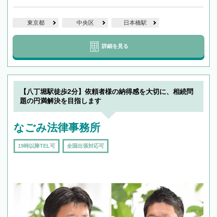
東京都
中央区
日本橋駅
詳細を見る
【八丁堀駅徒歩2分】依頼者様の納得感を大切に、相続問
題の円満解決を目指します
なごみ法律事務所
19時以降TEL可
全国出張対応可