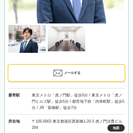
メールする
最寄駅
東京メトロ「虎ノ門駅」徒歩5分 / 東京メトロ「虎ノ
門ヒルズ駅」徒歩5分 / 都営地下鉄「内幸町駅」徒歩5
分 / JR「新橋駅」徒歩7分
所在地
〒105-0003 東京都港区西新橋1-20-3 虎ノ門法曹ビル
204
地図