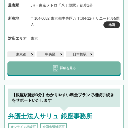
最寄駅
JR・東京メトロ「八丁堀駅」徒歩2分
所在地
〒104-0032 東京都中央区八丁堀4-12-7 サニービル5階
Ａ
地図
対応エリア
東京
東京都
中央区
日本橋駅
詳細を見る
【銀座駅徒歩3分】わかりやすい料金プランで相続手続き
をサポートいたします
弁護士法人サリュ 銀座事務所
オンライン相談可
全国出張対応可