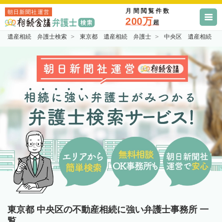
月間閲覧件数
朝日新聞社運営
200万
超
遺産相続 弁護士検索
東京都 遺産相続 弁護士
中央区 遺産相続 
東京都 中央区の不動産相続に強い弁護士事務所 一
覧