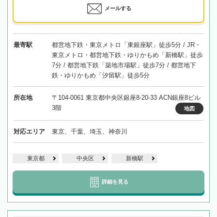
メールする
最寄駅
都営地下鉄・東京メトロ「東銀座駅」徒歩5分 / JR・
東京メトロ・都営地下鉄・ゆりかもめ「新橋駅」徒歩
7分 / 都営地下鉄「築地市場駅」徒歩7分 / 都営地下
鉄・ゆりかもめ「汐留駅」徒歩5分
所在地
〒104-0061 東京都中央区銀座8-20-33 ACN銀座8ビル
3階
地図
対応エリア
東京、千葉、埼玉、神奈川
東京都
中央区
新橋駅
詳細を見る