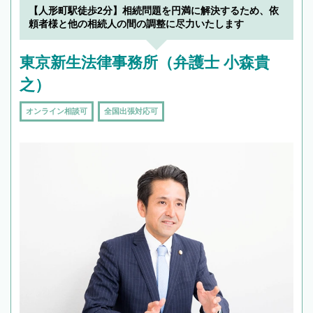
でフィーリングも重要です。実際に電話や面談
【人形町駅徒歩2分】相続問題を円満に解決するため、依
で複数の弁護士と会話をしてウマが合う方に依
頼者様と他の相続人の間の調整に尽力いたします
頼をするのがおすすめです。
東京新生法律事務所（弁護士 小森貴
之）
オンライン相談可
全国出張対応可