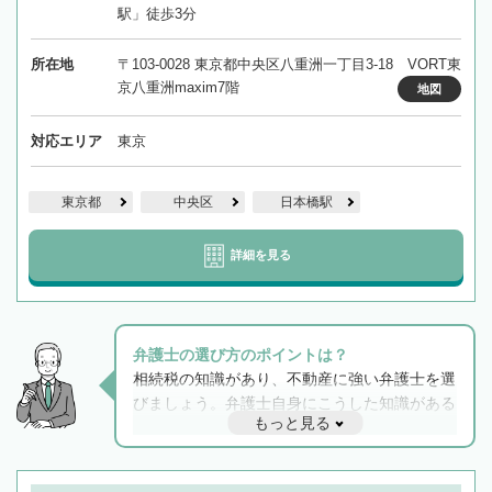
駅」徒歩3分
所在地
〒103-0028 東京都中央区八重洲一丁目3-18 VORT東
京八重洲maxim7階
地図
対応エリア
東京
東京都
中央区
日本橋駅
詳細を見る
弁護士の選び方のポイントは？
相続税の知識があり、不動産に強い弁護士を選
びましょう。弁護士自身にこうした知識がある
もっと見る
と他士業との連携もスムーズに進み、トラブル
解決のみならず相続をトータルで任せることが
できます。また、相続は感情がからむ分野なの