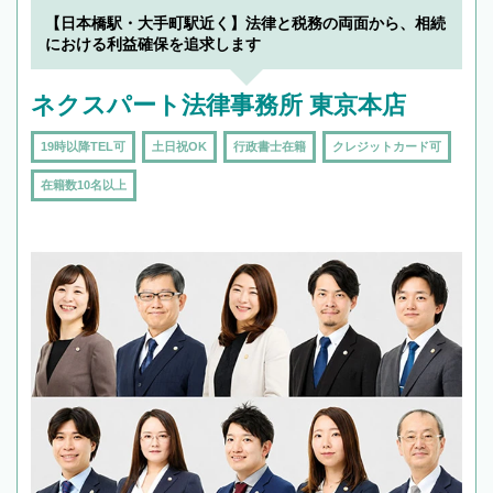
【日本橋駅・大手町駅近く】法律と税務の両面から、相続
における利益確保を追求します
ネクスパート法律事務所 東京本店
19時以降TEL可
土日祝OK
行政書士在籍
クレジットカード可
在籍数10名以上