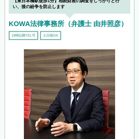
【東日本橋駅徒歩1分】相続財産の調査をしっかりと行
い、後の紛争を防止します
KOWA法律事務所（弁護士 由井照彦）
19時以降TEL可
土日祝OK