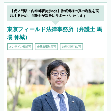
【虎ノ門駅・内幸町駅徒歩5分】依頼者様の真の利益を実
現するため、弁護士が親身にサポートいたします
東京フィールド法律事務所（弁護士 馬
場 伸城）
オンライン相談可
全国出張対応可
19時以降TEL可