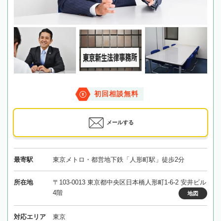
初回相談無料
メールする
最寄駅
東京メトロ・都営地下鉄「人形町駅」徒歩2分
所在地
〒103-0013 東京都中央区日本橋人形町1-6-2 安井ビル
4階
地図
対応エリア
東京