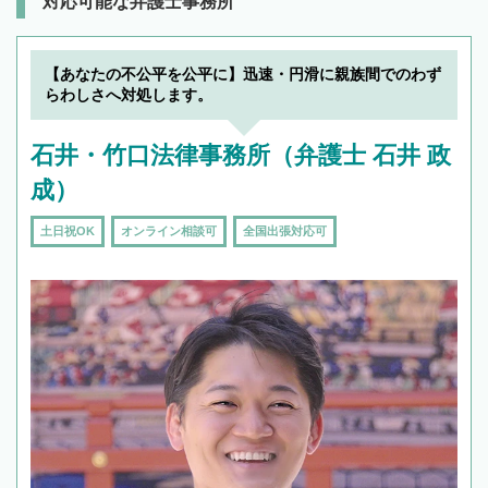
対応可能な弁護士事務所
【あなたの不公平を公平に】迅速・円滑に親族間でのわず
らわしさへ対処します。
石井・竹口法律事務所（弁護士 石井 政
成）
土日祝OK
オンライン相談可
全国出張対応可