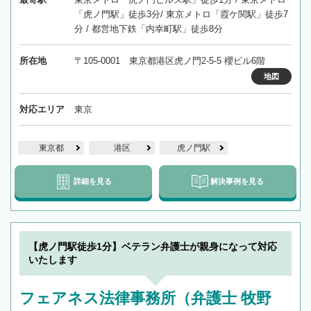
「虎ノ門駅」徒歩3分/ 東京メトロ「霞ケ関駅」徒歩7
分 / 都営地下鉄「内幸町駅」徒歩8分
所在地
〒105-0001 東京都港区虎ノ門2-5-5 櫻ビル6階
地図
対応エリア
東京
東京都
港区
虎ノ門駅
詳細を見る
解決事例を見る
【虎ノ門駅徒歩1分】ベテラン弁護士が親身になって対応
いたします
フェアネス法律事務所（弁護士 牧野