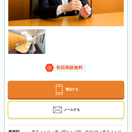
初回相談無料
電話する
メールする
最寄駅
東京メトロ「虎ノ門ヒルズ駅」徒歩1分 / 東京メトロ