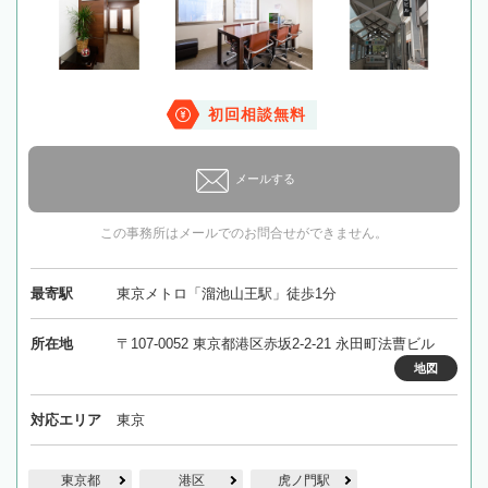
初回相談無料
メールする
この事務所はメールでのお問合せができません。
最寄駅
東京メトロ「溜池山王駅」徒歩1分
所在地
〒107-0052 東京都港区赤坂2-2-21 永田町法曹ビル
地図
対応エリア
東京
東京都
港区
虎ノ門駅