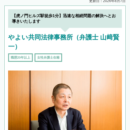
更新日：2026年8月7日
【虎ノ門ヒルズ駅徒歩1分】迅速な相続問題の解決へとお
導きいたします
やよい共同法律事務所（弁護士 山﨑賢
一）
職歴20年以上
女性弁護士在籍