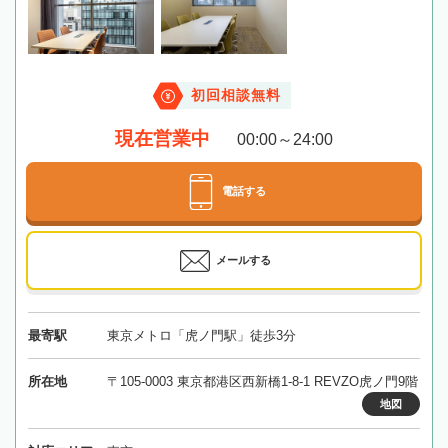
初回相談無料
現在営業中
00:00～24:00
電話する
メールする
最寄駅
東京メトロ「虎ノ門駅」徒歩3分
所在地
〒105-0003 東京都港区西新橋1-8-1 REVZO虎ノ門9階
地図