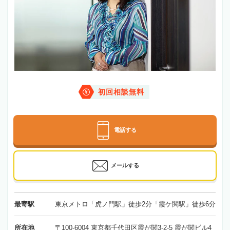
初回相談無料
電話する
メールする
最寄駅
東京メトロ「虎ノ門駅」徒歩2分「霞ケ関駅」徒歩6分
所在地
〒100-6004 東京都千代田区霞が関3-2-5 霞が関ビル4