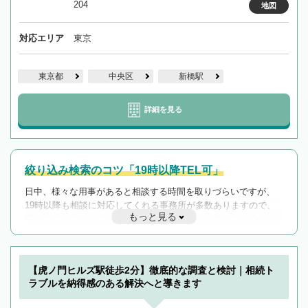
204
地図
対応エリア
東京
東京都
中央区
新橋駅
詳細を見る
絞り込み検索のコツ「19時以降TEL可」
日中、様々な用事があると相談する時間を取りづらいですが、
19時以降も相談に対応してくれる事務所が多数ありますので、
もっと見る
遅い時間の相談が増えそうな場合はそのような事務所に絞り込
んで検索してみましょう。
19時以降TEL可の条件
を加えて再検索
【虎ノ門ヒルズ駅徒歩2分】徹底的な調査と検討｜相続ト
ラブルを納得感のある解決へと導きます