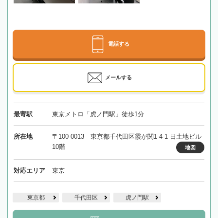
電話する
メールする
最寄駅
東京メトロ「虎ノ門駅」徒歩1分
所在地
〒100-0013 東京都千代田区霞が関1-4-1 日土地ビル
10階
地図
対応エリア
東京
東京都
千代田区
虎ノ門駅