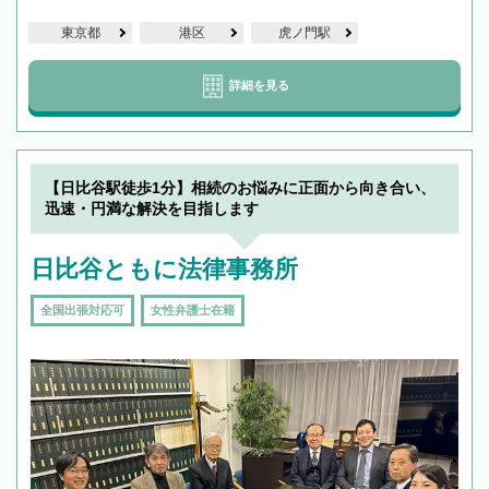
東京都
港区
虎ノ門駅
詳細を見る
【日比谷駅徒歩1分】相続のお悩みに正面から向き合い、
迅速・円満な解決を目指します
日比谷ともに法律事務所
全国出張対応可
女性弁護士在籍