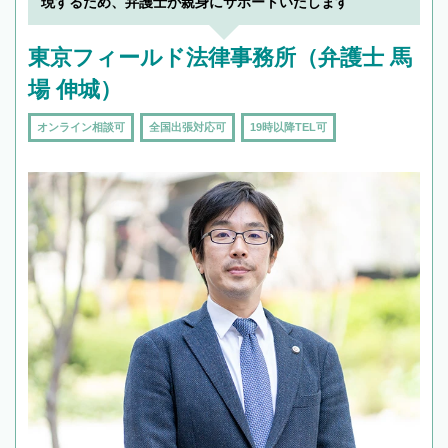
現するため、弁護士が親身にサポートいたします
東京フィールド法律事務所（弁護士 馬
場 伸城）
オンライン相談可
全国出張対応可
19時以降TEL可