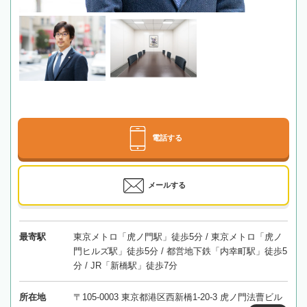
電話する
メールする
最寄駅
東京メトロ「虎ノ門駅」徒歩5分 / 東京メトロ「虎ノ
門ヒルズ駅」徒歩5分 / 都営地下鉄「内幸町駅」徒歩5
分 / JR「新橋駅」徒歩7分
所在地
〒105-0003 東京都港区西新橋1-20-3 虎ノ門法曹ビル