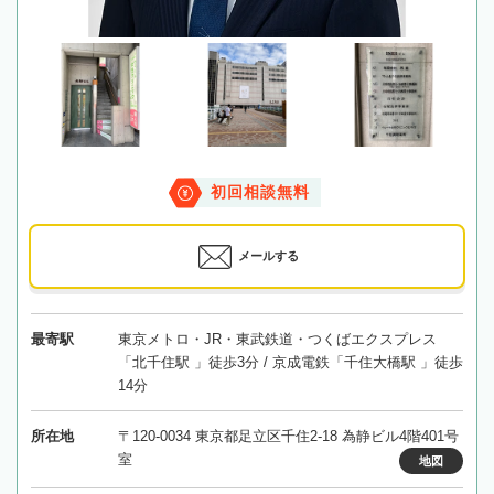
初回相談無料
メールする
最寄駅
東京メトロ・JR・東武鉄道・つくばエクスプレス
「北千住駅 」徒歩3分 / 京成電鉄「千住大橋駅 」徒歩
14分
所在地
〒120-0034 東京都足立区千住2-18 為静ビル4階401号
室
地図