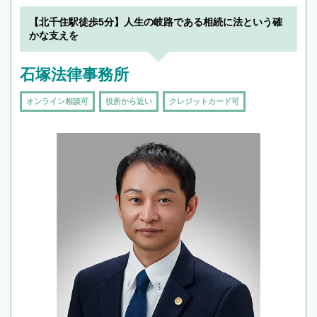
【北千住駅徒歩5分】人生の岐路である相続に法という確
かな支えを
石塚法律事務所
オンライン相談可
役所から近い
クレジットカード可