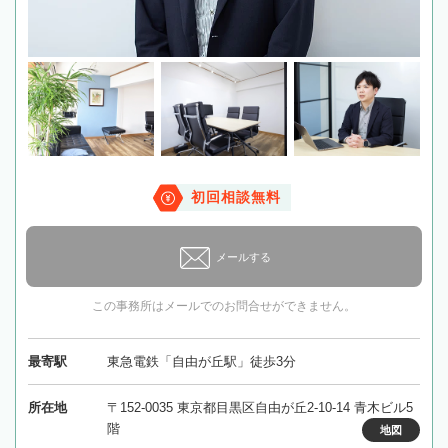
初回相談無料
メールする
この事務所はメールでのお問合せができません。
最寄駅
東急電鉄「自由が丘駅」徒歩3分
所在地
〒152-0035 東京都目黒区自由が丘2-10-14 青木ビル5
階
地図