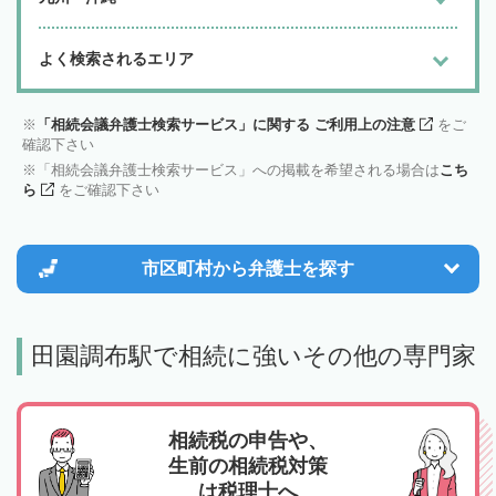
よく検索されるエリア
「相続会議弁護士検索サービス」に関する ご利用上の注意
をご
確認下さい
「相続会議弁護士検索サービス」への掲載を希望される場合は
こち
ら
をご確認下さい
市区町村から
弁護士を探す
田園調布駅で相続に強いその他の専門家
相続税の申告や、
生前の相続税対策
は税理士へ