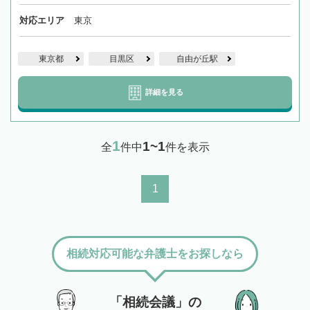
対応エリア
東京
東京都
目黒区
自由が丘駅
詳細を見る
1
1~1
全
件中
件を表示
1
相続対応可能な弁護士をお探しなら
「相続会議」の