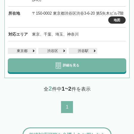
所在地
〒150-0002 東京都渋谷区渋谷3-6-20 第5矢木ビル7階
地図
対応エリア
東京、千葉、埼玉、神奈川
東京都
渋谷区
渋谷駅
詳細を見る
2
1~2
全
件中
件を表示
1