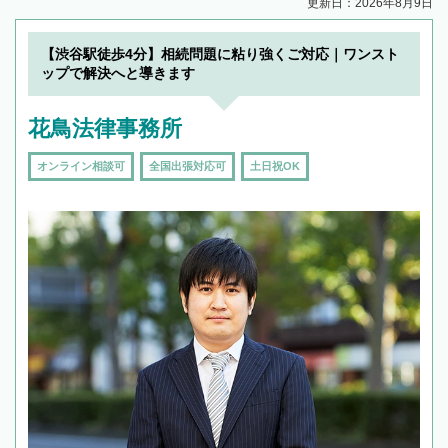
更新日：2026年8月9日
【渋谷駅徒歩4分】相続問題に粘り強くご対応｜ワンスト
ップで解決へと導きます
花鳥法律事務所
オンライン相談可
全国出張対応可
土日祝OK