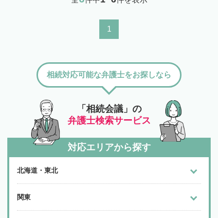
1
相続対応可能な弁護士をお探しなら
「相続会議」の
弁護士検索サービス
対応エリアから探す
北海道・東北
関東