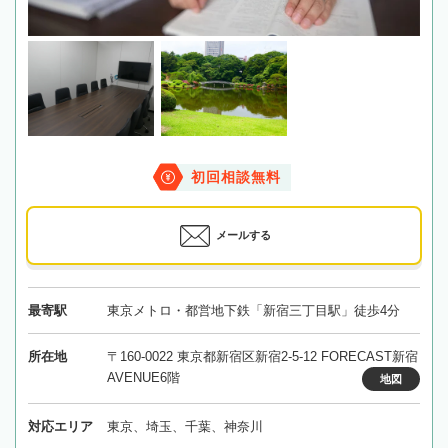
初回相談無料
メールする
最寄駅
東京メトロ・都営地下鉄「新宿三丁目駅」徒歩4分
所在地
〒160-0022 東京都新宿区新宿2-5-12 FORECAST新宿
AVENUE6階
地図
対応エリア
東京、埼玉、千葉、神奈川