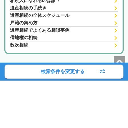
相続人になれるのは誰？
遺産相続の手続き
遺産相続の全体スケジュール
戸籍の集め方
遺産相続でよくある相談事例
借地権の相続
数次相続
検索条件を変更する
朝日新聞社の関連サイト
このサイトについて
サイトポリシー
相続会議利用規約
相続会議プライバシーポリシー
利用者情報の外部送信
プライバシーポータル
運営会社
広告ガイド
お問い合わせ