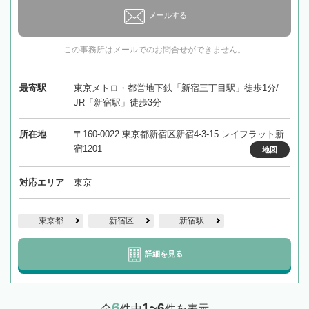
メールする
この事務所はメールでのお問合せができません。
最寄駅
東京メトロ・都営地下鉄「新宿三丁目駅」徒歩1分/
JR「新宿駅」徒歩3分
所在地
〒160-0022 東京都新宿区新宿4-3-15 レイフラット新
宿1201
地図
対応エリア
東京
東京都
新宿区
新宿駅
詳細を見る
6
1~6
全
件中
件を表示