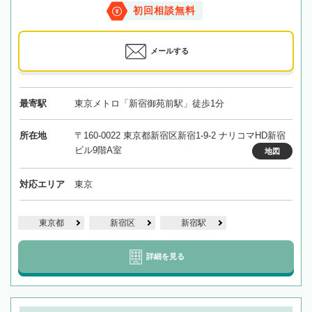
初回相談無料
メールする
最寄駅
東京メトロ「新宿御苑前駅」徒歩1分
所在地
〒160-0022 東京都新宿区新宿1-9-2 ナリコマHD新宿
ビル9階A室
地図
対応エリア
東京
東京都
新宿区
新宿駅
詳細を見る