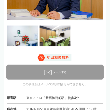
初回相談無料
メールする
この事務所はメールでのお問合せができません。
最寄駅
東京メトロ「新宿御苑前駅」徒歩3分
所在地
〒160-0022 東京都新宿区新宿1-10-5 岡田ビル5階