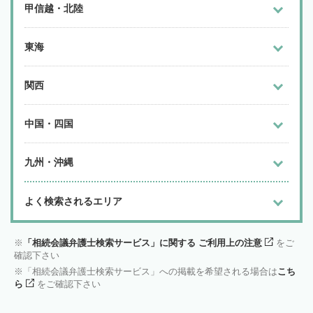
甲信越・北陸
東海
関西
中国・四国
九州・沖縄
よく検索されるエリア
「相続会議弁護士検索サービス」に関する ご利用上の注意
をご
確認下さい
「相続会議弁護士検索サービス」への掲載を希望される場合は
こち
ら
をご確認下さい