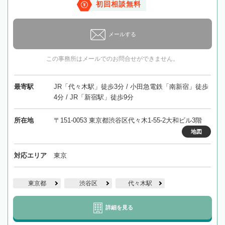
初回相談無料
メールする
この事務所はメールでのお問合せができません。
最寄駅
JR「代々木駅」徒歩3分 / 小田急電鉄「南新宿」徒歩
4分 / JR「新宿駅」徒歩9分
所在地
〒151-0053 東京都渋谷区代々木1-55-2大和ビル3階
地図
対応エリア
東京
東京都
渋谷区
代々木駅
詳細を見る