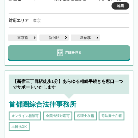
地図
対応エリア
東京
東京都
新宿区
新宿駅
詳細を見る
【新宿三丁目駅徒歩1分】あらゆる相続手続きを窓口一つ
でサポートいたします
首都圏綜合法律事務所
オンライン相談可
全国出張対応可
税理士在籍
司法書士在籍
土日祝OK