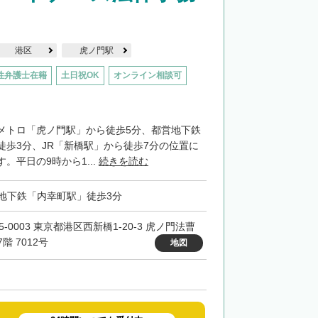
港区
虎ノ門駅
性弁護士在籍
土日祝OK
オンライン相談可
メトロ「虎ノ門駅」から徒歩5分、都営地下鉄
徒歩3分、JR「新橋駅」から徒歩7分の位置に
。平日の9時から1...
続きを読む
地下鉄「内幸町駅」徒歩3分
5-0003 東京都港区西新橋1-20-3 虎ノ門法曹
階 7012号
地図