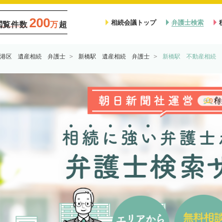
200
相続会議トップ
弁護士検索
閲覧件数
万
超
港区 遺産相続 弁護士
新橋駅 遺産相続 弁護士
新橋駅 不動産相続 