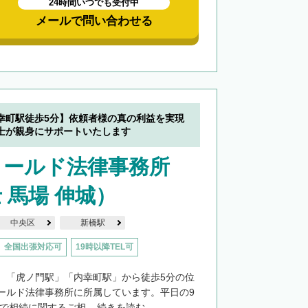
24時間いつでも受付中
メールで問い合わせる
幸町駅徒歩5分】依頼者様の真の利益を実現
士が親身にサポートいたします
ィールド法律事務所
 馬場 伸城）
中央区
新橋駅
全国出張対応可
19時以降TEL可
、「虎ノ門駅」「内幸町駅」から徒歩5分の位
ールド法律事務所に所属しています。平日の9
まで相続に関するご相...
続きを読む