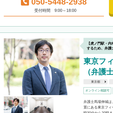
050-5448-2938
受付時間 9:00～18:00
【虎ノ門駅・内
するため、弁護
東京フ
（弁護士
東京都
オンライン相談可
弁護士馬場伸城は
置にある東京フィ
時30分から20時