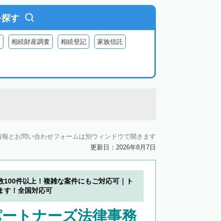
を探す
査
相続財産調査
相続登記
家族信託
情報とお問い合わせフォームは別ウィンドウで開きます
更新日：2026年8月7日
数100件以上！複雑な案件にもご対応可｜ト
ます！全国対応可
パートナーズ法律事務