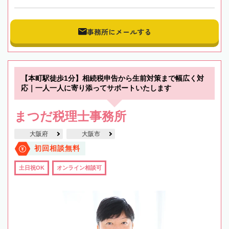
事務所にメールする
【本町駅徒歩1分】相続税申告から生前対策まで幅広く対
応｜一人一人に寄り添ってサポートいたします
まつだ税理士事務所
大阪府
大阪市
初回相談無料
土日祝OK
オンライン相談可