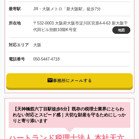
最寄駅
JR・大阪メトロ「新大阪駅」徒歩7分
所在地
〒532-0003 大阪府大阪市淀川区宮原4-4-63 新大阪千
代田ビル別館10階K号室
地図
対応エリア
大阪
電話番号
050-5447-4718
事務所にメールする
【天神橋筋六丁目駅徒歩5分】既存の税理士業界にとらわ
れない対応とスピード感｜大切な財産を守るためにしっか
りと寄り添います
ハートランド税理士法人 本社天六