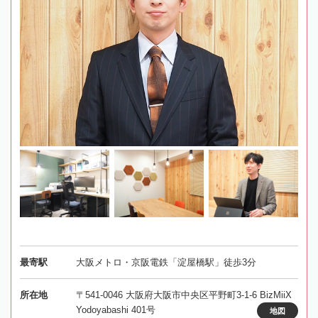
最寄駅
大阪メトロ・京阪電鉄「淀屋橋駅」徒歩3分
所在地
〒541-0046 大阪府大阪市中央区平野町3-1-6 BizMiiX
Yodoyabashi 401号
地図