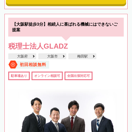
【大阪駅徒歩3分】相続人に喜ばれる機械にはできないご
提案
税理士法人GLADZ
大阪府
大阪市
梅田駅
初回相談無料
駐車場あり
オンライン相談可
全国出張対応可