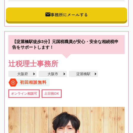
事務所にメールする
【淀屋橋駅徒歩3分】元国税職員が安心・安全な相続税申
告をサポートします！
辻税理士事務所
大阪府
大阪市
淀屋橋駅
初回相談無料
オンライン相談可
土日祝OK