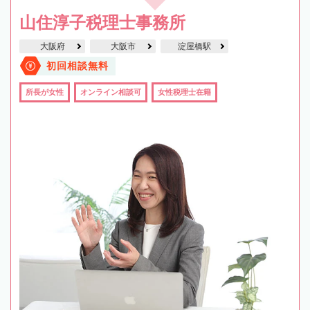
山住淳子税理士事務所
大阪府
大阪市
淀屋橋駅
初回相談無料
所長が女性
オンライン相談可
女性税理士在籍