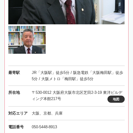
最寄駅
JR「大阪駅」徒歩5分 / 阪急電鉄「大阪梅田駅」徒歩
5分 / 大阪メトロ「梅田駅」徒歩5分
所在地
〒530-0012 大阪府大阪市北区芝田2-3-19 東洋ビルデ
ィング本館217号
地図
対応エリア
大阪、京都、兵庫
電話番号
050-5448-8913