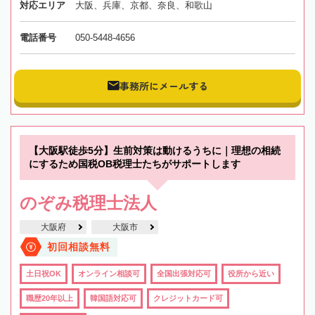
対応エリア
大阪、兵庫、京都、奈良、和歌山
電話番号
050-5448-4656
事務所にメールする
【大阪駅徒歩5分】生前対策は動けるうちに｜理想の相続
にするため国税OB税理士たちがサポートします
のぞみ税理士法人
大阪府
大阪市
初回相談無料
土日祝OK
オンライン相談可
全国出張対応可
役所から近い
職歴20年以上
韓国語対応可
クレジットカード可