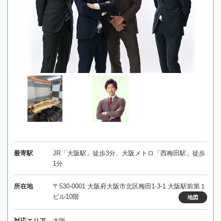
最寄駅
JR「大阪駅」徒歩3分、大阪メトロ「西梅田駅」徒歩
1分
所在地
〒530-0001 大阪府大阪市北区梅田1-3-1 大阪駅前第１
ビル10階
地図
対応エリア
大阪