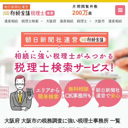
月間閲覧件数
朝日新聞社運営
200万
超
遺産相続 税理士検索
大阪府 遺産相続 税理士
大阪市 遺産相続 
大阪府 大阪市の税務調査に強い税理士事務所 一覧