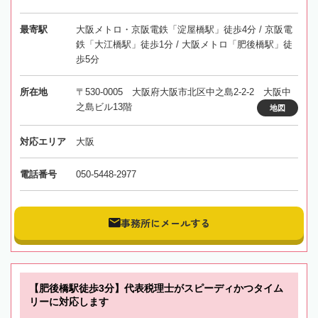
最寄駅
大阪メトロ・京阪電鉄「淀屋橋駅」徒歩4分 / 京阪電
鉄「大江橋駅」徒歩1分 / 大阪メトロ「肥後橋駅」徒
歩5分
所在地
〒530-0005 大阪府大阪市北区中之島2-2-2 大阪中
之島ビル13階
地図
対応エリア
大阪
電話番号
050-5448-2977
事務所にメールする
【肥後橋駅徒歩3分】代表税理士がスピーディかつタイム
リーに対応します