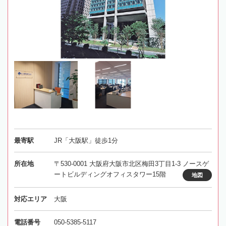
最寄駅
JR「大阪駅」徒歩1分
所在地
〒530-0001 大阪府大阪市北区梅田3丁目1-3 ノースゲ
ートビルディングオフィスタワー15階
地図
対応エリア
大阪
電話番号
050-5385-5117