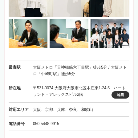
最寄駅
大阪メトロ「天神橋筋六丁目駅」徒歩5分 / 大阪メト
ロ「中崎町駅」徒歩5分
所在地
〒531-0074 大阪府大阪市北区本庄東1-24-5 ハート
ランド・アレックスビル2階
地図
対応エリア
大阪、京都、兵庫、奈良、和歌山
電話番号
050-5448-9915