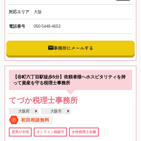
対応エリア
大阪
電話番号
050-5448-4653
事務所にメールする
【谷町六丁目駅徒歩5分】依頼者様へホスピタリティを持
って資産を守る税理士事務所
てづか税理士事務所
大阪府
大阪市
初回相談無料
所長が女性
オンライン相談可
女性税理士在籍