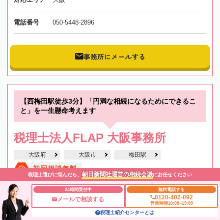
電話番号
050-5448-2896
事務所にメールする
【西梅田駅徒歩3分】「円満な相続になるためにできるこ
と」を一生懸命考えます
税理士法人FLAP 大阪事務所
大阪府
大阪市
梅田駅
初回相談無料
朝日新聞社運営の相続会議
税理士選びに悩んだら、
にお任せください
職歴20年以上
在籍数10名以上
オンライン相談可
土日祝OK
24時間受付中
無料電話する
0120-402-092
メールで相談する
営業時間10:00~19:00
全国出張対応可
役所から近い
税理士紹介センターとは