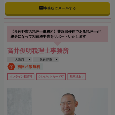
事務所にメールする
【泉佐野市の税理士事務所】曹洞宗僧侶である税理士が、
親身になって相続税申告をサポートいたします
高井俊明税理士事務所
大阪府
泉佐野市
初回相談無料
オンライン相談可
クレジットカード可
駐車場あり