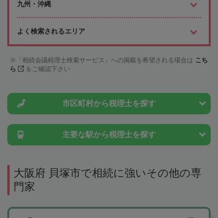
九州・沖縄
よく検索されるエリア
「相続会議税理士検索サービス」への掲載を希望される場合は
こち
ら
をご確認下さい
市区町村から
税理士を探す
主要な駅から
税理士を探す
大阪府 貝塚市で相続に強いその他の専
門家