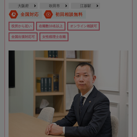
大阪府
吹田市
江坂駅
全国対応
初回相談無料
役所から近い
在籍数10名以上
オンライン相談可
全国出張対応可
女性税理士在籍