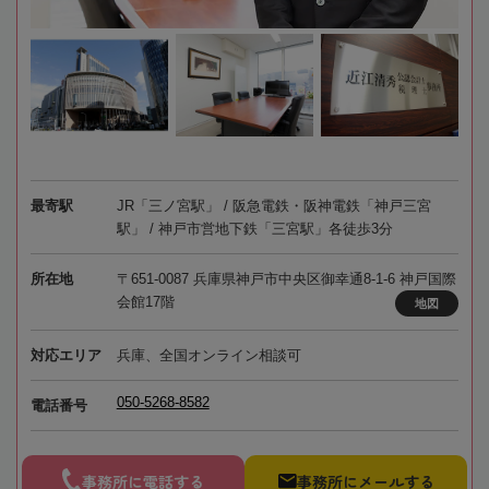
最寄駅
JR「三ノ宮駅」 / 阪急電鉄・阪神電鉄「神戸三宮
駅」 / 神戸市営地下鉄「三宮駅」各徒歩3分
所在地
〒651-0087 兵庫県神戸市中央区御幸通8-1-6 神戸国際
会館17階
地図
対応エリア
兵庫、全国オンライン相談可
050-5268-8582
電話番号
事務所に電話する
事務所にメールする