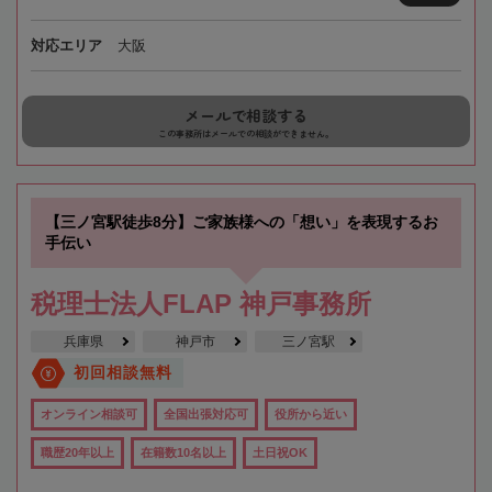
対応エリア
大阪
メールで相談する
この事務所はメールでの相談ができません。
【三ノ宮駅徒歩8分】ご家族様への「想い」を表現するお
手伝い
税理士法人FLAP 神戸事務所
兵庫県
神戸市
三ノ宮駅
初回相談無料
オンライン相談可
全国出張対応可
役所から近い
職歴20年以上
在籍数10名以上
土日祝OK