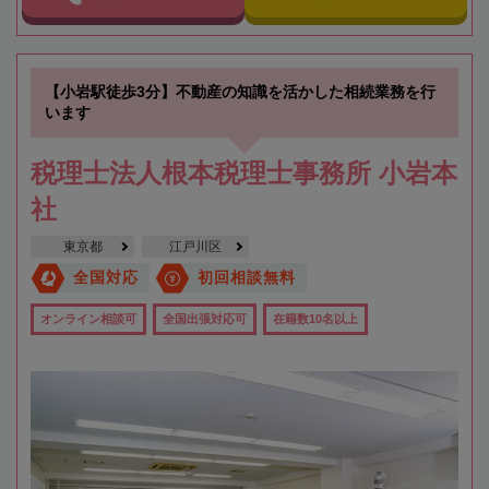
【小岩駅徒歩3分】不動産の知識を活かした相続業務を行
います
税理士法人根本税理士事務所 小岩本
社
東京都
江戸川区
全国対応
初回相談無料
オンライン相談可
全国出張対応可
在籍数10名以上