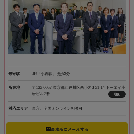
最寄駅
JR「小岩駅」徒歩3分
所在地
〒133-0057 東京都江戸川区西小岩3-31-14 トーエイ小
岩ビル2階
地図
対応エリア
東京、全国オンライン相談可
事務所にメールする