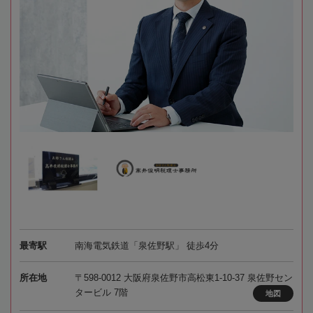
最寄駅
南海電気鉄道「泉佐野駅」 徒歩4分
所在地
〒598-0012 大阪府泉佐野市高松東1-10-37 泉佐野セン
タービル 7階
地図