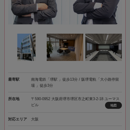
最寄駅
南海電鉄「堺駅 」徒歩13分 / 阪堺電軌「大小路停留
場 」徒歩3分
所在地
〒590-0952 大阪府堺市堺区市之町東3-2-18 ユーマス
ビル
地図
対応エリア
大阪