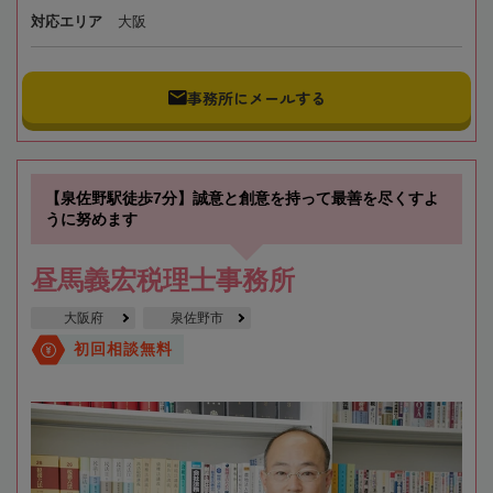
対応エリア
大阪
事務所にメールする
【泉佐野駅徒歩7分】誠意と創意を持って最善を尽くすよ
うに努めます
昼馬義宏税理士事務所
大阪府
泉佐野市
初回相談無料