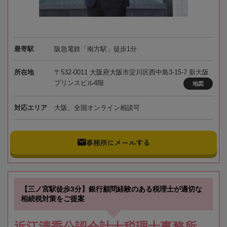
最寄駅
阪急電鉄「南方駅」徒歩1分
所在地
〒532-0011 大阪府大阪市淀川区西中島3-15-7 新大阪
プリンスビル4階
地図
対応エリア
大阪、全国オンライン相談可
事務所にメールする
【三ノ宮駅徒歩3分】銀行顧問経験のある税理士が適切な
相続税対策をご提案
近江清秀公認会計士税理士事務所