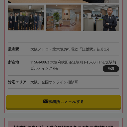
最寄駅
大阪メトロ・北大阪急行電鉄「江坂駅」徒歩1分
所在地
〒564-0063 大阪府吹田市江坂町1-13-33 HF江坂駅前
ビルディング7階
地図
対応エリア
大阪、全国オンライン相談可
事務所にメールする