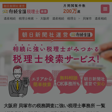
月間閲覧件数
朝日新聞社運営
200万
超
遺産相続 税理士検索
大阪府 遺産相続 税理士
貝塚市 遺産相続 
大阪府 貝塚市の税務調査に強い税理士事務所 一覧