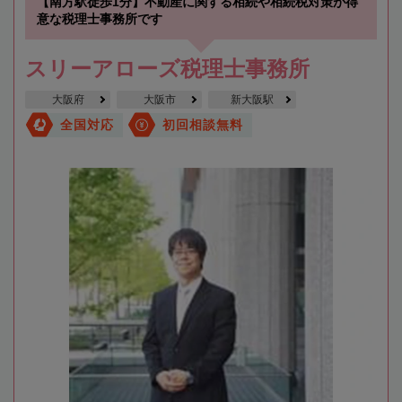
【南方駅徒歩1分】不動産に関する相続や相続税対策が得
意な税理士事務所です
スリーアローズ税理士事務所
大阪府
大阪市
新大阪駅
全国対応
初回相談無料