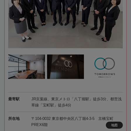
最寄駅
JR京葉線、東京メトロ「八丁堀駅」徒歩3分、都営浅
草線「宝町駅」徒歩4分
所在地
〒104-0032 東京都中央区八丁堀4-3-5 京橋宝町
PREX6階
地図