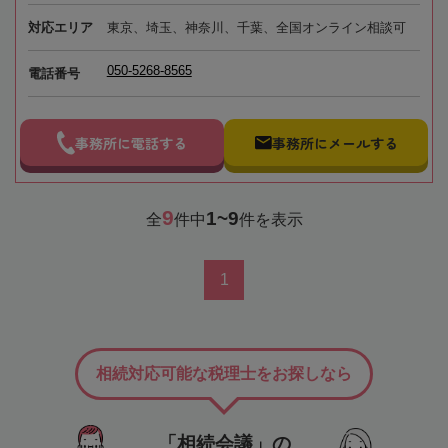
対応エリア
東京、埼玉、神奈川、千葉、全国オンライン相談可
050-5268-8565
電話番号
事務所に電話する
事務所にメールする
9
1~9
全
件中
件を表示
1
相続対応可能な税理士をお探しなら
「相続会議」の