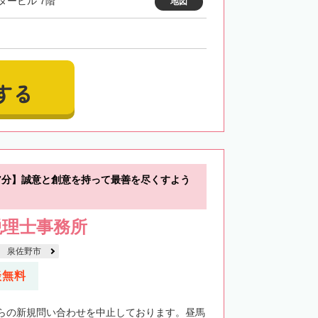
タービル 7階
地図
する
7分】誠意と創意を持って最善を尽くすよう
税理士事務所
泉佐野市
談無料
らの新規問い合わせを中止しております。昼馬