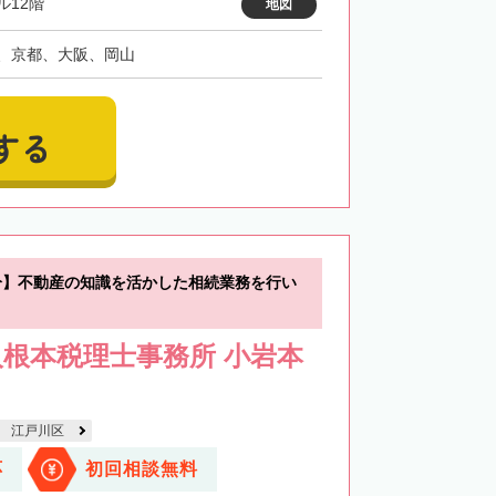
ル12階
地図
、京都、大阪、岡山
する
分】不動産の知識を活かした相続業務を行い
根本税理士事務所 小岩本
江戸川区
応
初回相談無料