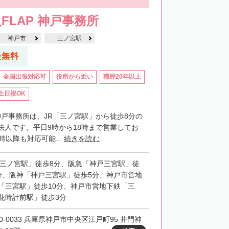
FLAP 神戸事務所
神戸市
三ノ宮駅
談無料
全国出張対応可
役所から近い
職歴20年以上
土日祝OK
神戸事務所は、JR「三ノ宮駅」から徒歩8分の
法人です。平日9時から18時まで営業してお
時以降も対応可能...
続きを読む
「三ノ宮駅」徒歩8分、阪急「神戸三宮駅」徒
分、阪神「神戸三宮駅」徒歩5分、神戸市営地
「三宮駅」徒歩10分、神戸市営地下鉄「三
花時計前駅」徒歩3分
50-0033 兵庫県神戸市中央区江戸町95 井門神