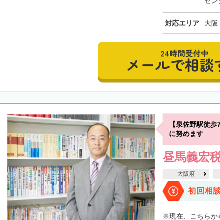
セン
対応エリア
大阪
24時間受付中
メールで相談
【泉佐野駅徒歩
に努めます
昼馬義宏
大阪府
初回相
※現在、こちらか