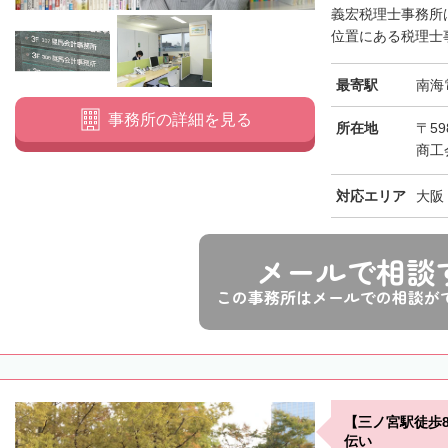
義宏税理士事務所
位置にある税理士事
最寄駅
南海
事務所の詳細を見る
所在地
〒59
商工
対応エリア
大阪
メールで相談
この事務所はメールでの相談が
【三ノ宮駅徒歩
伝い