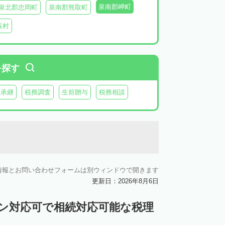
泉南郡岬町
泉北郡忠岡町
泉南郡熊取町
阪村
を探す
業承継
税務調査
生前贈与
税務相談
情報とお問い合わせフォームは別ウィンドウで開きます
更新日：2026年8月6日
イン対応可で相続対応可能な税理