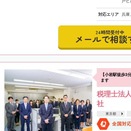
戸ビ
対応エリア
兵庫
24時間受付中
メールで相談
【小岩駅徒歩3
ます
税理士法人
社
東京都
全国対