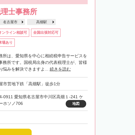
税理士事務所
名古屋市
高畑駅
オンライン相談可
全国出張対応可
車場あり
務所は、愛知県を中心に相続税申告サービスを
事務所です。国税局出身の代表税理士が、皆様
悩みを解決できますよ...
続きを読む
屋市営地下鉄「高畑駅」徒歩1分
4-0911 愛知県名古屋市中川区高畑１-241 ケ
ーホソノ706
地図