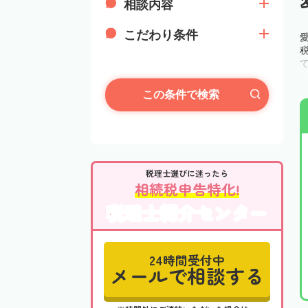
相談内容
こだわり条件
この条件で検索
税理士選びに迷ったら
相続税申告特化!
税理士紹介センター
24時間受付中
メールで相談する