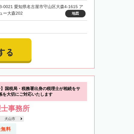
3-0021 愛知県名古屋市守山区大森4-1615 ア
ュー大森202
地図
する
分】国税局・税務署出身の税理士が相続をサ
係を大切にご対応いたします
理士事務所
犬山市
談無料