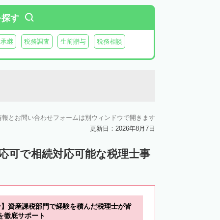
を探す
業承継
税務調査
生前贈与
税務相談
情報とお問い合わせフォームは別ウィンドウで開きます
更新日：2026年8月7日
対応可で相続対応可能な税理士事
分】資産課税部門で経験を積んだ税理士が皆
を徹底サポート