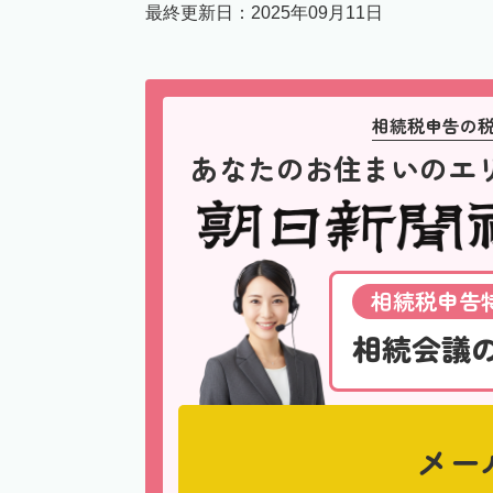
最終更新日：
2025年09月11日
相続税申告の
あなたのお住まいのエ
相続税申告特
相続会議
メー