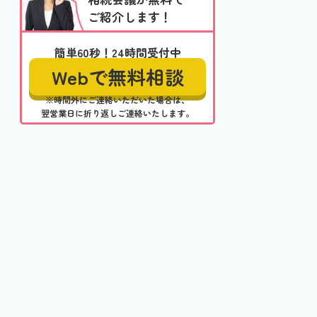
ご紹介します！
簡単60秒！24時間受付中
Webで無料相談
※時間外にご連絡いただいた場合は、
翌営業日に折り返しご連絡いたします。