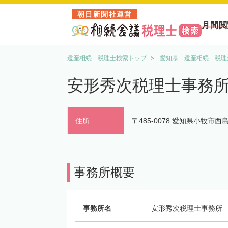
朝日新聞社運営
月間閲
遺産相続 税理士検索トップ
愛知県 遺産相続 税理
安形秀次税理士事務
住所
〒485-0078 愛知県小牧市西
事務所概要
事務所名
安形秀次税理士事務所