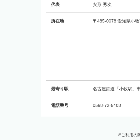
代表
安形 秀次
所在地
〒485-0078 愛知県小
最寄り駅
名古屋鉄道「小牧駅」車
電話番号
0568-72-5403
ご利用の