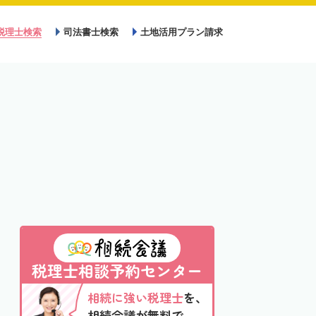
税理士検索
司法書士検索
土地活用プラン請求
税理士相談予約センター
相続に強い税理士
を、
相続会議が無料で