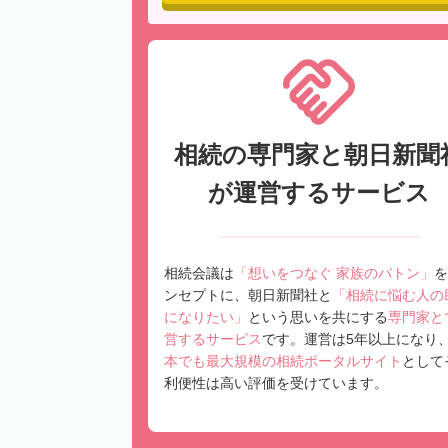
相続の専門家と朝日新聞
が運営するサービス
相続会議は
「想いをつなぐ 家族のバトン」
を
ンセプトに、朝日新聞社と
「相続に悩む人の
になりたい」
という思いを共にする
専門家と
営するサービス
です。運営は5年以上になり
本でも最大規模の相続ポータルサイト
として
利便性は高い評価を受けています。