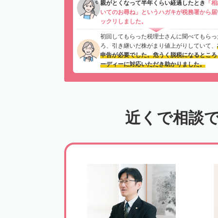
親がとくなって半年くらい経過したとき
「相
いてのお尋ね」というハガキが税務署から届
ックリしました。
初回してもらった税理士さんに聞べてもらっ
ろ、引き継いだ株がまり値上がりしていて、
申告が必要でした。危うく脱税になるところ
ーディーに対応いただき助かりました。
近くで相談