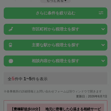
もっと見る
とは一度近隣の税理士に相談してみましょう。
さらに条件を絞り込む
市区町村から
税理士を探す
主要な駅から
税理士を探す
相談内容から
税理士を探す
5
1~5
全
件中
件を表示
各事務所の詳細情報とお問い合わせフォームは別ウィンドウで開きます
更新日：2026年8月7日
【豊橋駅徒歩10分】 地元に密着した心温まる相続サービ