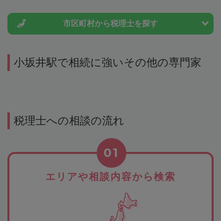
市区町村から
税理士を探す
小坂井駅で相続に強いその他の専門家
税理士への相談の流れ
01
エリアや相談内容から検索