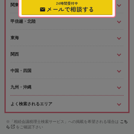
24時間受付中
関東
メールで相談する
甲信越・北陸
東海
関西
中国・四国
九州・沖縄
よく検索されるエリア
「相続会議税理士検索サービス」への掲載を希望される場合は
こち
ら
をご確認下さい