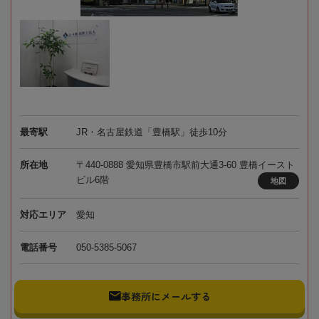
最寄駅
JR・名古屋鉄道「豊橋駅」徒歩10分
所在地
〒440-0888 愛知県豊橋市駅前大通3-60 豊橋イースト
ビル6階
地図
対応エリア
愛知
電話番号
050-5385-5067
事務所にメールする