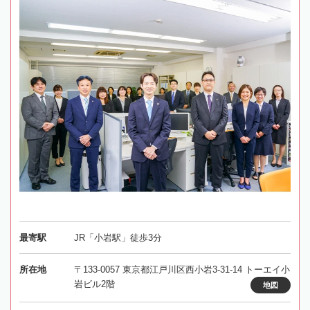
最寄駅
JR「小岩駅」徒歩3分
所在地
〒133-0057 東京都江戸川区西小岩3-31-14 トーエイ小
岩ビル2階
地図