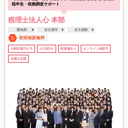
税申告・税務調査サポート
税理士法人心 本部
愛知県
名古屋市
名古屋駅
初回相談無料
19時以降TEL可
土日祝OK
駐車場あり
オンライン相談可
弁護士在籍