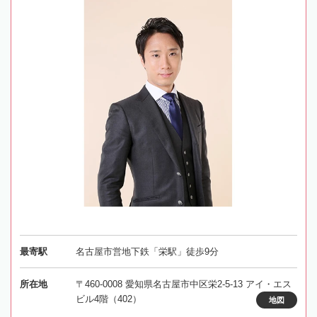
最寄駅
名古屋市営地下鉄「栄駅」徒歩9分
所在地
〒460-0008 愛知県名古屋市中区栄2-5-13 アイ・エス
ビル4階（402）
地図