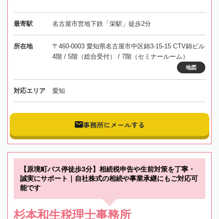
最寄駅
名古屋市営地下鉄「栄駅」徒歩2分
所在地
〒460-0003 愛知県名古屋市中区錦3-15-15 CTV錦ビル
4階 / 5階（総合受付） / 7階（セミナールーム）
地図
対応エリア
愛知
事務所にメールする
【原境町バス停徒歩3分】相続税申告や生前対策を丁寧・
誠実にサポート｜自社株式の相続や事業承継にもご対応可
能です
杉本和生税理士事務所