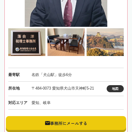
最寄駅
名鉄「犬山駅」徒歩6分
所在地
〒484-0073 愛知県犬山市天神町5-21
地図
対応エリア
愛知、岐阜
事務所にメールする