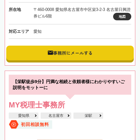
所在地
〒460-0008 愛知県名古屋市中区栄3-2-3 名古屋日興證
券ビル6階
地図
対応エリア
愛知
事務所にメールする
【栄駅徒歩9分】円満な相続と依頼者様にわかりやすいご
説明をモットーに
MY税理士事務所
愛知県
名古屋市
栄駅
初回相談無料