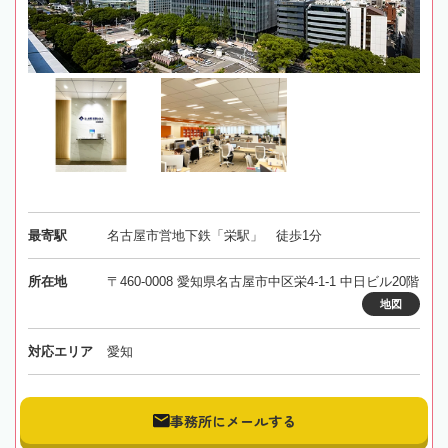
最寄駅
名古屋市営地下鉄「栄駅」 徒歩1分
所在地
〒460-0008 愛知県名古屋市中区栄4-1-1 中日ビル20階
地図
対応エリア
愛知
事務所にメールする