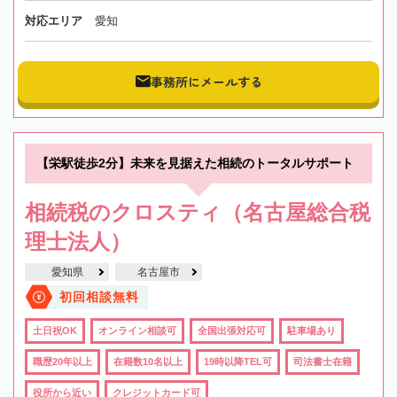
対応エリア
愛知
事務所にメールする
【栄駅徒歩2分】未来を見据えた相続のトータルサポート
相続税のクロスティ（名古屋総合税
理士法人）
愛知県
名古屋市
初回相談無料
土日祝OK
オンライン相談可
全国出張対応可
駐車場あり
職歴20年以上
在籍数10名以上
19時以降TEL可
司法書士在籍
役所から近い
クレジットカード可