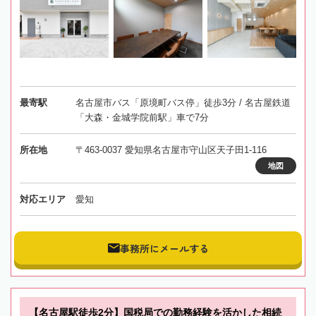
最寄駅
名古屋市バス「原境町バス停」徒歩3分 / 名古屋鉄道
「大森・金城学院前駅」車で7分
所在地
〒463-0037 愛知県名古屋市守山区天子田1-116
地図
対応エリア
愛知
事務所にメールする
【名古屋駅徒歩2分】国税局での勤務経験を活かした相続