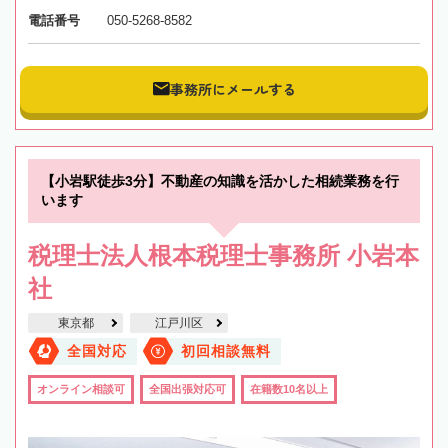
電話番号
050-5268-8582
事務所にメールする
【小岩駅徒歩3分】不動産の知識を活かした相続業務を行
います
税理士法人根本税理士事務所 小岩本
社
東京都
江戸川区
全国対応
初回相談無料
オンライン相談可
全国出張対応可
在籍数10名以上