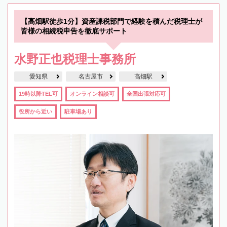
【高畑駅徒歩1分】資産課税部門で経験を積んだ税理士が
皆様の相続税申告を徹底サポート
水野正也税理士事務所
愛知県
名古屋市
高畑駅
19時以降TEL可
オンライン相談可
全国出張対応可
役所から近い
駐車場あり