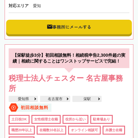
対応エリア
愛知
事務所にメールする
【栄駅徒歩3分】初回相談無料！相続税申告2,300件超の実
績｜相続に関することはワンストップサービスで完結！
税理士法人チェスター 名古屋事務
所
愛知県
名古屋市
栄駅
初回相談無料
土日祝OK
女性税理士在籍
役所から近い
駐車場あり
職歴20年以上
在籍数10名以上
オンライン相談可
弁護士在籍