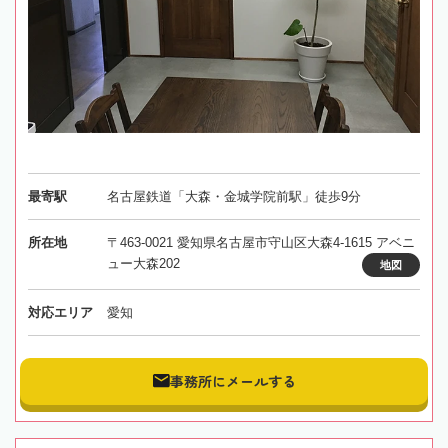
最寄駅
名古屋鉄道「大森・金城学院前駅」徒歩9分
所在地
〒463-0021 愛知県名古屋市守山区大森4-1615 アベニ
ュー大森202
地図
対応エリア
愛知
事務所にメールする