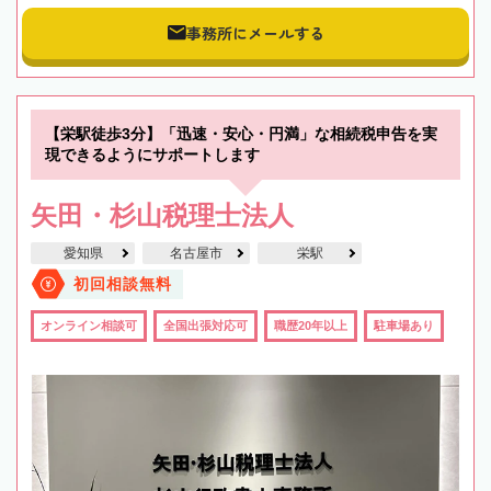
事務所にメールする
【栄駅徒歩3分】「迅速・安心・円満」な相続税申告を実
現できるようにサポートします
矢田・杉山税理士法人
愛知県
名古屋市
栄駅
初回相談無料
オンライン相談可
全国出張対応可
職歴20年以上
駐車場あり