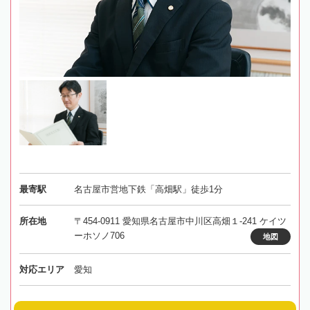
最寄駅
名古屋市営地下鉄「高畑駅」徒歩1分
所在地
〒454-0911 愛知県名古屋市中川区高畑１-241 ケイツ
ーホソノ706
地図
対応エリア
愛知