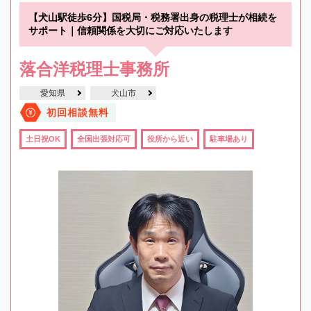
【犬山駅徒歩6分】国税局・税務署出身の税理士が相続を
サポート｜信頼関係を大切にご対応いたします
落合洋税理士事務所
愛知県
犬山市
初回相談無料
土日祝OK
全国出張対応可
役所から近い
駐車場あり