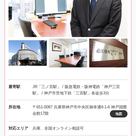
最寄駅
JR「三ノ宮駅」 / 阪急電鉄・阪神電鉄「神戸三宮
駅」 / 神戸市営地下鉄「三宮駅」各徒歩3分
所在地
〒651-0087 兵庫県神戸市中央区御幸通8-1-6 神戸国際
会館17階
地図
対応エリア
兵庫、全国オンライン相談可