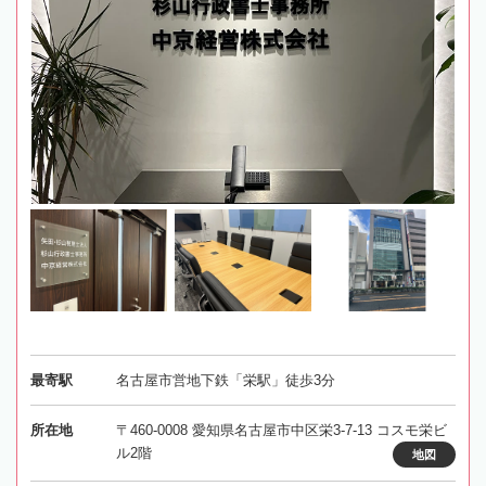
最寄駅
名古屋市営地下鉄「栄駅」徒歩3分
所在地
〒460-0008 愛知県名古屋市中区栄3-7-13 コスモ栄ビ
ル2階
地図